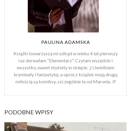
PAULINA ADAMSKA
Książki towarzyszą mi odkąd w wieku 4 lat pierwszy
raz dorwałam "Elementarz". Czytam wszędzie i
wszystko, nawet etykiety w sklepie. ;) Uwielbiam
kryminały i fantastykę, a oprócz książek moją drugą
miłością są komiksy, szczególnie te od Marvela. :P
PODOBNE WPISY