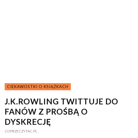
CIEKAWOSTKI O KSIĄŻKACH
J.K.ROWLING TWITTUJE DO
FANÓW Z PROŚBĄ O
DYSKRECJĘ
COPRZECZYTAC.PL