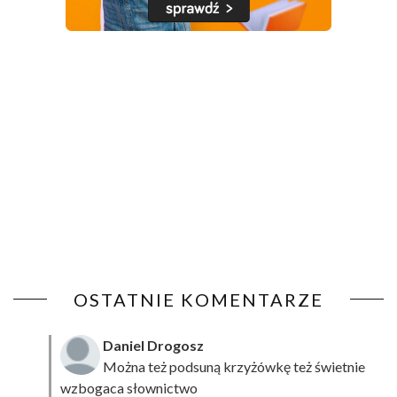
OSTATNIE KOMENTARZE
Daniel Drogosz
Można też podsuną
krzyżówkę
też świetnie
wzbogaca słownictwo