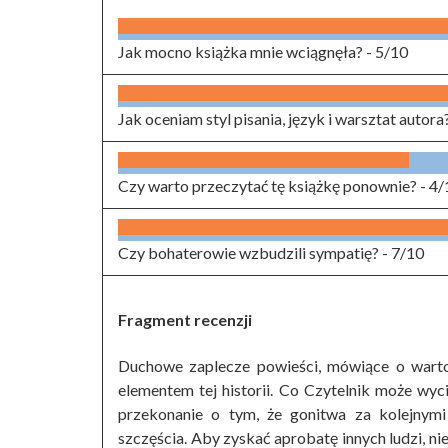
Jak mocno książka mnie wciągnęła? -
5/10
Jak oceniam styl pisania, język i warsztat autora
Czy warto przeczytać tę książkę ponownie? -
4/
Czy bohaterowie wzbudzili sympatię? -
7/10
Fragment recenzji
Duchowe zaplecze powieści, mówiące o warto
elementem tej historii. Co Czytelnik może wyci
przekonanie o tym, że gonitwa za kolejnym
szczęścia. Aby zyskać aprobatę innych ludzi, ni