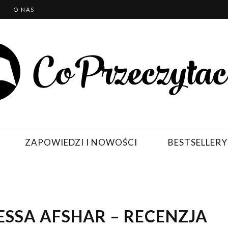
T
O NAS
ZAPOWIEDZI I NOWOŚCI
BESTSELLERY
ESSA AFSHAR – RECENZJA