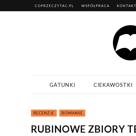
COPRZECZYTAC.PL
WSPÓŁPRACA
KONTAK
GATUNKI
CIEKAWOSTKI
RECENZJE
ROMANSE
RUBINOWE ZBIORY T