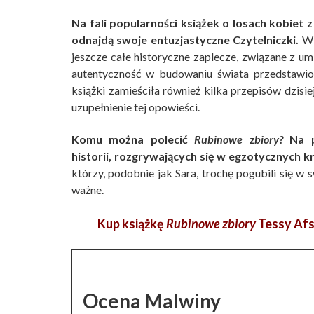
Na fali popularności książek o losach kobiet 
odnajdą swoje entuzjastyczne Czytelniczki.
W 
jeszcze całe historyczne zaplecze, związane z um
autentyczność w budowaniu świata przedstawio
książki zamieściła również kilka przepisów dzisie
uzupełnienie tej opowieści.
Komu można polecić
Rubinowe zbiory?
Na p
historii, rozgrywających się w egzotycznych
którzy, podobnie jak Sara, trochę pogubili się w 
ważne.
Kup książkę
Rubinowe zbiory
Tessy Afs
Ocena Malwiny