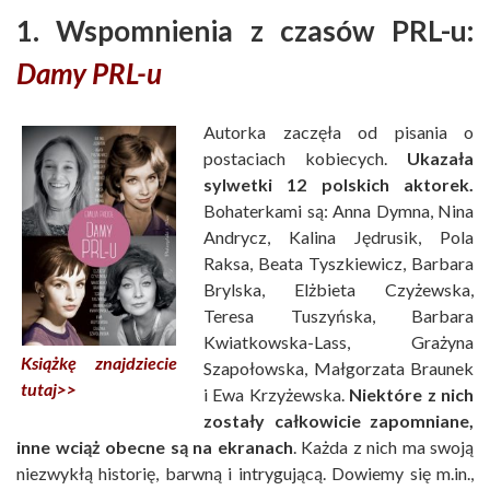
1. Wspomnienia z czasów PRL-u:
Damy PRL-u
Autorka zaczęła od pisania o
postaciach kobiecych.
Ukazała
sylwetki 12 polskich aktorek.
Bohaterkami są: Anna Dymna, Nina
Andrycz, Kalina Jędrusik, Pola
Raksa, Beata Tyszkiewicz, Barbara
Brylska, Elżbieta Czyżewska,
Teresa Tuszyńska, Barbara
Kwiatkowska-Lass, Grażyna
Książkę znajdziecie
Szapołowska, Małgorzata Braunek
tutaj>>
i Ewa Krzyżewska.
Niektóre z nich
zostały całkowicie zapomniane,
inne wciąż obecne są na ekranach
. Każda z nich ma swoją
niezwykłą historię, barwną i intrygującą. Dowiemy się m.in.,