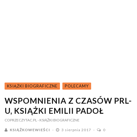
KSIĄŻKI BIOGRAFICZNE
POLECAMY
WSPOMNIENIA Z CZASÓW PRL-
U, KSIĄŻKI EMILII PADOŁ
COPRZECZYTAC.PL
- KSIĄŻKI BIOGRAFICZNE
KSIĄŻKOWEWIEŚCI
3 sierpnia 2017
0