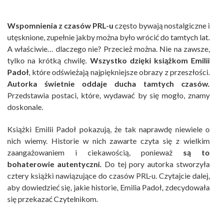
Wspomnienia z czasów PRL-u
często bywają nostalgiczne i
utęsknione, zupełnie jakby można było wrócić do tamtych lat.
A właściwie… dlaczego nie? Przecież można. Nie na zawsze,
tylko na krótką chwilę.
Wszystko dzięki książkom Emilii
Padoł
, które odświeżają najpiękniejsze obrazy z przeszłości.
Autorka świetnie oddaje ducha tamtych czasów.
Przedstawia postaci, które, wydawać by się mogło, znamy
doskonale.
Książki Emilii Padoł pokazują, że tak naprawdę niewiele o
nich wiemy. Historie w nich zawarte czyta się z wielkim
zaangażowaniem i ciekawością, ponieważ
są to
bohaterowie autentyczni.
Do tej pory autorka stworzyła
cztery książki nawiązujące do czasów PRL-u. Czytajcie dalej,
aby dowiedzieć się, jakie historie, Emilia Padoł, zdecydowała
się przekazać Czytelnikom.