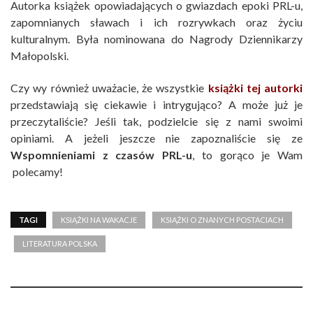
Autorka książek opowiadających o gwiazdach epoki PRL-u,
zapomnianych sławach i ich rozrywkach oraz życiu
kulturalnym. Była nominowana do Nagrody Dziennikarzy
Małopolski.
Czy wy również uważacie, że wszystkie
książki tej autorki
przedstawiają się ciekawie i intrygująco? A może już je
przeczytaliście? Jeśli tak, podzielcie się z nami swoimi
opiniami. A jeżeli jeszcze nie zapoznaliście się ze
Wspomnieniami z czasów PRL-u
, to gorąco je Wam
polecamy!
TAGI
KSIĄŻKI NA WAKACJE
KSIĄŻKI O ZNANYCH POSTACIACH
LITERATURA POLSKA