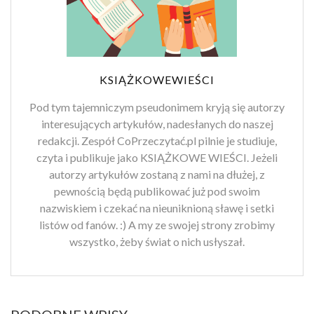
KSIĄŻKOWEWIEŚCI
Pod tym tajemniczym pseudonimem kryją się autorzy
interesujących artykułów, nadesłanych do naszej
redakcji. Zespół CoPrzeczytać.pl pilnie je studiuje,
czyta i publikuje jako KSIĄŻKOWE WIEŚCI. Jeżeli
autorzy artykułów zostaną z nami na dłużej, z
pewnością będą publikować już pod swoim
nazwiskiem i czekać na nieuniknioną sławę i setki
listów od fanów. :) A my ze swojej strony zrobimy
wszystko, żeby świat o nich usłyszał.