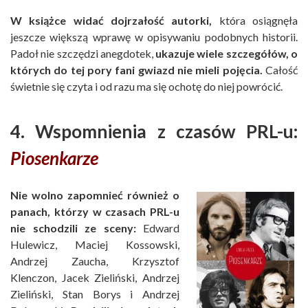
W książce widać dojrzałość autorki,
która osiągnęła
jeszcze większą wprawę w opisywaniu podobnych historii.
Padoł nie szczędzi anegdotek,
ukazuje wiele szczegółów, o
których do tej pory fani gwiazd nie mieli pojęcia.
Całość
świetnie się czyta i od razu ma się ochotę do niej powrócić.
4. Wspomnienia z czasów PRL-u:
Piosenkarze
Nie wolno zapomnieć również o
panach, którzy w czasach PRL-u
nie schodzili ze sceny:
Edward
Hulewicz, Maciej Kossowski,
Andrzej Zaucha, Krzysztof
Klenczon, Jacek Zieliński, Andrzej
Zieliński, Stan Borys i Andrzej