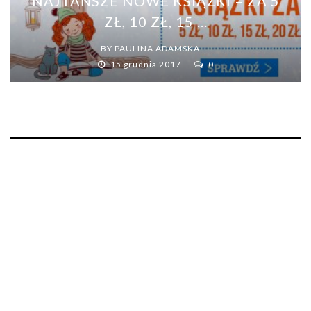
NAJTAŃSZE NOWE KSIĄŻKI – ZA 5
ZŁ, 10 ZŁ, 15 ...
BY
PAULINA ADAMSKA
15 grudnia 2017
0