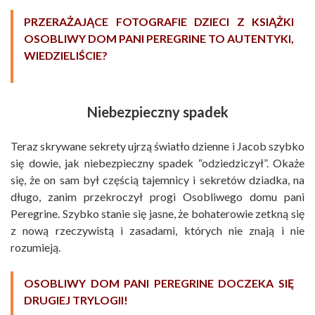
PRZERAŻAJĄCE FOTOGRAFIE DZIECI Z KSIĄŻKI
OSOBLIWY DOM PANI PEREGRINE TO AUTENTYKI,
WIEDZIELIŚCIE?
Niebezpieczny spadek
Teraz skrywane sekrety ujrzą światło dzienne i Jacob szybko
się dowie, jak niebezpieczny spadek “odziedziczył”. Okaże
się, że on sam był częścią tajemnicy i sekretów dziadka, na
długo, zanim przekroczył progi Osobliwego domu pani
Peregrine. Szybko stanie się jasne, że bohaterowie zetkną się
z nową rzeczywistą i zasadami, których nie znają i nie
rozumieją.
OSOBLIWY DOM PANI PEREGRINE DOCZEKA SIĘ
DRUGIEJ TRYLOGII!