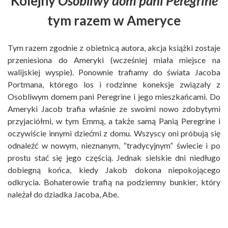
Kolejny
Osobliwy dom pani Peregrine
tym razem w Ameryce
Tym razem zgodnie z obietnicą autora, akcja książki zostaje
przeniesiona do Ameryki (wcześniej miała miejsce na
walijskiej wyspie). Ponownie trafiamy do świata Jacoba
Portmana, którego los i rodzinne koneksje związały z
Osobliwym domem pani Peregrine i jego mieszkańcami. Do
Ameryki Jacob trafia właśnie ze swoimi nowo zdobytymi
przyjaciółmi, w tym Emmą, a także samą Panią Peregrine i
oczywiście innymi dziećmi z domu. Wszyscy oni próbują się
odnaleźć w nowym, nieznanym, “tradycyjnym” świecie i po
prostu stać się jego częścią. Jednak sielskie dni niedługo
dobiegną końca, kiedy Jakob dokona niepokojącego
odkrycia. Bohaterowie trafią na podziemny bunkier, który
należał do dziadka Jacoba, Abe.