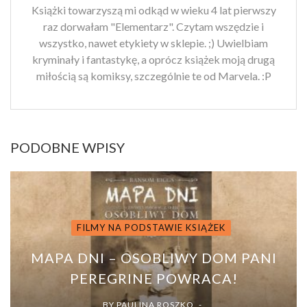
Książki towarzyszą mi odkąd w wieku 4 lat pierwszy
raz dorwałam "Elementarz". Czytam wszędzie i
wszystko, nawet etykiety w sklepie. ;) Uwielbiam
kryminały i fantastykę, a oprócz książek moją drugą
miłością są komiksy, szczególnie te od Marvela. :P
PODOBNE WPISY
FILMY NA PODSTAWIE KSIĄŻEK
MAPA DNI – OSOBLIWY DOM PANI
PEREGRINE POWRACA!
BY
PAULINA ROSZKO