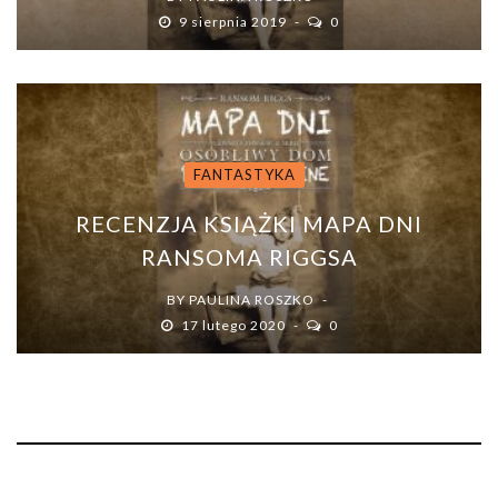
9 sierpnia 2019
0
FANTASTYKA
RECENZJA KSIĄŻKI MAPA DNI
RANSOMA RIGGSA
BY
PAULINA ROSZKO
17 lutego 2020
0