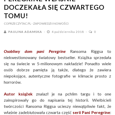
DOCZEKAŁA SIĘ CZWARTEGO
TOMU!
COPRZECZYTAC.PL
- ZAPOWIEDZI I NOWOŚCI
PAULINA ADAMSKA
4 października 2018
0
Osobliwy dom pani Peregrine
Ransoma Riggsa to
niekwestionowany światowy bestseller. Książka sprzedała
się na świecie w 5-milionowym nakładzie! Ponadto wiele
osób dobrze pamięta ją także, dlatego że zawiera
niepokojące, autentyczne fotografie w klimacie prosto z
horrorów.
Autor książek
znalazł je na pchlim targu i to one
zainspirowały go do napisania tej historii. Wielbicieli
twórczości Ransoma Riggsa ucieszy niewątpliwie fakt, że
właśnie zadebiutowała czwarta część
serii Pani Peregrine
: