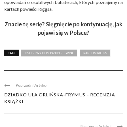
opowiadań o osobliwych bohaterach, których poznajemy na
kartach powieści Riggsa.
Znacie tę serię? Sięgnięcie po kontynuację, jak
pojawi się w Polsce?
TAGI
OSOBLIWY DOM PANI PEREGRINE
RANSOM RIGGS
Poprzedni Artykuł
DZIADKO ULA ORLIŃSKA-FRYMUS – RECENZJA
KSIĄŻKI
Następny Artykul