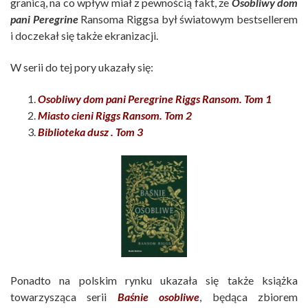
granicą, na co wpływ miał z pewnością fakt, że
Osobliwy dom
pani Peregrine
Ransoma Riggsa był światowym bestsellerem
i doczekał się także ekranizacji.
W serii do tej pory ukazały się:
Osobliwy dom pani Peregrine Riggs Ransom. Tom 1
Miasto cieni Riggs Ransom. Tom 2
Biblioteka dusz .
Tom 3
Ponadto na polskim rynku ukazała się także książka
towarzysząca serii
Baśnie osobliwe
, będąca zbiorem