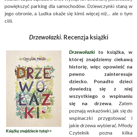
powiększyć parking dla samochodów. Dziewczynki staną w
jego obronie, a Ludka okaże się kimś więcej niż… ale o tym
ciiii.
Drzewołazki
. Recenzja książki
Drzewołazki
to książka, w
której znajdziemy ciekawą
historię, więc opowieść na
pewno zainteresuje
dziecko. Ponadto dzieci
dowiedzą się z niej
wszystkiego o wspinaniu
się na drzewa
. Zatem
poznają wskazówki, jak się do
wspinaczki przygotować i
jakie drzewa wybierać. Młody
Książkę znajdziecie tutaj>>
Czytelnik pozna kilka