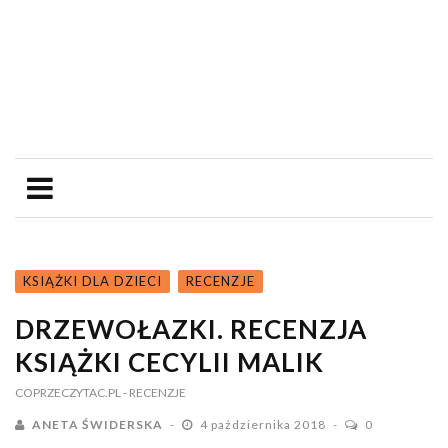
KSIĄŻKI DLA DZIECI
RECENZJE
DRZEWOŁAZKI. RECENZJA
KSIĄŻKI CECYLII MALIK
COPRZECZYTAC.PL
- RECENZJE
ANETA ŚWIDERSKA
4 października 2018
0