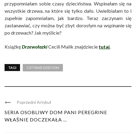
przypomniałam sobie czasy dzieciństwa. Wspinałam się na
wszystkie drzewa, na które się tylko dało. Uwielbiałam to i
zupełnie zapomniałam, jak bardzo. Teraz zaczynam się
zastanawiać, czy można być zbyt dorosłym na wspinanie się
po drzewach? Jak myślicie?
Książkę
Drzewołazki
Cecili Malik znajdziecie
tutaj
.
TAGI
CZYTANIE DZIECIOM
Poprzedni Artykuł
SERIA OSOBLIWY DOM PANI PEREGRINE
WŁAŚNIE DOCZEKAŁA ...