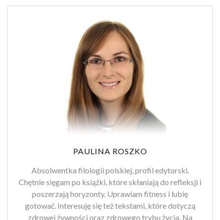
PAULINA ROSZKO
Absolwentka filologii polskiej, profil edytorski.
Chętnie sięgam po książki, które skłaniają do refleksji i
poszerzają horyzonty. Uprawiam fitness i lubię
gotować. Interesuję się też tekstami, które dotyczą
zdrowej żywności oraz zdrowego trybu życia. Na