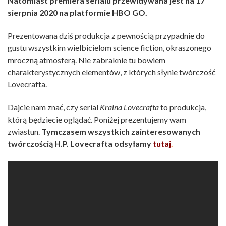
Natomiast premiera serialu przewidywana jest na 17
sierpnia 2020 na platformie HBO GO.
Prezentowana dziś produkcja z pewnością przypadnie do
gustu wszystkim wielbicielom science fiction, okraszonego
mroczną atmosferą. Nie zabraknie tu bowiem
charakterystycznych elementów, z których słynie twórczość
Lovecrafta.
Dajcie nam znać, czy serial
Kraina Lovecrafta
to produkcja,
którą będziecie oglądać. Poniżej prezentujemy wam
zwiastun.
Tymczasem wszystkich zainteresowanych
twórczością H.P. Lovecrafta odsyłamy
tutaj
.