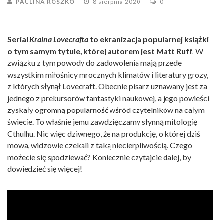
PAULINA ROSZKO
8 sierpnia 2020
0
Serial
Kraina Lovecrafta
to ekranizacja popularnej książki
o tym samym tytule, której autorem jest Matt Ruff.
W
związku z tym powody do zadowolenia mają przede
wszystkim miłośnicy mrocznych klimatów i literatury grozy,
z których słynął Lovecraft. Obecnie pisarz uznawany jest za
jednego z prekursorów fantastyki naukowej, a jego powieści
zyskały ogromną popularność wśród czytelników na całym
świecie. To właśnie jemu zawdzięczamy słynną mitologię
Cthulhu. Nic więc dziwnego, że na produkcję, o której dziś
mowa, widzowie czekali z taką niecierpliwością. Czego
możecie się spodziewać? Koniecznie czytajcie dalej, by
dowiedzieć się więcej!