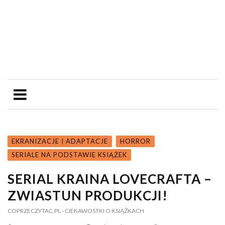
EKRANIZACJE I ADAPTACJE
HORROR
SERIALE NA PODSTAWIE KSIĄŻEK
SERIAL KRAINA LOVECRAFTA –
ZWIASTUN PRODUKCJI!
COPRZECZYTAC.PL
- CIEKAWOSTKI O KSIĄŻKACH