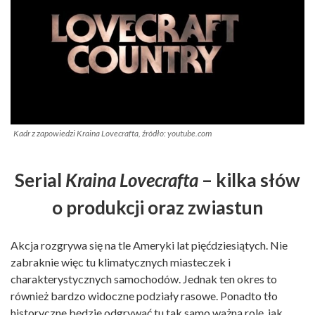
Kadr z zapowiedzi Kraina Lovecrafta, źródło: youtube.com
Serial
Kraina Lovecrafta
– kilka słów
o produkcji oraz zwiastun
Akcja rozgrywa się na tle Ameryki lat pięćdziesiątych. Nie
zabraknie więc tu klimatycznych miasteczek i
charakterystycznych samochodów. Jednak ten okres to
również bardzo widoczne podziały rasowe. Ponadto tło
historyczne będzie odgrywać tu tak samo ważną rolę, jak