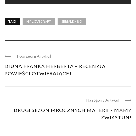
TAGI
H.P LOVECRAFT
SERIALE HBO
Poprzedni Artykuł
DIUNA FRANKA HERBERTA – RECENZJA
POWIEŚCI OTWIERAJĄCEJ ...
Następny Artykul
DRUGI SEZON MROCZNYCH MATERII – MAMY
ZWIASTUN!