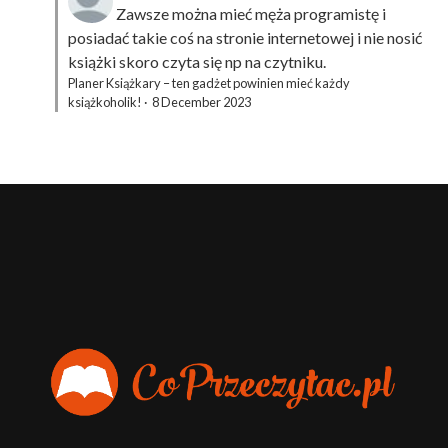
Zawsze można mieć męża programistę i
posiadać takie coś na stronie internetowej i nie nosić
książki skoro czyta się np na czytniku.
Planer Książkary – ten gadżet powinien mieć każdy
książkoholik!
·
8 December 2023