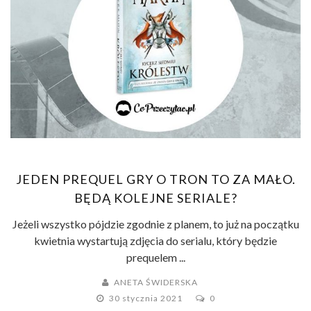
JEDEN PREQUEL GRY O TRON TO ZA MAŁO.
BĘDĄ KOLEJNE SERIALE?
Jeżeli wszystko pójdzie zgodnie z planem, to już na początku
kwietnia wystartują zdjęcia do serialu, który będzie
prequelem ...
ANETA ŚWIDERSKA
30 stycznia 2021
0