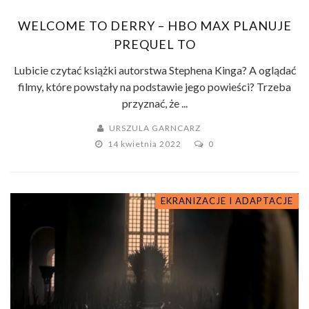
WELCOME TO DERRY – HBO MAX PLANUJE
PREQUEL TO
Lubicie czytać książki autorstwa Stephena Kinga? A oglądać
filmy, które powstały na podstawie jego powieści? Trzeba
przyznać, że ...
URSZULA GARNCARZ
14 kwietnia 2022
0
EKRANIZACJE I ADAPTACJE