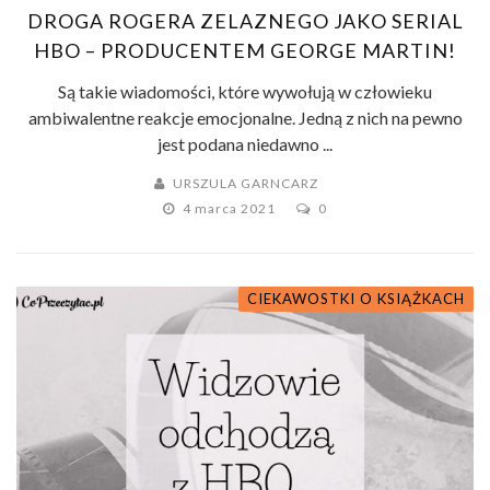
DROGA ROGERA ZELAZNEGO JAKO SERIAL
HBO – PRODUCENTEM GEORGE MARTIN!
Są takie wiadomości, które wywołują w człowieku
ambiwalentne reakcje emocjonalne. Jedną z nich na pewno
jest podana niedawno ...
URSZULA GARNCARZ
4 marca 2021
0
CIEKAWOSTKI O KSIĄŻKACH