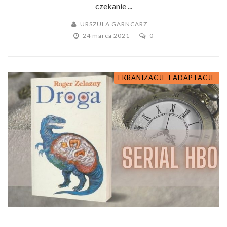
czekanie ...
URSZULA GARNCARZ
24 marca 2021
0
EKRANIZACJE I ADAPTACJE