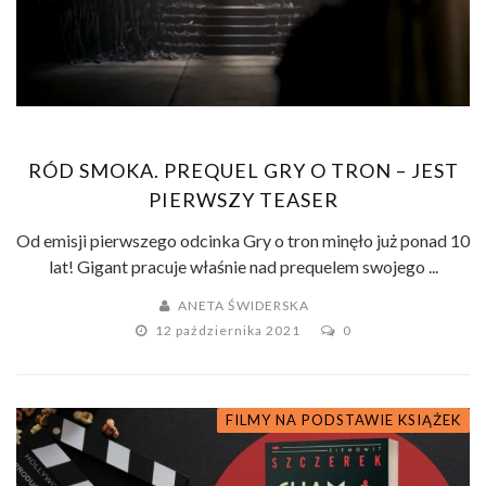
RÓD SMOKA. PREQUEL GRY O TRON – JEST
PIERWSZY TEASER
Od emisji pierwszego odcinka Gry o tron minęło już ponad 10
lat! Gigant pracuje właśnie nad prequelem swojego ...
ANETA ŚWIDERSKA
12 października 2021
0
FILMY NA PODSTAWIE KSIĄŻEK