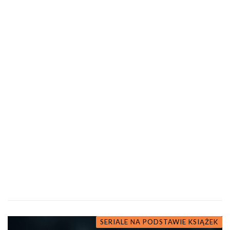
SERIALE NA PODSTAWIE KSIĄŻEK