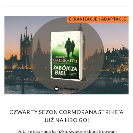
EKRANIZACJE I ADAPTACJE
CZWARTY SEZON CORMORANA STRIKE’A
JUŻ NA HBO GO!
Dobrze napisana książka, świetnie skonstruowani