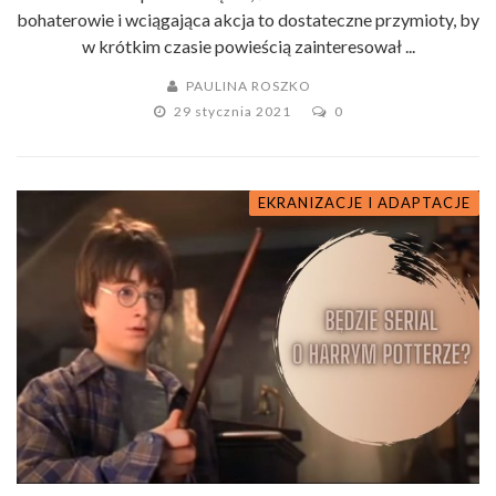
bohaterowie i wciągająca akcja to dostateczne przymioty, by
w krótkim czasie powieścią zainteresował ...
PAULINA ROSZKO
29 stycznia 2021
0
EKRANIZACJE I ADAPTACJE