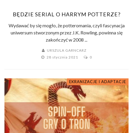
BĘDZIE SERIAL O HARRYM POTTERZE?
Wydawać by się mogło, że potteromania, czyli fascynacja
uniwersum stworzonym przez J.K. Rowling, powinna się
zakończyć w 2008 ...
URSZULA GARNCARZ
28 stycznia 2021
0
EKRANIZACJE I ADAPTACJE