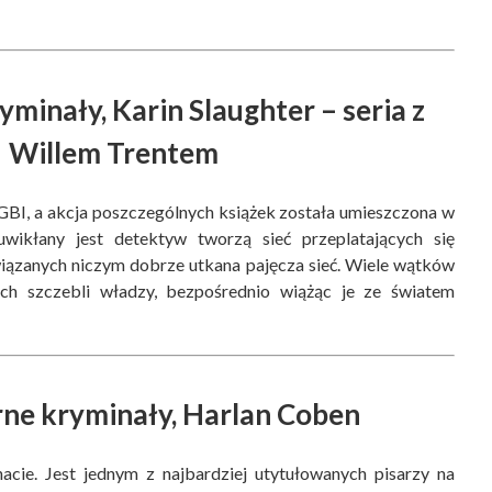
yminały, Karin Slaughter – seria z
Willem Trentem
y GBI, a akcja poszczególnych książek została umieszczona w
uwikłany jest detektyw tworzą sieć przeplatających się
wiązanych niczym dobrze utkana pajęcza sieć. Wiele wątków
ch szczebli władzy, bezpośrednio wiążąc je ze światem
rne kryminały, Harlan Coben
acie. Jest jednym z najbardziej utytułowanych pisarzy na