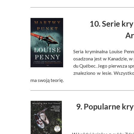
10. Serie kr
A
Seria kryminalna Louise Penn
osadzona jest w Kanadzie, w 
du Québec. Jego pierwsza sp
znaleziono w lesie. Wszyst
ma swoją teorię.
9. Popularne kry