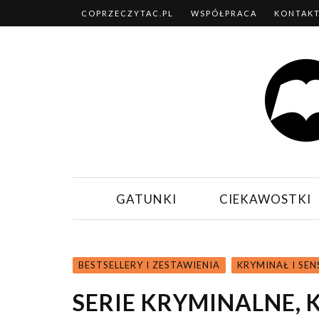
COPRZECZYTAC.PL
WSPÓŁPRACA
KONTAK
GATUNKI
CIEKAWOSTKI
BESTSELLERY I ZESTAWIENIA
KRYMINAŁ I SE
SERIE KRYMINALNE, 