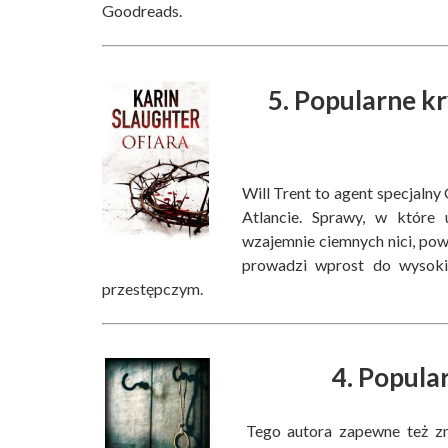
Goodreads.
5. Popularne kr
Will Trent to agent specjaln
Atlancie. Sprawy, w które 
wzajemnie ciemnych nici, po
prowadzi wprost do wysoki
przestępczym.
4. Popula
Tego autora zapewne też zn