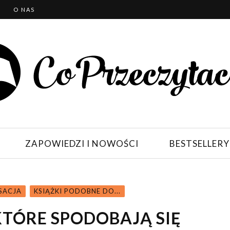
T
O NAS
ZAPOWIEDZI I NOWOŚCI
BESTSELLERY
NSACJA
KSIĄŻKI PODOBNE DO...
KTÓRE SPODOBAJĄ SIĘ