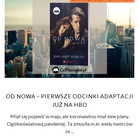
OD NOWA – PIERWSZE ODCINKI ADAPTACJI
JUŻ NA HBO
Miał się pojawić w maju, ale koronawirus miał inne plany.
Ogólnoświatową pandemię. Ta zmusiła m.in. wielu twórców
ze ...