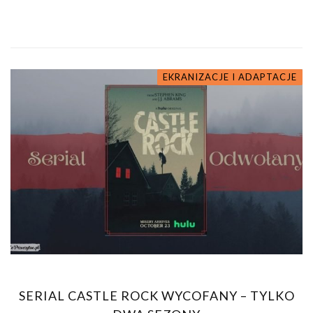
EKRANIZACJE I ADAPTACJE
SERIAL CASTLE ROCK WYCOFANY – TYLKO