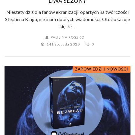
DWA SEZONY
Niestety dziś dla fanów ekranizacji, opartych na twórczości
Stephena Kinga, nie mam dobrych wiadomości. Otóż okazuje
się, że ...
PAULINA ROSZKO
14 listopada 2020
0
ZAPOWIEDZI I NOWOŚCI