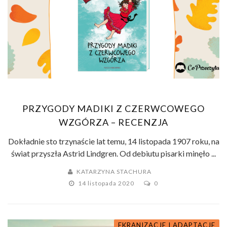
PRZYGODY MADIKI Z CZERWCOWEGO
WZGÓRZA – RECENZJA
Dokładnie sto trzynaście lat temu, 14 listopada 1907 roku, na
świat przyszła Astrid Lindgren. Od debiutu pisarki minęło ...
KATARZYNA STACHURA
14 listopada 2020
0
EKRANIZACJE I ADAPTACJE