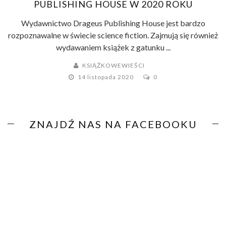
PUBLISHING HOUSE W 2020 ROKU
Wydawnictwo Drageus Publishing House jest bardzo
rozpoznawalne w świecie science fiction. Zajmują się również
wydawaniem książek z gatunku ...
KSIĄŻKOWEWIEŚCI
14 listopada 2020
0
ZNAJDŹ NAS NA FACEBOOKU