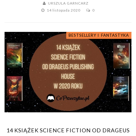
URSZULA GARNCARZ
14 listopada 2020
0
BESTSELLERY I ZESTAWIENIA
FANTASTYKA
14 KSIĄŻEK SCIENCE FICTION OD DRAGEUS