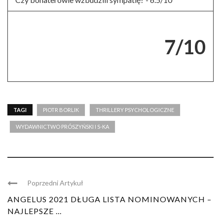
7/10
TAGI
PIOTR BORLIK
THRILLERY PSYCHOLOGICZNE
WYDAWNICTWO PRÓSZYŃSKI I S-KA
Poprzedni Artykuł
ANGELUS 2021 DŁUGA LISTA NOMINOWANYCH –
NAJLEPSZE ...