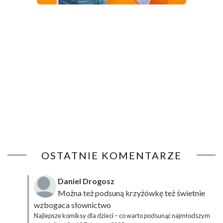
OSTATNIE KOMENTARZE
Daniel Drogosz
Można też podsuną
krzyżówkę
też świetnie
wzbogaca słownictwo
Najlepsze komiksy dla dzieci – co warto podsunąć najmłodszym