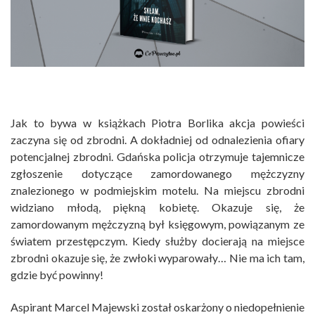
Jak to bywa w książkach Piotra Borlika akcja powieści
zaczyna się od zbrodni. A dokładniej od odnalezienia ofiary
potencjalnej zbrodni. Gdańska policja otrzymuje tajemnicze
zgłoszenie dotyczące zamordowanego mężczyzny
znalezionego w podmiejskim motelu. Na miejscu zbrodni
widziano młodą, piękną kobietę. Okazuje się, że
zamordowanym mężczyzną był księgowym, powiązanym ze
światem przestępczym. Kiedy służby docierają na miejsce
zbrodni okazuje się, że zwłoki wyparowały… Nie ma ich tam,
gdzie być powinny!
Aspirant Marcel Majewski został oskarżony o niedopełnienie