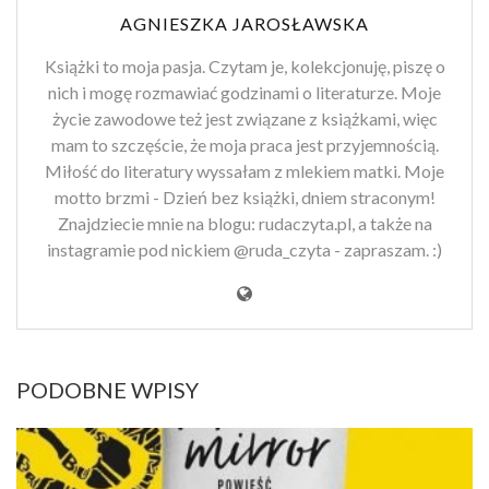
AGNIESZKA JAROSŁAWSKA
Książki to moja pasja. Czytam je, kolekcjonuję, piszę o
nich i mogę rozmawiać godzinami o literaturze. Moje
życie zawodowe też jest związane z książkami, więc
mam to szczęście, że moja praca jest przyjemnością.
Miłość do literatury wyssałam z mlekiem matki. Moje
motto brzmi - Dzień bez książki, dniem straconym!
Znajdziecie mnie na blogu: rudaczyta.pl, a także na
instagramie pod nickiem @ruda_czyta - zapraszam. :)
PODOBNE WPISY