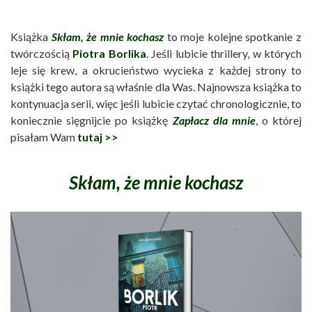
Książka
Skłam, że mnie kochasz
to moje kolejne spotkanie z
twórczością
Piotra Borlika
. Jeśli lubicie thrillery, w których
leje się krew, a okrucieństwo wycieka z każdej strony to
książki tego autora są właśnie dla Was. Najnowsza książka to
kontynuacja serii, więc jeśli lubicie czytać chronologicznie, to
koniecznie sięgnijcie po książkę
Zapłacz dla mnie
, o której
pisałam Wam
tutaj >>
Skłam, że mnie kochasz