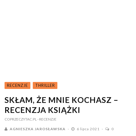
RECENZJE
THRILLER
SKŁAM, ŻE MNIE KOCHASZ –
RECENZJA KSIĄŻKI
COPRZECZYTAC.PL
- RECENZJE
AGNIESZKA JAROSŁAWSKA
6 lipca 2021
0