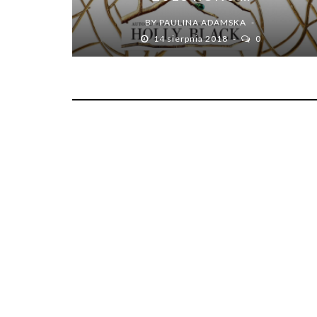
BY
PAULINA ADAMSKA
14 sierpnia 2018
0