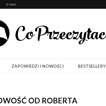
T
O NAS
ZAPOWIEDZI I NOWOŚCI
BESTSELLERY
NOWOŚĆ OD ROBERTA