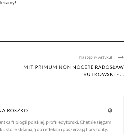
lecamy!
Następny Artykul
MIT PRIMUM NON NOCERE RADOSŁAW
RUTKOWSKI – ...
NA ROSZKO
tka filologii polskiej, profil edytorski. Chętnie sięgam
ki, które skłaniają do refleksji i poszerzają horyzonty.