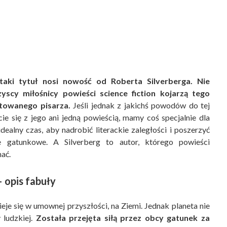
aki tytuł nosi nowość od Roberta Silverberga. Nie
yscy miłośnicy powieści science fiction kojarzą tego
ntowanego pisarza.
Jeśli jednak z jakichś powodów do tej
cie się z jego ani jedną powieścią, mamy coś specjalnie dla
dealny czas, aby nadrobić literackie zaległości i poszerzyć
e gatunkowe. A Silverberg to autor, którego powieści
ać.
 opis fabuły
eje się w umownej przyszłości, na Ziemi. Jednak planeta nie
 ludzkiej.
Została przejęta siłą przez obcy gatunek za