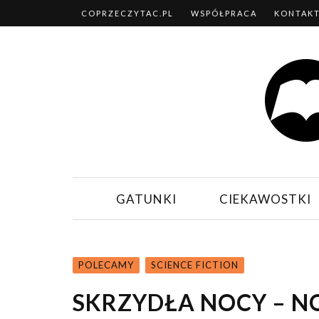
COPRZECZYTAC.PL
WSPÓŁPRACA
KONTAK
GATUNKI
CIEKAWOSTKI
POLECAMY
SCIENCE FICTION
SKRZYDŁA NOCY – 