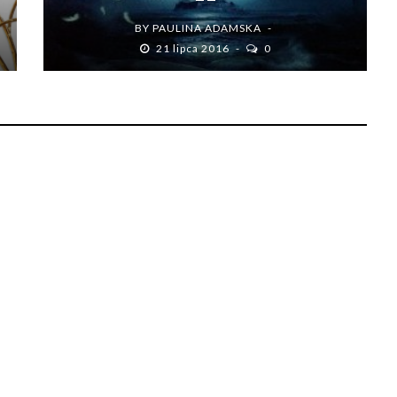
BY
PAULINA ADAMSKA
21 lipca 2016
0