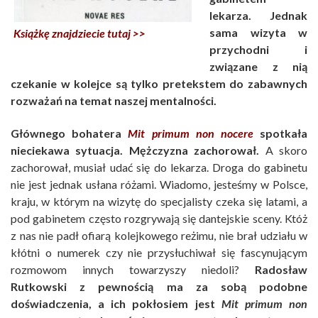
lekarza. Jednak
sama wizyta w
Książkę znajdziecie tutaj >>
przychodni i
związane z nią
czekanie w kolejce są tylko pretekstem do zabawnych
rozważań na temat naszej mentalności.
Głównego bohatera
Mit primum non nocere
spotkała
nieciekawa sytuacja.
Mężczyzna zachorował.
A skoro
zachorował, musiał udać się do lekarza. Droga do gabinetu
nie jest jednak usłana różami. Wiadomo, jesteśmy w Polsce,
kraju, w którym na wizytę do specjalisty czeka się latami, a
pod gabinetem często rozgrywają się dantejskie sceny. Któż
z nas nie padł ofiarą kolejkowego reżimu, nie brał udziału w
kłótni o numerek czy nie przysłuchiwał się fascynującym
rozmowom innych towarzyszy niedoli?
Radosław
Rutkowski z pewnością ma za sobą podobne
doświadczenia, a ich pokłosiem jest
Mit primum non