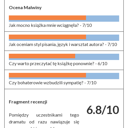
Ocena Malwiny
Jak mocno książka mnie wciągnęła? -
7/10
Jak oceniam styl pisania, język i warsztat autora? -
7/10
Czy warto przeczytać tę książkę ponownie? -
6/10
Czy bohaterowie wzbudzili sympatię? -
7/10
Fragment recenzji
6.8/10
Pomiędzy uczestnikami tego
dramatu od razu nawiązuje się