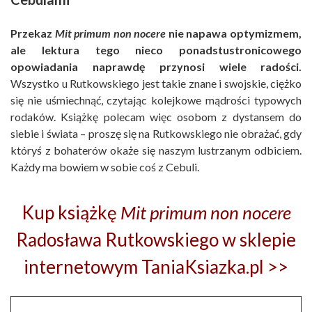
Przekaz
Mit primum non nocere
nie napawa optymizmem,
ale lektura tego nieco ponadstustronicowego
opowiadania naprawdę przynosi wiele radości.
Wszystko u Rutkowskiego jest takie znane i swojskie, ciężko
się nie uśmiechnąć, czytając kolejkowe mądrości typowych
rodaków. Książkę polecam więc osobom z dystansem do
siebie i świata – proszę się na Rutkowskiego nie obrażać, gdy
któryś z bohaterów okaże się naszym lustrzanym odbiciem.
Każdy ma bowiem w sobie coś z Cebuli.
Kup książkę
Mit primum non nocere
Radosława Rutkowskiego w sklepie
internetowym TaniaKsiazka.pl >>