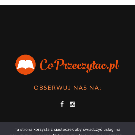
OBSERWUJ NAS NA:
Ta strona korzysta z ciasteczek aby świadczyć usługi na