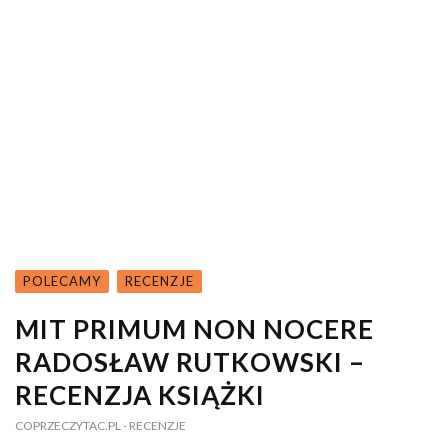
POLECAMY
RECENZJE
MIT PRIMUM NON NOCERE
RADOSŁAW RUTKOWSKI –
RECENZJA KSIĄŻKI
COPRZECZYTAC.PL
- RECENZJE