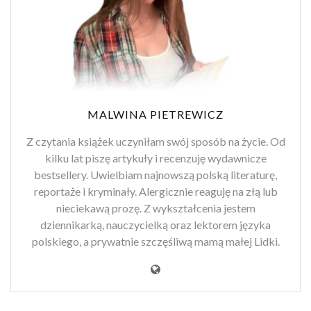
MALWINA PIETREWICZ
Z czytania książek uczyniłam swój sposób na życie. Od
kilku lat piszę artykuły i recenzuję wydawnicze
bestsellery. Uwielbiam najnowszą polską literaturę,
reportaże i kryminały. Alergicznie reaguję na złą lub
nieciekawą prozę. Z wykształcenia jestem
dziennikarką, nauczycielką oraz lektorem języka
polskiego, a prywatnie szczęśliwą mamą małej Lidki.