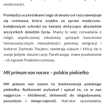
okoliczności.
Pomiędzy uczestnikami tego dramatu od razu nawiązuje
się rozmowa, która szybko ze spraw medyczno-
kolejkowych schodzi na tematy dotyczące absolutnie
wszystkich dziedzin życia.
Mamy tu więc rozważania o
religii, współczesnej młodzieży, spiskach koncernów
farmaceutycznych, niewydolności państwa, emigracji i
kulturze Zachodu. Pacjenci zawierają sojusze i kłócą się o
swoje jedynie słuszne racje. Parafrazując znane powiedzenie
– ot, typowe Polaków rozmowy.
Mit primum non nocere –
polskie piekiełko
Mit primum non nocere
to kwintesencja polskiego
piekiełka. Rutkowski wyłuskał i opisał to, co w nas
najgorsze – kłótliwość, skłonność do obgadywania,
pesymizm i nieuprzejmość.
Narrator opowiadania,