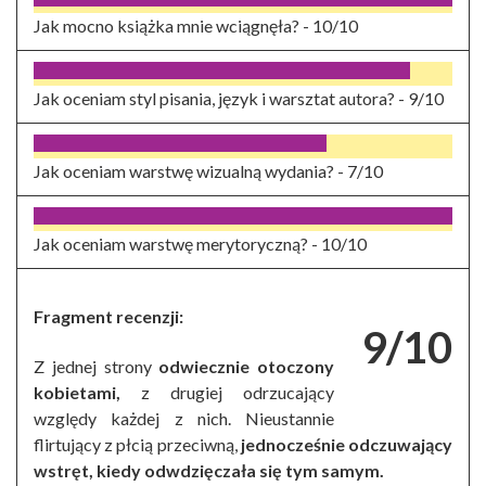
Jak mocno książka mnie wciągnęła? -
10/10
Jak oceniam styl pisania, język i warsztat autora? -
9/10
Jak oceniam warstwę wizualną wydania? -
7/10
Jak oceniam warstwę merytoryczną? -
10/10
Fragment recenzji:
9/10
Z jednej strony
odwiecznie otoczony
kobietami,
z drugiej odrzucający
względy każdej z nich. Nieustannie
flirtujący z płcią przeciwną,
jednocześnie odczuwający
wstręt, kiedy odwdzięczała się tym samym.