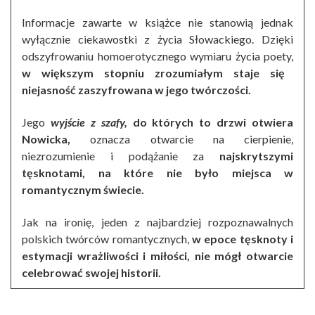
Informacje zawarte w książce nie stanowią jednak
wyłącznie ciekawostki z życia Słowackiego. Dzięki
odszyfrowaniu homoerotycznego wymiaru życia poety,
w większym stopniu zrozumiałym staje się
niejasność zaszyfrowana w jego twórczości.
Jego
wyjście z szafy,
do których to drzwi otwiera
Nowicka,
oznacza otwarcie na cierpienie,
niezrozumienie i podążanie za
najskrytszymi
tęsknotami, na które nie było miejsca w
romantycznym świecie.
Jak na ironię, jeden z najbardziej rozpoznawalnych
polskich twórców romantycznych,
w epoce tęsknoty i
estymacji wrażliwości i miłości, nie mógł otwarcie
celebrować swojej historii.