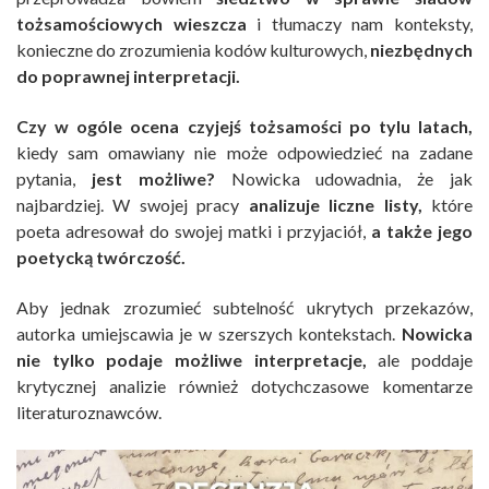
tożsamościowych wieszcza
i tłumaczy nam konteksty,
konieczne do zrozumienia kodów kulturowych,
niezbędnych
do poprawnej interpretacji.
Czy w ogóle ocena czyjejś tożsamości po tylu latach,
kiedy sam omawiany nie może odpowiedzieć na zadane
pytania,
jest możliwe?
Nowicka udowadnia, że jak
najbardziej. W swojej pracy
analizuje liczne listy,
które
poeta adresował do swojej matki i przyjaciół,
a także jego
poetycką twórczość.
Aby jednak zrozumieć subtelność ukrytych przekazów,
autorka umiejscawia je w szerszych kontekstach.
Nowicka
nie tylko podaje możliwe interpretacje,
ale poddaje
krytycznej analizie również dotychczasowe komentarze
literaturoznawców.