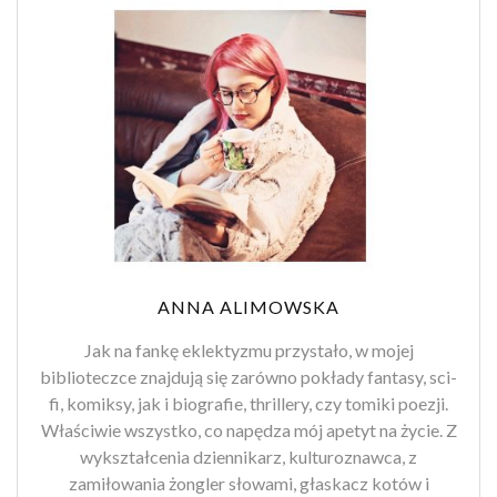
ANNA ALIMOWSKA
Jak na fankę eklektyzmu przystało, w mojej
biblioteczce znajdują się zarówno pokłady fantasy, sci-
fi, komiksy, jak i biografie, thrillery, czy tomiki poezji.
Właściwie wszystko, co napędza mój apetyt na życie. Z
wykształcenia dziennikarz, kulturoznawca, z
zamiłowania żongler słowami, głaskacz kotów i