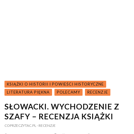
KSIĄŻKI O HISTORII I POWIEŚCI HISTORYCZNE
LITERATURA PIĘKNA
POLECAMY
RECENZJE
SŁOWACKI. WYCHODZENIE Z
SZAFY – RECENZJA KSIĄŻKI
COPRZECZYTAC.PL
- RECENZJE