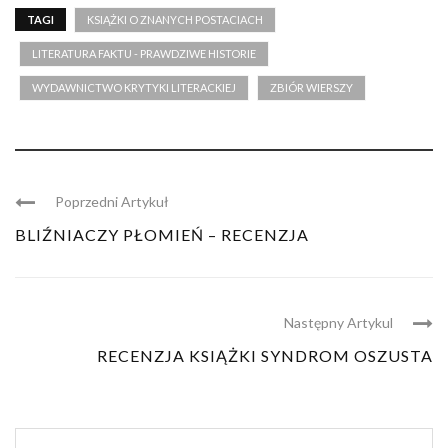
TAGI
KSIĄŻKI O ZNANYCH POSTACIACH
LITERATURA FAKTU - PRAWDZIWE HISTORIE
WYDAWNICTWO KRYTYKI LITERACKIEJ
ZBIÓR WIERSZY
Poprzedni Artykuł
BLIŹNIACZY PŁOMIEŃ – RECENZJA
Następny Artykul
RECENZJA KSIĄŻKI SYNDROM OSZUSTA