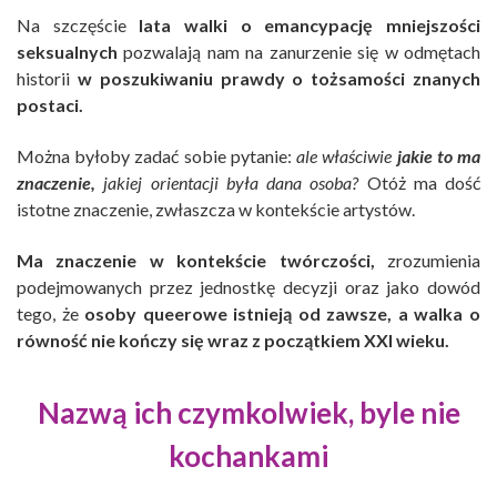
Na szczęście
lata walki o emancypację mniejszości
seksualnych
pozwalają nam na zanurzenie się w odmętach
historii
w poszukiwaniu prawdy o tożsamości znanych
postaci.
Można byłoby zadać sobie pytanie:
ale właściwie
jakie to ma
znaczenie,
jakiej orientacji była dana osoba?
Otóż ma dość
istotne znaczenie, zwłaszcza w kontekście artystów.
Ma znaczenie w kontekście twórczości,
zrozumienia
podejmowanych przez jednostkę decyzji oraz jako dowód
tego, że
osoby queerowe istnieją od zawsze, a walka o
równość nie kończy się wraz z początkiem XXI wieku.
Nazwą ich czymkolwiek, byle nie
kochankami