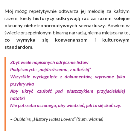
Mój mózg repetytywnie odtwarza jej melodię za każdym
razem, kiedy
historycy odkrywają raz za razem kolejne
okruchy niehetronormatywnych scenariuszy.
Bowiem w
świecie przepełnionym binarną narracją, nie ma miejsca na to,
co wymyka się konwenansom i kulturowym
standardom.
Zbyt wiele napisanych odręcznie listów
Podpisanych: „najdroższemu, z miłością”
Wszystkie wyciągnięte z dokumentów, wyrwane jako
przykrywka
Aby ukryć czułość pod płaszczykiem przyjacielskiej
notatki
Nie potrzeba uczonego, aby wiedzieć, jak to się skończy.
– Oublaire, „History Hates Lovers” (tłum. własne)