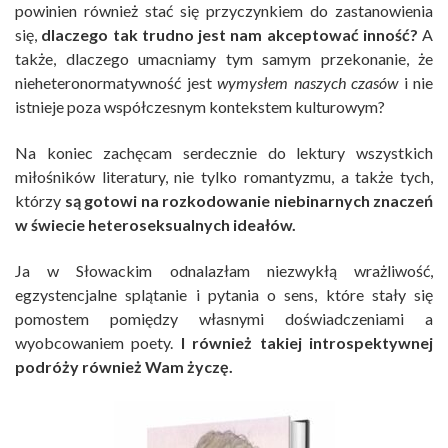
powinien również stać się przyczynkiem do zastanowienia
się,
dlaczego tak trudno jest nam akceptować inność?
A
także, dlaczego umacniamy tym samym przekonanie, że
nieheteronormatywność jest
wymysłem naszych czasów
i nie
istnieje poza współczesnym kontekstem kulturowym?
Na koniec zachęcam serdecznie do lektury wszystkich
miłośników literatury, nie tylko romantyzmu, a także tych,
którzy
są gotowi na rozkodowanie niebinarnych znaczeń
w świecie heteroseksualnych ideałów.
Ja w Słowackim odnalazłam niezwykłą wrażliwość,
egzystencjalne splątanie i pytania o sens, które stały się
pomostem pomiędzy własnymi doświadczeniami a
wyobcowaniem poety.
I również takiej introspektywnej
podróży również Wam życzę.