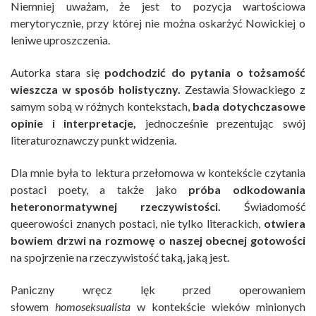
Niemniej uważam, że jest to pozycja wartościowa
merytorycznie, przy której nie można oskarżyć Nowickiej o
leniwe uproszczenia.
Autorka stara się
podchodzić do pytania o tożsamość
wieszcza w sposób holistyczny.
Zestawia Słowackiego z
samym sobą w różnych kontekstach,
bada dotychczasowe
opinie i interpretacje,
jednocześnie prezentując swój
literaturoznawczy punkt widzenia.
Dla mnie była to lektura przełomowa w kontekście czytania
postaci poety, a także jako
próba odkodowania
heteronormatywnej rzeczywistości.
Świadomość
queerowości znanych postaci, nie tylko literackich,
otwiera
bowiem drzwi na rozmowę o naszej obecnej gotowości
na spojrzenie na rzeczywistość taką, jaką jest.
Paniczny wręcz lęk przed operowaniem
słowem
homoseksualista
w kontekście wieków minionych