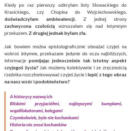
Kiedy po raz pierwszy odkryłam listy Słowackiego do
Krasickiego, czy Chopina do Wojciechowskiego,
doświadczyłam ambiwalencji.
Z jednej strony
zachwycona czułością
wzruszałam się nad intymnym
przekazem.
Z drugiej jednak byłam zła.
Jak bowiem można epistolograficznie obnażać czyjeś na
wskroś intymne, przekazane jedynie do oczu najbliższych,
informacje
pomijając jednocześnie tak istotny aspekt
czyjegoś życia?
Jak możemy kolektywnie i ze zręcznością
rzeźnika rozczłonkowywać czyjeś życie i
lepić z tego obraz
na nasz wzór i podobieństwo?
A historycy nazwą ich
Bliskimi przyjaciółmi, najlepszymi kumplami,
współlokatorami, kolegami
Czymkolwiek, byle nie kochankami
Historia nie znosi kochanków