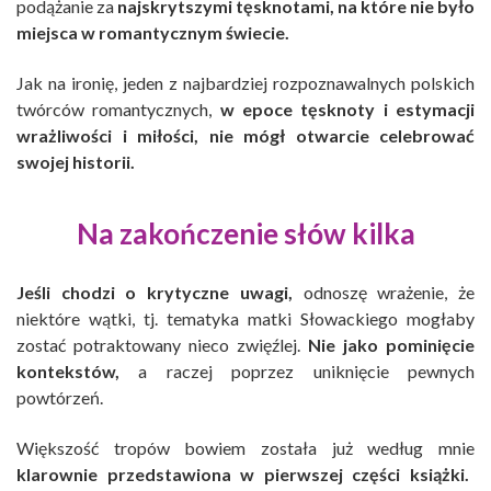
podążanie za
najskrytszymi tęsknotami, na które nie było
miejsca w romantycznym świecie.
Jak na ironię, jeden z najbardziej rozpoznawalnych polskich
twórców romantycznych,
w epoce tęsknoty i estymacji
wrażliwości i miłości, nie mógł otwarcie celebrować
swojej historii.
Na zakończenie słów kilka
Jeśli chodzi o krytyczne uwagi,
odnoszę wrażenie, że
niektóre wątki, tj. tematyka matki Słowackiego mogłaby
zostać potraktowany nieco zwięźlej.
Nie jako pominięcie
kontekstów,
a raczej poprzez uniknięcie pewnych
powtórzeń.
Większość tropów bowiem została już według mnie
klarownie przedstawiona w pierwszej części książki.