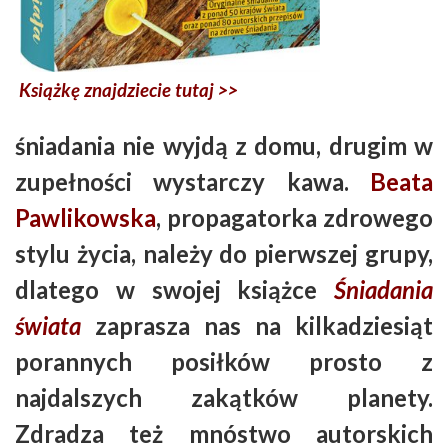
Książkę znajdziecie tutaj >>
śniadania nie wyjdą z domu, drugim w
zupełności wystarczy kawa.
Beata
Pawlikowska
, propagatorka zdrowego
stylu życia, należy do pierwszej grupy,
dlatego w swojej książce
Śniadania
świata
zaprasza nas na kilkadziesiąt
porannych posiłków prosto z
najdalszych zakątków planety.
Zdradza też mnóstwo autorskich