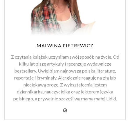
MALWINA PIETREWICZ
Z czytania książek uczyniłam swój sposób na życie. Od
kilku lat piszę artykuły i recenzuję wydawnicze
bestsellery. Uwielbiam najnowszą polską literaturę,
reportaże i kryminały. Alergicznie reaguję na złą lub
nieciekawą prozę. Z wykształcenia jestem
dziennikarką, nauczycielką oraz lektorem języka
polskiego, a prywatnie szczęśliwą mamą małej Lidki.