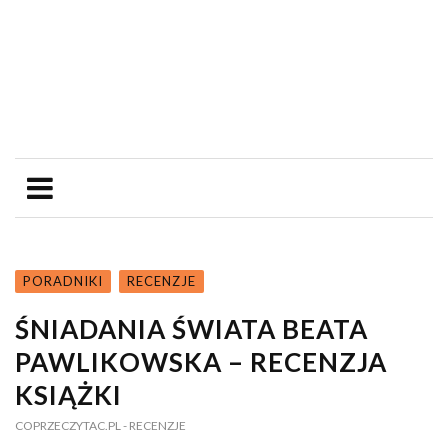
PORADNIKI
RECENZJE
ŚNIADANIA ŚWIATA BEATA
PAWLIKOWSKA – RECENZJA
KSIĄŻKI
COPRZECZYTAC.PL
- RECENZJE