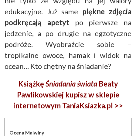
nie tylko ze względu na jej walory
edukacyjne. Już same
piękne zdjęcia
podkręcają apetyt
po pierwsze na
jedzenie, a po drugie na egzotyczne
podróże. Wyobraźcie sobie –
tropikalne owoce, hamak i widok na
ocean… Kto chętny na śniadanie?
Książkę
Śniadania świata
Beaty
Pawlikowskiej kupisz w sklepie
internetowym TaniaKsiazka.pl >>
Ocena Malwiny