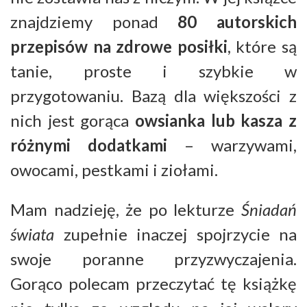
znajdziemy ponad
80 autorskich
przepisów na zdrowe posiłki
, które są
tanie, proste i szybkie w
przygotowaniu. Bazą dla większości z
nich jest gorąca
owsianka lub kasza z
różnymi dodatkami
– warzywami,
owocami, pestkami i ziołami.
Mam nadzieję, że po lekturze
Śniadań
świata
zupełnie inaczej spojrzycie na
swoje poranne przyzwyczajenia.
Gorąco polecam przeczytać tę książkę