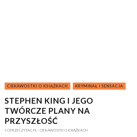
CIEKAWOSTKI O KSIĄŻKACH
KRYMINAŁ I SENSACJA
STEPHEN KING I JEGO
TWÓRCZE PLANY NA
PRZYSZŁOŚĆ
COPRZECZYTAC.PL
- CIEKAWOSTKI O KSIĄŻKACH