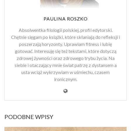
PAULINA ROSZKO
Absolwentka filologii polskiej, profil edytorski.
Chętnie sięgam po książki, które skłaniają do refleksji i
poszerzają horyzonty. Uprawiam fitness i lubię
gotować. Interesuję się też tekstami, które dotyczą
zdrowej żywności oraz zdrowego trybu życia. Na
siebie i otaczający mnie świat patrzę z dystansem a
usta wciąż wykrzywiam w uśmiechu, czasem
ironicznym.
PODOBNE WPISY