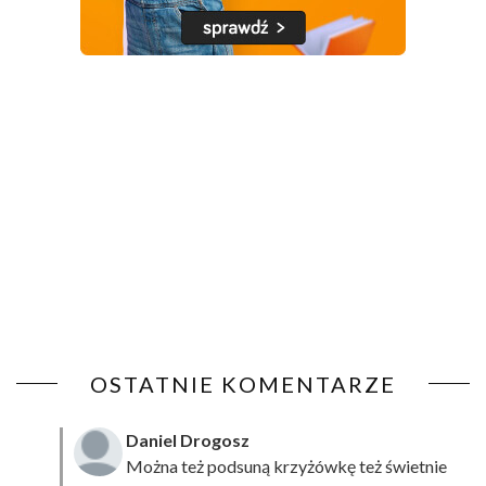
OSTATNIE KOMENTARZE
Daniel Drogosz
Można też podsuną
krzyżówkę
też świetnie