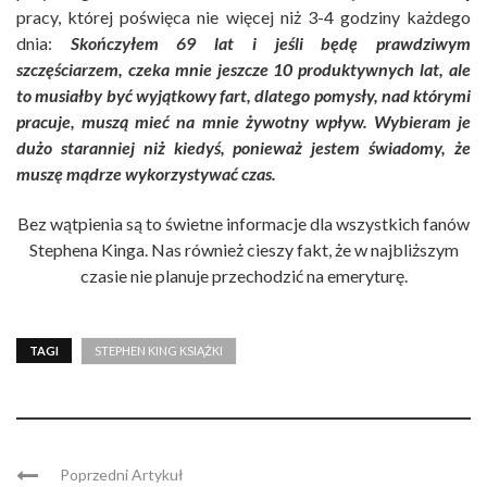
pracy, której poświęca nie więcej niż 3-4 godziny każdego
dnia:
Skończyłem 69 lat i jeśli będę prawdziwym
szczęściarzem, czeka mnie jeszcze 10 produktywnych lat, ale
to musiałby być wyjątkowy fart, dlatego pomysły, nad którymi
pracuje, muszą mieć na mnie żywotny wpływ. Wybieram je
dużo staranniej niż kiedyś, ponieważ jestem świadomy, że
muszę mądrze wykorzystywać czas.
Bez wątpienia są to świetne informacje dla wszystkich fanów
Stephena Kinga. Nas również cieszy fakt, że w najbliższym
czasie nie planuje przechodzić na emeryturę.
TAGI
STEPHEN KING KSIĄŻKI
Poprzedni Artykuł