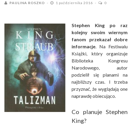
PAULINA ROSZKO
1 października 2016
0
Stephen King po raz
kolejny swoim wiernym
fanom przekazał dobre
informacje
. Na Festiwalu
Książki, który organizuje
Biblioteka Kongresu
Narodowego, autor
podzielił się planami na
najbliższy czas. I trzeba
przyznać, że wyglądają one
naprawdę obiecująco.
Co planuje Stephen
King?