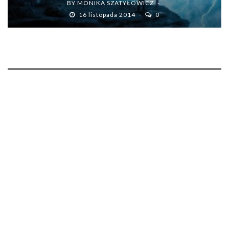
BY
MONIKA SZATYŁOWICZ
16 listopada 2014
0