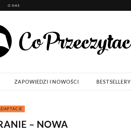
T
O NAS
ZAPOWIEDZI I NOWOŚCI
BESTSELLERY
 ADAPTACJE
RANIE – NOWA