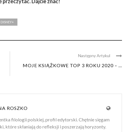
je przeczytać. Dajcie znać!
 DISNEY+
Następny Artykul
MOJE KSIĄŻKOWE TOP 3 ROKU 2020 – ...
NA ROSZKO
tka filologii polskiej, profil edytorski. Chętnie sięgam
ki, które skłaniają do refleksji i poszerzają horyzonty.