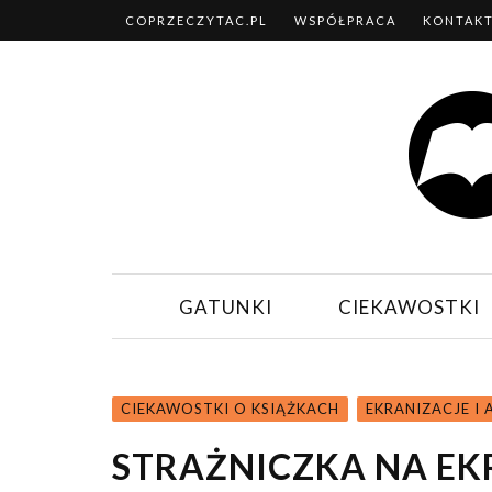
COPRZECZYTAC.PL
WSPÓŁPRACA
KONTAK
GATUNKI
CIEKAWOSTKI
CIEKAWOSTKI O KSIĄŻKACH
EKRANIZACJE I
STRAŻNICZKA NA EK