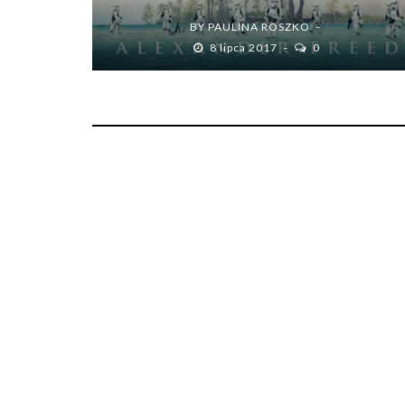
BY
PAULINA ROSZKO
8 lipca 2017
0