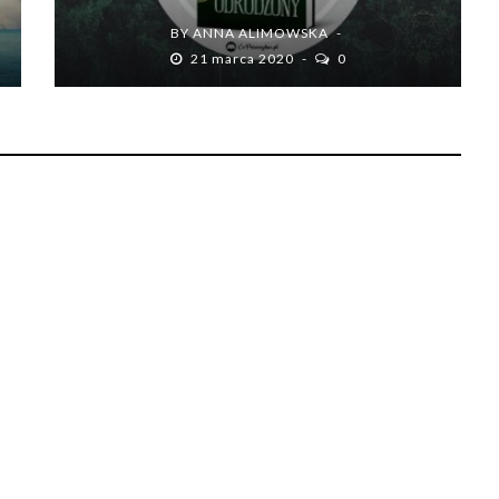
BY
ANNA ALIMOWSKA
21 marca 2020
0