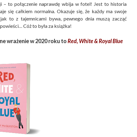
i – to połączenie naprawdę wbija w fotel! Jest to historia
aje się całkiem normalna.
Okazuje się, że każdy ma swoje
le jak to z tajemnicami bywa, pewnego dnia muszą zacząć
 powieści… Cóż to była za książka!
mne wrażenie w 2020 roku to
Red, White & Royal Blue