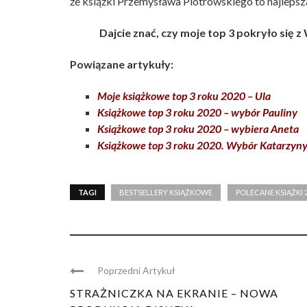
że książki Przemysława Piotrowskiego to najlepsz
Dajcie znać, czy moje top 3 pokryło się
Powiązane artykuły:
Moje książkowe top 3 roku 2020 – Ula
Książkowe top 3 roku 2020 – wybór Pauliny
Książkowe top 3 roku 2020 – wybiera Aneta
Książkowe top 3 roku 2020. Wybór Katarzyn
TAGI
BESTSELLERY KSIĄŻKOWE
POLECANE KSIĄŻKI 
Poprzedni Artykuł
STRAŻNICZKA NA EKRANIE – NOWA