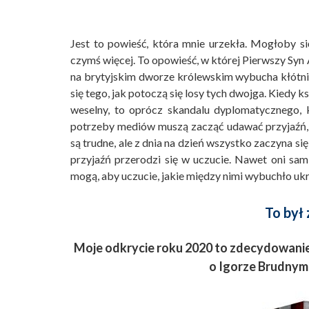
Jest to powieść, która mnie urzekła. Mogłoby się
czymś więcej. To opowieść, w której Pierwszy Syn 
na brytyjskim dworze królewskim wybucha kłótn
się tego, jak potoczą się losy tych dwojga. Kiedy k
weselny, to oprócz skandalu dyplomatycznego, 
potrzeby mediów muszą zacząć udawać przyjaźń, a
są trudne, ale z dnia na dzień wszystko zaczyna się
przyjaźń przerodzi się w uczucie. Nawet oni sa
mogą, aby uczucie, jakie między nimi wybuchło uk
To był
Moje odkrycie roku 2020 to zdecydowanie 
o Igorze Brudnym