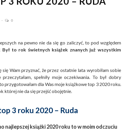
 3 ROKU 2020 – RUDA
1
0
epszych na pewno nie da się go zaliczyć, to pod względem
e!
Był to rok świetnych książek znanych już wszystkim
 się Wam przyznać, że przez ostatnie lata wyrobiłam sobie
re przeczytałam, spełniły moje oczekiwania. To był dobry
, to przygotowałam dla Was moje książkowe top 3 2020 roku.
k której nie da się przejść obojętnie.
top 3
roku 2020 – Ruda
no najlepszej książki 2020 roku to w moim odczuciu