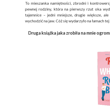
To mieszanka namiętności, zbrodni i kontrowersj
pewnej rodziny, która na pierwszy rzut oka wyd
tajemnice – jedni mniejsze, drugie większe, a
wychodzić na jaw. Cóż się wydarzyło na łamach tej
Druga książka jaka zrobiła na mnie ogro