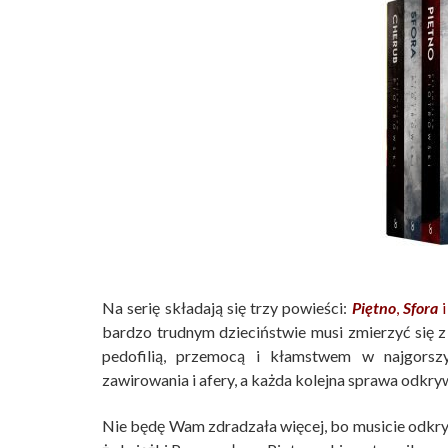
Na serię składają się trzy powieści:
Piętno
,
Sfora
bardzo trudnym dzieciństwie musi zmierzyć się 
pedofilią, przemocą i kłamstwem w najgors
zawirowania i afery, a każda kolejna sprawa odkr
Nie będę Wam zdradzała więcej, bo musicie odkryć