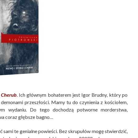
i
Cherub
.
Ich głównym bohaterem jest Igor Brudny, który po
z demonami przeszłości. Mamy tu do czynienia z kościołem,
zym wydaniu. Do tego dochodzą potworne morderstwa,
ywa coraz głębsze bagno…
 sami te genialne powieści. Bez skrupułów mogę stwierdzić,