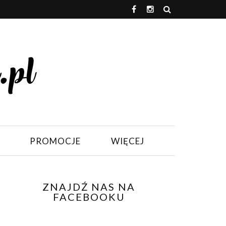
PROMOCJE
WIĘCEJ
ZNAJDŹ NAS NA
FACEBOOKU