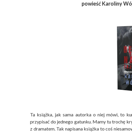
powieść Karoliny Wó
Ta książka, jak sama autorka o niej mówi, to ku
przypisać do jednego gatunku. Mamy tu trochę kry
z dramatem. Tak napisana książka to coś niesamowi