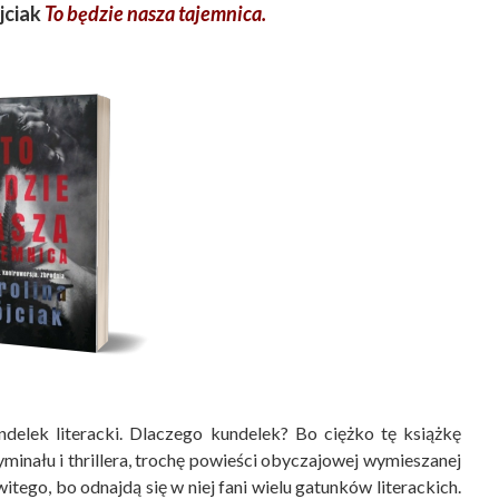
jciak
To będzie nasza tajemnica
.
ndelek literacki. Dlaczego kundelek? Bo ciężko tę książkę
minału i thrillera, trochę powieści obyczajowej wymieszanej
tego, bo odnajdą się w niej fani wielu gatunków literackich.