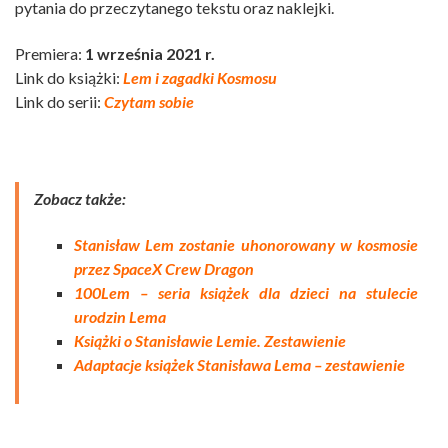
pytania do przeczytanego tekstu oraz naklejki.
Premiera:
1 września 2021 r.
Link do książki:
Lem i zagadki Kosmosu
Link do serii:
Czytam sobie
Zobacz także:
Stanisław Lem zostanie uhonorowany w kosmosie
przez SpaceX Crew Dragon
100Lem – seria książek dla dzieci na stulecie
urodzin Lema
Książki o Stanisławie Lemie. Zestawienie
Adaptacje książek Stanisława Lema – zestawienie