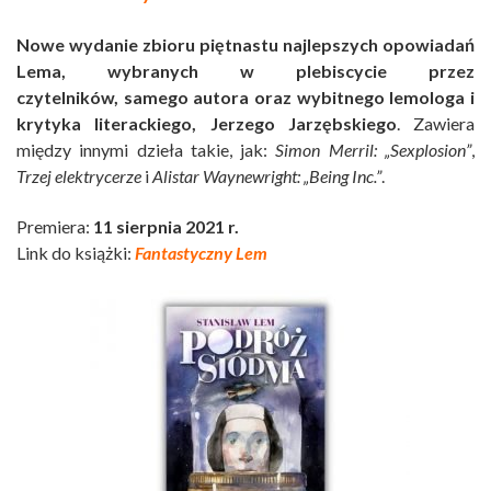
Nowe wydanie zbioru piętnastu najlepszych opowiadań
Lema, wybranych w plebiscycie przez
czytelników, samego autora oraz wybitnego lemologa i
krytyka literackiego, Jerzego Jarzębskiego
. Zawiera
między innymi dzieła takie, jak:
Simon Merril: „Sexplosion”
,
Trzej elektrycerze
i
Alistar Waynewright: „Being Inc.”
.
Premiera:
11 sierpnia 2021 r.
Link do książki:
Fantastyczny Lem