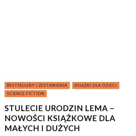
BESTSELLERY I ZESTAWIENIA
KSIĄŻKI DLA DZIECI
SCIENCE FICTION
STULECIE URODZIN LEMA –
NOWOŚCI KSIĄŻKOWE DLA
MAŁYCH I DUŻYCH