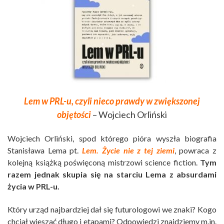
Lem w PRL-u, czyli nieco prawdy w zwiększonej
objętości
– Wojciech Orliński
Wojciech Orliński, spod którego pióra wyszła biografia
Stanisława Lema pt.
Lem. Życie nie z tej ziemi
, powraca z
kolejną książką poświęconą mistrzowi science fiction.
Tym
razem jednak skupia się na starciu Lema z absurdami
życia w PRL-u.
Który urząd najbardziej dał się futurologowi we znaki? Kogo
chciał wieszać długo i etapami? Odpowiedzi znajdziemy m.in.