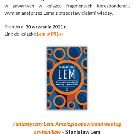
w zawartych w książce fragmentach korespondencji,
wymienianej przez Lema z przedstawicielami władzy.
Premiera:
30 września 2021 r.
Link do książki:
Lem w PRL-u
Fantastyczny Lem. Antologia opowiadań według
czytelników
– Stanisław Lem