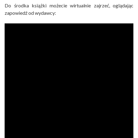
Do środka książki możecie wirtualnie zajrzeć, oglądając
zapowiedź od wydawcy: