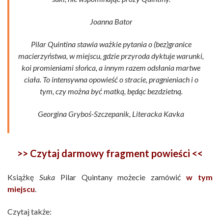
Joanna Bator
Pilar Quintina stawia ważkie pytania o (bez)granice
macierzyństwa, w miejscu, gdzie przyroda dyktuje warunki,
koi promieniami słońca, a innym razem odsłania martwe
ciała. To intensywna opowieść o stracie, pragnieniach i o
tym, czy można być matką, będąc bezdzietną.
Georgina Gryboś-Szczepanik, Literacka Kavka
>> Czytaj darmowy fragment powieści <<
Książkę
Suka
Pilar Quintany możecie zamówić
w tym
miejscu
.
Czytaj także: