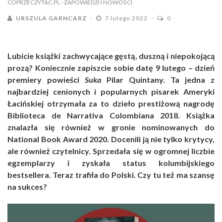
COPRZECZYTAC.PL
- ZAPOWIEDZI I NOWOŚCI
URSZULA GARNCARZ
7 lutego 2022
0
Lubicie książki zachwycające gęstą, duszną i niepokojącą
prozą? Koniecznie zapiszcie sobie datę 9 lutego – dzień
premiery powieści
Suka
Pilar Quintany. Ta jedna z
najbardziej cenionych i popularnych pisarek Ameryki
Łacińskiej otrzymała za to dzieło prestiżową nagrodę
Biblioteca de Narrativa Colombiana 2018. Książka
znalazła się również w gronie nominowanych do
National Book Award 2020. Docenili ją nie tylko krytycy,
ale również czytelnicy. Sprzedała się w ogromnej liczbie
egzemplarzy i zyskała status kolumbijskiego
bestsellera. Teraz trafiła do Polski. Czy tu też ma szansę
na sukces?