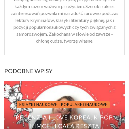
każdym razem ważnym przeżyciem. Szeroki zakres
zainteresowań pozwala mi na radość zarówno podczas
lektury kryminałów, klasyki literatury pięknej, jak i
pozycji popularnonaukowych czy tych związanych z
samorozwojem. Zakochana w słowie od zawsze -
chłonę cudze, tworzę własne.
PODOBNE WPISY
KSIĄŻKI NAUKOWE I POPULARNONAUKOWE
RECENZJA I LOVE KOREA. K-POP,
KIMCHI I CAŁA RESZTA