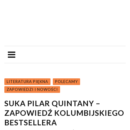
LITERATURA PIĘKNA
POLECAMY
ZAPOWIEDZI I NOWOŚCI
SUKA PILAR QUINTANY –
ZAPOWIEDŹ KOLUMBIJSKIEGO
BESTSELLERA