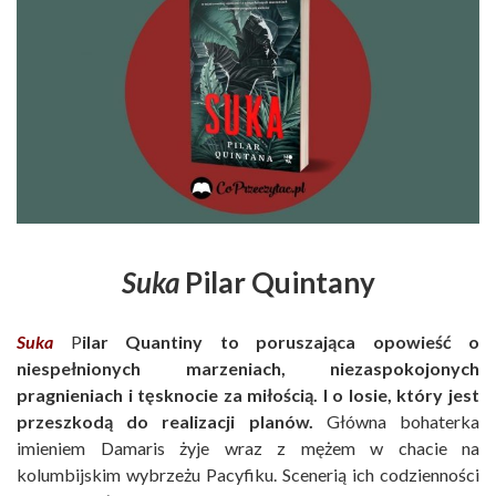
Suka
Pilar Quintany
Suka
P
ilar Quantiny to poruszająca opowieść o
niespełnionych marzeniach, niezaspokojonych
pragnieniach i tęsknocie za miłością. I o losie, który jest
przeszkodą do realizacji planów.
Główna bohaterka
imieniem Damaris żyje wraz z mężem w chacie na
kolumbijskim wybrzeżu Pacyfiku. Scenerią ich codzienności