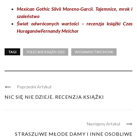
Mexican Gothic Silvii Moreno-Garcii. Tajemnice, mrok i
szaleństwo
Świat odwróconych wartości – recenzja książki Czas
HuraganówFernandy Melchor
TAGI
POLECANE KSIĄŻKI 2022
WYDAWNICTWO MOVA
Poprzedni Artykuł
NIC SIĘ NIE DZIEJE. RECENZJA KSIĄŻKI
Następny Artykul
STRASZLIWE MŁODE DAMY I INNE OSOBLIWE