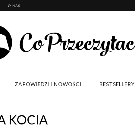
T
O NAS
ZAPOWIEDZI I NOWOŚCI
BESTSELLERY
IA KOCIA