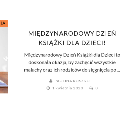
NIA
MIĘDZYNARODOWY DZIEŃ
KSIĄŻKI DLA DZIECI!
Międzynarodowy Dzień Książki dla Dzieci to
doskonała okazja, by zachęcić wszystkie
maluchy oraz ich rodziców do sięgnięcia po ...
PAULINA ROSZKO
1 kwietnia 2020
0