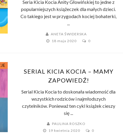
Seria Kicia Kocia Anity Głowińskiej to jedne z
popularniejszych książeczek dla małych dzieci.
Co takiego jest w przygodach kociej bohaterki,
...
ANETA ŚWIDERSKA
18 maja 2020
0
CJE
SERIAL KICIA KOCIA – MAMY
ZAPOWIEDŹ!
Serial Kicia Kocia to doskonała wiadomość dla
wszystkich rodziców i najmłodszych
czytelników. Ponieważ ten cykl książek cieszy
się ...
PAULINA ROSZKO
19 kwietnia 2020
0