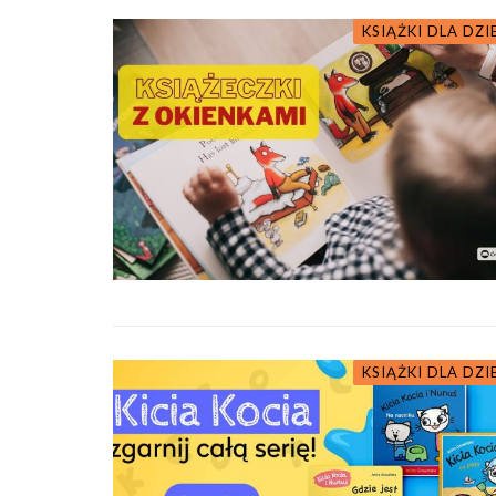
KSIĄŻKI DLA DZI
KSIĄŻKI DLA DZI