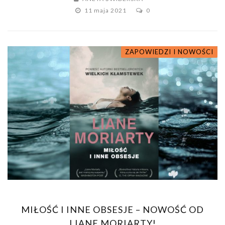
11 maja 2021
0
ZAPOWIEDZI I NOWOŚCI
MIŁOŚĆ I INNE OBSESJE – NOWOŚĆ OD
LIANE MORIARTY!