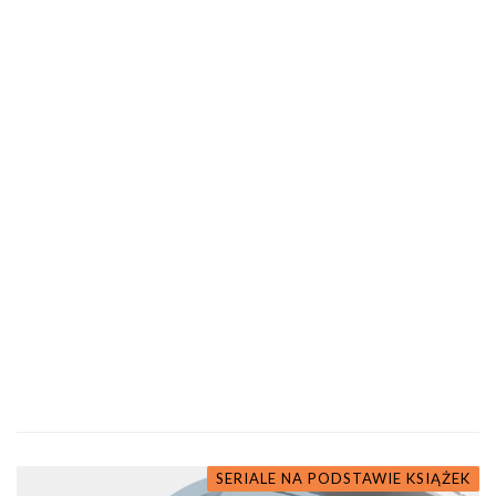
SERIALE NA PODSTAWIE KSIĄŻEK