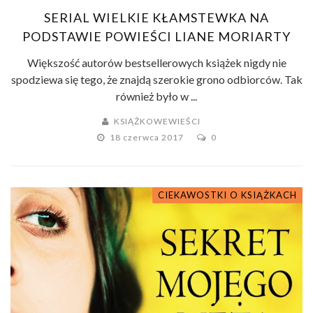
SERIAL WIELKIE KŁAMSTEWKA NA
PODSTAWIE POWIEŚCI LIANE MORIARTY
Większość autorów bestsellerowych książek nigdy nie
spodziewa się tego, że znajdą szerokie grono odbiorców. Tak
również było w ...
KSIĄŻKOWEWIEŚCI
18 czerwca 2017
0
CIEKAWOSTKI O KSIĄŻKACH