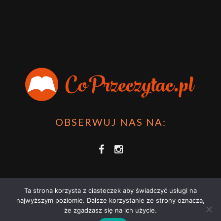
OBSERWUJ NAS NA:
Ta strona korzysta z ciasteczek aby świadczyć usługi na
najwyższym poziomie. Dalsze korzystanie ze strony oznacza,
że zgadzasz się na ich użycie.
COPRZECZYTAĆ.PL 2021 | STRONA WYKORZYSTUJE PLIKI COOKIES |