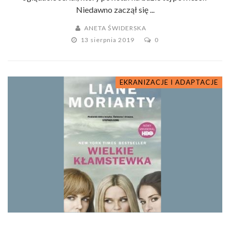
Niedawno zaczął się ...
ANETA ŚWIDERSKA
13 sierpnia 2019
0
EKRANIZACJE I ADAPTACJE