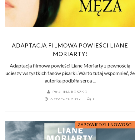
ADAPTACJA FILMOWA POWIEŚCI LIANE
MORIARTY!
Adaptacja filmowa powieści Liane Moriarty z pewnością
ucieszy wszystkich fanów pisarki. Warto tutaj wspomnieć, że
autorka podbiła serca ...
PAULINA ROSZKO
6 czerwca 2017
0
ZAPOWIEDZI I NOWOŚCI