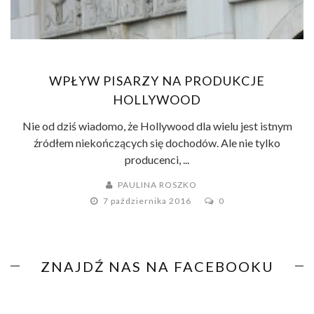
WPŁYW PISARZY NA PRODUKCJE
HOLLYWOOD
Nie od dziś wiadomo, że Hollywood dla wielu jest istnym
źródłem niekończących się dochodów. Ale nie tylko
producenci, ...
PAULINA ROSZKO
7 października 2016
0
ZNAJDŹ NAS NA FACEBOOKU