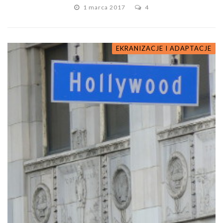
1 marca 2017
4
EKRANIZACJE I ADAPTACJE