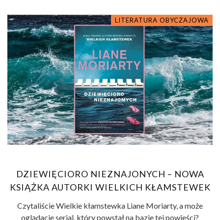
LITERATURA OBYCZAJOWA
DZIEWIĘCIORO NIEZNAJONYCH – NOWA
KSIĄŻKA AUTORKI WIELKICH KŁAMSTEWEK
Czytaliście Wielkie kłamstewka Liane Moriarty, a może
oglądacie serial, który powstał na bazie tej powieści?