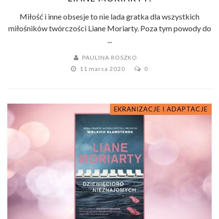
Miłość i inne obsesje to nie lada gratka dla wszystkich
miłośników twórczości Liane Moriarty. Poza tym powody do
...
PAULINA ROSZKO
11 marca 2020
0
EKRANIZACJE I ADAPTACJE