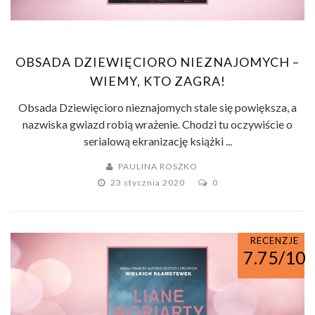
OBSADA DZIEWIĘCIORO NIEZNAJOMYCH –
WIEMY, KTO ZAGRA!
Obsada Dziewięcioro nieznajomych stale się powiększa, a
nazwiska gwiazd robią wrażenie. Chodzi tu oczywiście o
serialową ekranizację książki ...
PAULINA ROSZKO
23 stycznia 2020
0
RECENZJE
7.75/10