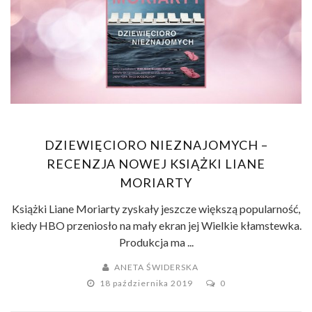
DZIEWIĘCIORO NIEZNAJOMYCH –
RECENZJA NOWEJ KSIĄŻKI LIANE
MORIARTY
Książki Liane Moriarty zyskały jeszcze większą popularność,
kiedy HBO przeniosło na mały ekran jej Wielkie kłamstewka.
Produkcja ma ...
ANETA ŚWIDERSKA
18 października 2019
0