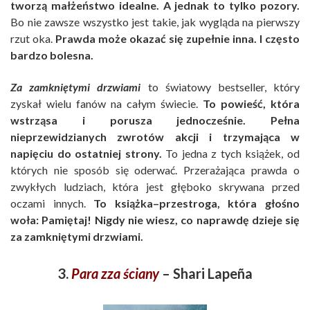
tworzą małżeństwo idealne. A jednak to tylko pozory.
Bo nie zawsze wszystko jest takie, jak wygląda na pierwszy
rzut oka.
Prawda może okazać się zupełnie inna. I często
bardzo bolesna.
Za zamkniętymi drzwiami
to światowy bestseller, który
zyskał wielu fanów na całym świecie.
To powieść, która
wstrząsa i porusza jednocześnie. Pełna
nieprzewidzianych zwrotów akcji i trzymająca w
napięciu do ostatniej strony.
To jedna z tych książek, od
których nie sposób się oderwać. Przerażająca prawda o
zwykłych ludziach, która jest głęboko skrywana przed
oczami innych.
To książka–przestroga, która głośno
woła: Pamiętaj! Nigdy nie wiesz, co naprawdę dzieje się
za zamkniętymi drzwiami.
3.
Para zza ściany
– Shari Lapeña