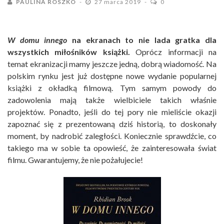
PAULINA ROSZKO
27 marca 2019
0
W domu innego
na ekranach to nie lada gratka dla
wszystkich miłośników książki.
Oprócz informacji na
temat ekranizacji mamy jeszcze jedną, dobrą wiadomość. Na
polskim rynku jest już dostępne nowe wydanie popularnej
książki z okładką filmową. Tym samym powody do
zadowolenia mają także wielbiciele takich właśnie
projektów. Ponadto, jeśli do tej pory nie mieliście okazji
zapoznać się z prezentowaną dziś historią, to doskonały
moment, by nadrobić zaległości. Koniecznie sprawdźcie, co
takiego ma w sobie ta opowieść, że zainteresowała świat
filmu. Gwarantujemy, że nie pożałujecie!