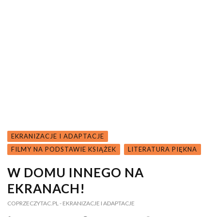
EKRANIZACJE I ADAPTACJE
FILMY NA PODSTAWIE KSIĄŻEK
LITERATURA PIĘKNA
W DOMU INNEGO NA
EKRANACH!
COPRZECZYTAC.PL
- EKRANIZACJE I ADAPTACJE