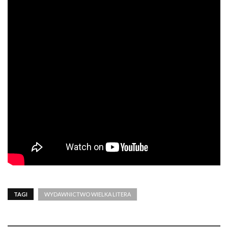
TAGI
WYDAWNICTWO WIELKA LITERA