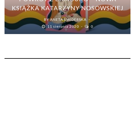
KSIĄŻKA KATARZYNY NOSOWSKIEJ
BY
ANETA ŚWIDERSKA
11 sierpnia 2020
0