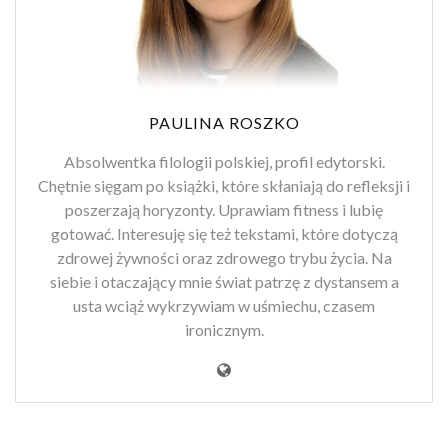
PAULINA ROSZKO
Absolwentka filologii polskiej, profil edytorski.
Chętnie sięgam po książki, które skłaniają do refleksji i
poszerzają horyzonty. Uprawiam fitness i lubię
gotować. Interesuję się też tekstami, które dotyczą
zdrowej żywności oraz zdrowego trybu życia. Na
siebie i otaczający mnie świat patrzę z dystansem a
usta wciąż wykrzywiam w uśmiechu, czasem
ironicznym.