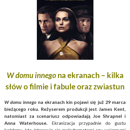
W domu innego
na ekranach – kilka
słów o filmie i fabule oraz zwiastun
W domu innego
na ekranach kin pojawi się już 29 marca
bieżącego roku. Reżyserem produkcji jest James Kent,
natomiast za scenariusz odpowiadają Joe Shrapnel i
Anna Waterhouse.
Ekranizacja przypadnie do gustu
każdemu, kto interesuje się melodramatami czy wojennymi