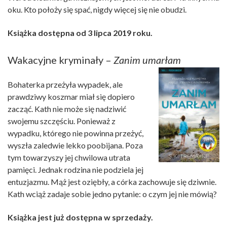
oku. Kto położy się spać, nigdy więcej się nie obudzi.
Książka dostępna od 3 lipca 2019 roku.
Wakacyjne kryminały –
Zanim umarłam
Bohaterka przeżyła wypadek, ale
prawdziwy koszmar miał się dopiero
zacząć. Kath nie może się nadziwić
swojemu szczęściu. Ponieważ z
wypadku, którego nie powinna przeżyć,
wyszła zaledwie lekko poobijana. Poza
tym towarzyszy jej chwilowa utrata
pamięci. Jednak rodzina nie podziela jej
entuzjazmu. Mąż jest oziębły, a córka zachowuje się dziwnie.
Kath wciąż zadaje sobie jedno pytanie: o czym jej nie mówią?
Książka jest już dostępna w sprzedaży.