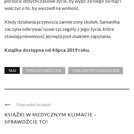
porzucić dotychczasowe życie, by wyjść za niego za mąż i
walczyć o to, by wyszedł na wolność.
Kiedy działania przynoszą zamierzony skutek, Samantha
zaczyna odkrywać nowe szczegóły z jego życia, które
stawiają niewinność jej męża pod znakiem zapytania.
Książka dostępna od 4 lipca 2019 roku.
TAGI
THRILLERY MEDYCZNE
THRILLERY PSYCHOLOGICZNE
Poprzedni Artykuł
KSIĄŻKI W MEDYCZNYM KLIMACIE –
SPRAWDŹCIE TO!