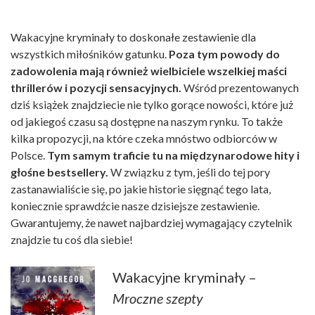
Wakacyjne kryminały to doskonałe zestawienie dla
wszystkich miłośników gatunku.
Poza tym powody do
zadowolenia mają również wielbiciele wszelkiej maści
thrillerów i pozycji sensacyjnych.
Wśród prezentowanych
dziś książek znajdziecie nie tylko gorące nowości, które już
od jakiegoś czasu są dostępne na naszym rynku. To także
kilka propozycji, na które czeka mnóstwo odbiorców w
Polsce.
Tym samym traficie tu na międzynarodowe hity i
głośne bestsellery.
W związku z tym, jeśli do tej pory
zastanawialiście się, po jakie historie sięgnąć tego lata,
koniecznie sprawdźcie nasze dzisiejsze zestawienie.
Gwarantujemy, że nawet najbardziej wymagający czytelnik
znajdzie tu coś dla siebie!
Wakacyjne kryminały –
Mroczne szepty