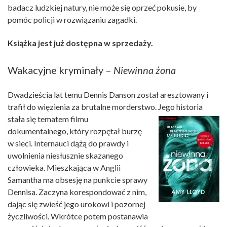
badacz ludzkiej natury, nie może się oprzeć pokusie, by
pomóc policji w rozwiązaniu zagadki.
Książka jest już dostępna w sprzedaży.
Wakacyjne kryminały –
Niewinna żona
Dwadzieścia lat temu Dennis Danson został aresztowany i
trafił do więzienia za brutalne morderstwo. Jego historia
stała się tematem filmu
dokumentalnego, który rozpętał burzę
w sieci. Internauci dążą do prawdy i
uwolnienia niesłusznie skazanego
człowieka. Mieszkająca w Anglii
Samantha ma obsesję na punkcie sprawy
Dennisa. Zaczyna korespondować z nim,
dając się zwieść jego urokowi i pozornej
życzliwości. Wkrótce potem postanawia