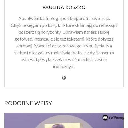
PAULINA ROSZKO
Absolwentka filologii polskiej, profil edytorski.
Chętnie sięgam po książki, które skłaniają do refleksji i
poszerzają horyzonty. Uprawiam fitness i lubię
gotować. Interesuję się też tekstami, które dotyczą
zdrowej żywności oraz zdrowego trybu życia. Na
siebie i otaczający mnie świat patrzę z dystansem a
usta wciąż wykrzywiam w uśmiechu, czasem
ironicznym.
PODOBNE WPISY