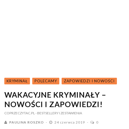
KRYMINAŁ
POLECAMY
ZAPOWIEDZI I NOWOŚCI
WAKACYJNE KRYMINAŁY –
NOWOŚCI I ZAPOWIEDZI!
COPRZECZYTAC.PL
- BESTSELLERY I ZESTAWIENIA
PAULINA ROSZKO
24 czerwca 2019
0