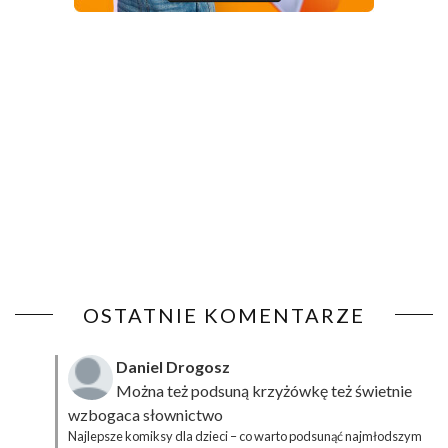
OSTATNIE KOMENTARZE
Daniel Drogosz
Można też podsuną
krzyżówkę
też świetnie
wzbogaca słownictwo
Najlepsze komiksy dla dzieci – co warto podsunąć najmłodszym