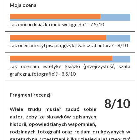
Moja ocena
Jak mocno książka mnie wciągnęła? -
7.5/10
Jak oceniam styl pisania, język i warsztat autora? -
8/10
Jak oceniam estetykę książki (przejrzystość, szata
graficzna, fotografie)? -
8.5/10
Fragment recenzji
8/10
Wiele trudu musiał zadać sobie
autor, żeby ze skrawków spisanych
historii, opowiedzianych wspomnień,
rodzinnych fotografii oraz reklam drukowanych w
gazetach na przestrzeni kilkudziesięciu lat stworzyć