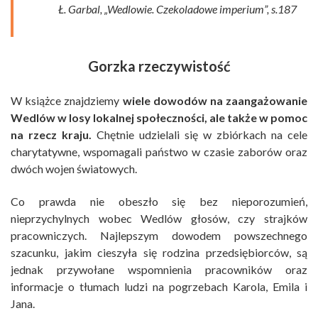
Ł. Garbal, „Wedlowie. Czekoladowe imperium”, s.187
Gorzka rzeczywistość
W książce znajdziemy
wiele dowodów na zaangażowanie
Wedlów w losy lokalnej społeczności, ale także w pomoc
na rzecz kraju.
Chętnie udzielali się w zbiórkach na cele
charytatywne, wspomagali państwo w czasie zaborów oraz
dwóch wojen światowych.
Co prawda nie obeszło się bez nieporozumień,
nieprzychylnych wobec Wedlów głosów, czy strajków
pracowniczych. Najlepszym dowodem powszechnego
szacunku, jakim cieszyła się rodzina przedsiębiorców, są
jednak przywołane wspomnienia pracowników oraz
informacje o tłumach ludzi na pogrzebach Karola, Emila i
Jana.