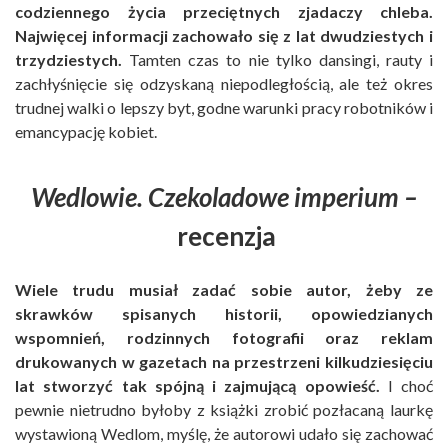
codziennego życia przeciętnych zjadaczy chleba.
Najwięcej informacji zachowało się z lat dwudziestych i
trzydziestych.
Tamten czas to nie tylko dansingi, rauty i
zachłyśnięcie się odzyskaną niepodległością, ale też okres
trudnej walki o lepszy byt, godne warunki pracy robotników i
emancypację kobiet.
Wedlowie. Czekoladowe imperium –
recenzja
Wiele trudu musiał zadać sobie autor, żeby ze
skrawków spisanych historii, opowiedzianych
wspomnień, rodzinnych fotografii oraz reklam
drukowanych w gazetach na przestrzeni kilkudziesięciu
lat stworzyć tak spójną i zajmującą opowieść.
I choć
pewnie nietrudno byłoby z książki zrobić pozłacaną laurkę
wystawioną Wedlom, myślę, że autorowi udało się zachować