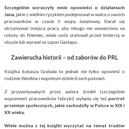
Szczególnie wzruszyły mnie opowieści o działaniach
Jana
, jakie z wielkim ryzykiem podejmował w walce o swoich
pracowników w czasie II wojny światowej. Starał się
utrzymywać miejsca pracy, aby nikogo nie wywieziono na
roboty do Niemiec, wiele osób uratował przed śmiercią w
obozie lub wyrwał ze szpon Gestapo.
Zawierucha historii – od zaborów do PRL
Książka Łukasza Grabala to jednak nie tylko opowieść o
rodzinie Wedlów i wspólnym dziele trzech pokoleń.
Z przywoływanych przez autora źródeł (szczególnie
wspomnień pracowników fabryki) wyłania się też
portret
przemian społecznych, jakie zachodziły w Polsce w XIX i
XX wieku
.
Wiele można z tej książki wyczytać na temat trudów