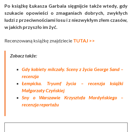
Po książkę Łukasza Garbala sięgnijcie także wtedy, gdy
szukacie opowieści o zmaganiach dobrych, zwykłych
ludzi z przeciwnościami losu i z niezwykłym złem czasów,
w jakich przyszło im żyć.
Recenzowaną książkę znajdziecie
TUTAJ >>
Zobacz także:
Gdy kobiety milczały. Sceny z życia George Sand –
recenzja
Łempicka. Tryumf życia – recenzja książki
Małgorzaty Czyńskiej
Sny o Warszawie Krzysztofa Mordyńskiego –
recenzja reportażu