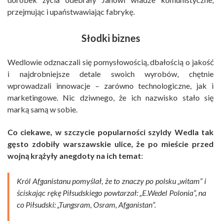
przejmując i upaństwawiając fabrykę.
Słodki biznes
Wedlowie odznaczali się pomysłowością, dbałością o jakość
i najdrobniejsze detale swoich wyrobów, chętnie
wprowadzali innowacje – zarówno technologiczne, jak i
marketingowe. Nic dziwnego, że ich nazwisko stało się
marką samą w sobie.
Co ciekawe, w szczycie popularności szyldy Wedla tak
gęsto zdobiły warszawskie ulice, że po mieście przed
wojną krążyły anegdoty na ich temat
:
Król Afganistanu pomyślał, że to znaczy po polsku „witam” i
ściskając rękę Piłsudskiego powtarzał: „E.Wedel Polonia”, na
co Piłsudski: „Tungsram, Osram, Afganistan”.