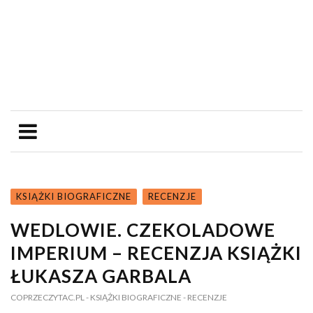
KSIĄŻKI BIOGRAFICZNE
RECENZJE
WEDLOWIE. CZEKOLADOWE
IMPERIUM – RECENZJA KSIĄŻKI
ŁUKASZA GARBALA
COPRZECZYTAC.PL
- KSIĄŻKI BIOGRAFICZNE
- RECENZJE