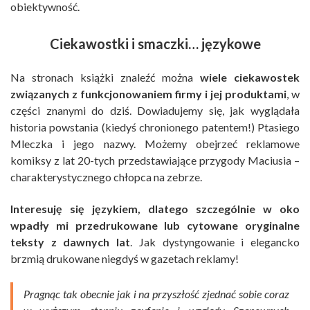
obiektywność.
Ciekawostki i smaczki… językowe
Na stronach książki znaleźć można
wiele ciekawostek
związanych z funkcjonowaniem firmy i jej produktami
, w
części znanymi do dziś. Dowiadujemy się, jak wyglądała
historia powstania (kiedyś chronionego patentem!) Ptasiego
Mleczka i jego nazwy. Możemy obejrzeć reklamowe
komiksy z lat 20-tych przedstawiające przygody Maciusia –
charakterystycznego chłopca na zebrze.
Interesuję się językiem, dlatego szczególnie w oko
wpadły mi przedrukowane lub cytowane oryginalne
teksty z dawnych lat
. Jak dystyngowanie i elegancko
brzmią drukowane niegdyś w gazetach reklamy!
Pragnąc tak obecnie jak i na przyszłość zjednać sobie coraz