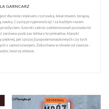
LA GARNCARZ
jest dla mnie relaksem, rozrywką, lekarstwem, terapią,
ą, nauką. Czystą przyjemnością! I za każdym razem
przeżyciem. Szeroki zakres zainteresowań pozwala mi
ść zarówno podczas lektury kryminałów, klasyki
ry pięknej, jak i pozycji popularnonaukowych czy tych
ych z samorozwojem. Zakochana w słowie od zawsze -
udze, tworzę własne.
KRYMINAŁ