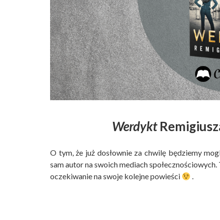
Werdykt
Remigiusza
O tym, że już dosłownie za chwilę będziemy mog
sam autor na swoich mediach społecznościowych. To
oczekiwanie na swoje kolejne powieści
.