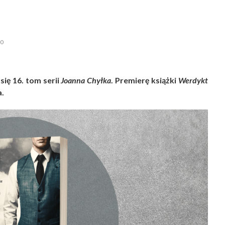
0
się 16. tom serii
Joanna Chyłka
. Premierę książki
Werdykt
.