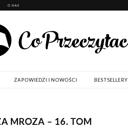
T
O NAS
ZAPOWIEDZI I NOWOŚCI
BESTSELLERY
A MROZA – 16. TOM