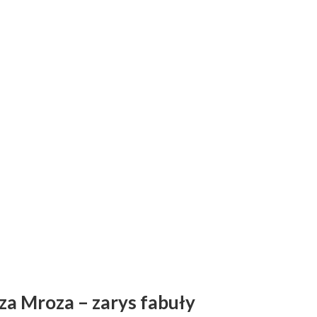
a Mroza – zarys fabuły