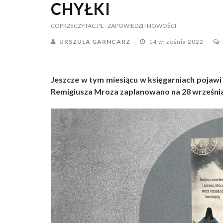
CHYŁKI
COPRZECZYTAC.PL
- ZAPOWIEDZI I NOWOŚCI
URSZULA GARNCARZ
14 września 2022
Jeszcze w tym miesiącu w księgarniach pojawi 
Remigiusza Mroza zaplanowano na 28 września