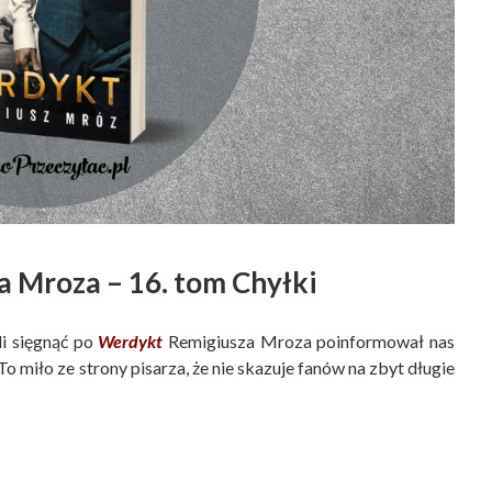
 Mroza – 16. tom Chyłki
li sięgnąć po
Werdykt
Remigiusza Mroza poinformował nas
 miło ze strony pisarza, że nie skazuje fanów na zbyt długie