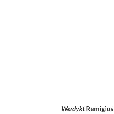
Werdykt
Remigiusz