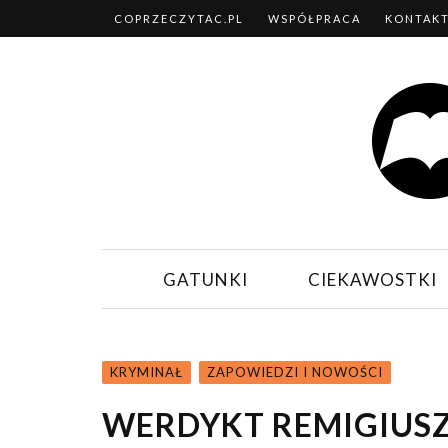
COPRZECZYTAC.PL
WSPÓŁPRACA
KONTAK
GATUNKI
CIEKAWOSTKI
KRYMINAŁ
ZAPOWIEDZI I NOWOŚCI
WERDYKT REMIGIUSZ