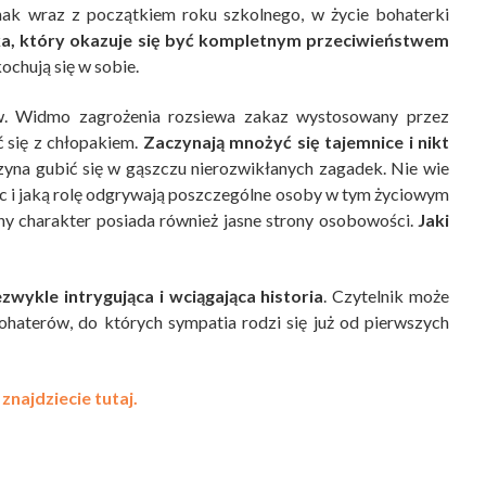
dnak wraz z początkiem roku szkolnego, w życie bohaterki
a, który okazuje się być kompletnym przeciwieństwem
chują się w sobie.
ów. Widmo zagrożenia rozsiewa zakaz wystosowany przez
ć się z chłopakiem.
Zaczynają mnożyć się tajemnice i nikt
yna gubić się w gąszczu nierozwikłanych zagadek. Nie wie
móc i jaką rolę odgrywają poszczególne osoby w tym życiowym
y charakter posiada również jasne strony osobowości.
Jaki
zwykle intrygująca i wciągająca historia
. Czytelnik może
bohaterów, do których sympatia rodzi się już od pierwszych
znajdziecie tutaj.