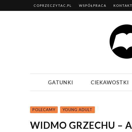
COPRZECZYTAC.PL
WSPÓŁPRACA
KONTAK
GATUNKI
CIEKAWOSTKI
POLECAMY
YOUNG ADULT
WIDMO GRZECHU – 