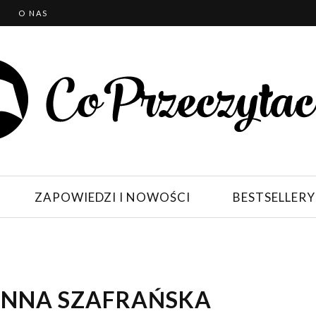
T
O NAS
ZAPOWIEDZI I NOWOŚCI
BESTSELLERY
ANNA SZAFRAŃSKA