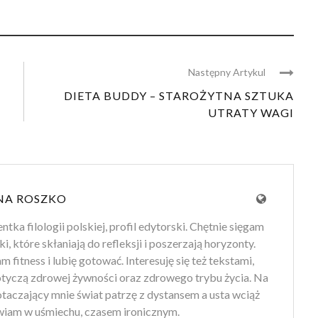
Następny Artykul
H
DIETA BUDDY – STAROŻYTNA SZTUKA
UTRATY WAGI
NA ROSZKO
tka filologii polskiej, profil edytorski. Chętnie sięgam
ki, które skłaniają do refleksji i poszerzają horyzonty.
 fitness i lubię gotować. Interesuję się też tekstami,
otyczą zdrowej żywności oraz zdrowego trybu życia. Na
 otaczający mnie świat patrzę z dystansem a usta wciąż
iam w uśmiechu, czasem ironicznym.