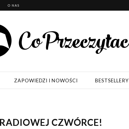
T
O NAS
ZAPOWIEDZI I NOWOŚCI
BESTSELLERY
 RADIOWEJ CZWÓRCE!