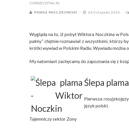
COPRZECZYTAC.PL
PAWEŁ MIECZKOWSKI
26 listopada 2013
Wygląda na to, iż pobyt Wiktora Noczkina w Pols
palmy” chętnie rozmawiał z wszystkimi, którzy byl
krótki wywiad w Polskim Radiu. Wywiadu można o
My natomiast zachęcamy do zapoznania się z ksią
Ślepa plama
Pierwsza rosyjskojęzy
język polski.
Tajemniczy sektor Zony