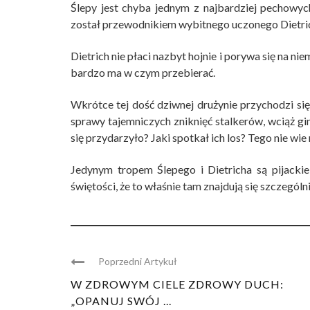
Ślepy jest chyba jednym z najbardziej pechowy
został przewodnikiem wybitnego uczonego Dietri
Dietrich nie płaci nazbyt hojnie i porywa się na n
bardzo ma w czym przebierać.
Wkrótce tej dość dziwnej drużynie przychodzi 
sprawy tajemniczych zniknięć stalkerów, wciąż g
się przydarzyło? Jaki spotkał ich los? Tego nie wie 
Jedynym tropem Ślepego i Dietricha są pijackie
świętości, że to właśnie tam znajdują się szczegó
Poprzedni Artykuł
W ZDROWYM CIELE ZDROWY DUCH:
„OPANUJ SWÓJ ...