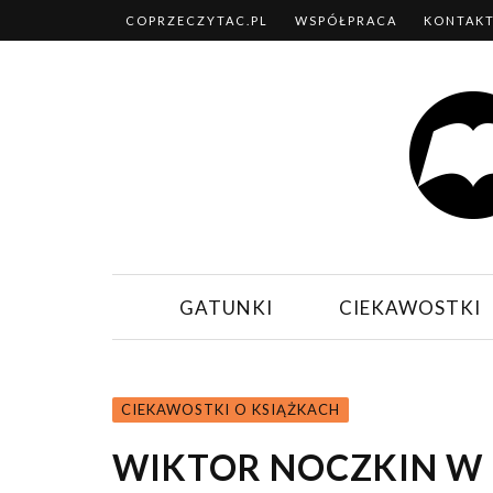
COPRZECZYTAC.PL
WSPÓŁPRACA
KONTAK
GATUNKI
CIEKAWOSTKI
CIEKAWOSTKI O KSIĄŻKACH
WIKTOR NOCZKIN W