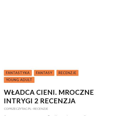
FANTASTYKA
FANTASY
RECENZJE
YOUNG ADULT
WŁADCA CIENI. MROCZNE
INTRYGI 2 RECENZJA
COPRZECZYTAC.PL
- RECENZJE