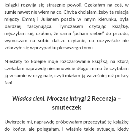
książki rozwija się strasznie powoli. Czekałam na coś, w
sumie nawet nie wiem na co. Chyba chciałam, żeby ta relacja
między Emmą i Julianem poszła w innym kierunku, była
bardziej fascynująca. Tymczasem czytając książkę,
męczyłam się, czułam, że sama “pcham siebie” do przodu,
wymuszam na sobie dalsze czytanie, co oczywiście nie
zdarzyło się w przypadku pierwszego tomu.
Niestety to kolejne moje rozczarowanie książką, na którą
czekałam naprawdę niesamowicie długo, mimo że czytałam
ją w sumie w oryginale, czyli miałam ją wcześniej niż polscy
fani.
Władca cieni. Mroczne intrygi 2
Recenzja –
smuteczek
Uwierzcie mi, naprawdę próbowałam przeczytać tę książkę
do końca, ale polegałam. I właśnie takie sytuacje, kiedy