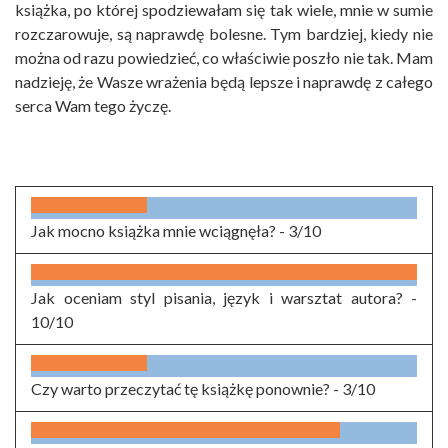
książka, po której spodziewałam się tak wiele, mnie w sumie
rozczarowuje, są naprawdę bolesne. Tym bardziej, kiedy nie
można od razu powiedzieć, co właściwie poszło nie tak. Mam
nadzieję, że Wasze wrażenia będą lepsze i naprawdę z całego
serca Wam tego życzę.
Jak mocno książka mnie wciągnęła? -
3/10
Jak oceniam styl pisania, język i warsztat autora? -
10/10
Czy warto przeczytać tę książkę ponownie? -
3/10