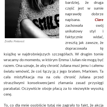
bardziej, że druga
część jest
w sumie
naprawdę dobrze
napisana.
Clare
zachowała swój
unikatowy styl i
faktycznie widać,
Źródło: Pinterest
zresztą jak zawsze, że
dopracowała tę
książkę w najdrobniejszych szczegółach. W drugim tomie
wracamy do momentu, w którym Emma i Julian nie mogą być
razem. Ona uznaje, że aby chronić Juliana musi jemu i całemu
światu wmówić, że coś łączy ją z jego bratem, Markiem. Ta
cała mistyfikacja ma na celu chronić Juliana przed
straszliwymi konsekwencjami złamania zasad przysięgi
parabatai. Oczywiście oboje płacą za to niezwykle wysoką
cenę.
To, co dla mnie osobiście tutaj nie zagrało to fakt, że akcja