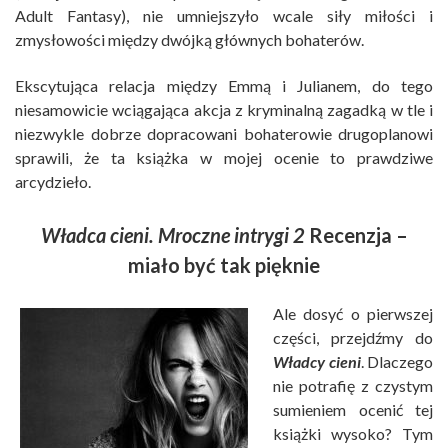
Adult Fantasy), nie umniejszyło wcale siły miłości i
zmysłowości między dwójką głównych bohaterów.
Ekscytująca relacja między Emmą i Julianem, do tego
niesamowicie wciągająca akcja z kryminalną zagadką w tle i
niezwykle dobrze dopracowani bohaterowie drugoplanowi
sprawili, że ta książka w mojej ocenie to prawdziwe
arcydzieło.
Władca cieni. Mroczne intrygi 2
Recenzja –
miało być tak pięknie
Ale dosyć o pierwszej
części, przejdźmy do
Władcy cieni
. Dlaczego
nie potrafię z czystym
sumieniem ocenić tej
książki wysoko? Tym