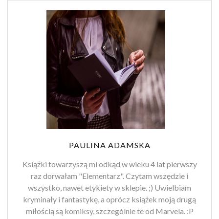
PAULINA ADAMSKA
Książki towarzyszą mi odkąd w wieku 4 lat pierwszy
raz dorwałam "Elementarz". Czytam wszędzie i
wszystko, nawet etykiety w sklepie. ;) Uwielbiam
kryminały i fantastykę, a oprócz książek moją drugą
miłością są komiksy, szczególnie te od Marvela. :P