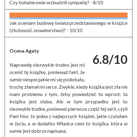
Czy bohaterowie wzbudzili sympatię? -
8/10
Jak oceniam budowę świata przedstawionego w książce
(złożoność, nowatorstwo)? -
10/10
Ocena Agaty
6.8/10
Naprawdę niezwykle trudno jest mi
ocenić tę książkę, ponieważ fakt, że
sumie niespecjalnie mi się podobała,
trochę złamał mi serce. Zwykle, kiedy książka jest zła nie
mam problemu z tym, żeby powiedzieć to wprost: ta
książka jest słaba. Ale w tym przypadku jest to
niezwykle trudne, ponieważ pierwsza część tej serii, czyli
Pani Noc to jedna z najlepszych książek, jakie czytałam
w życiu, a w dodatku Władca cieni to książka, która w
sumie jest dobrze napisana.