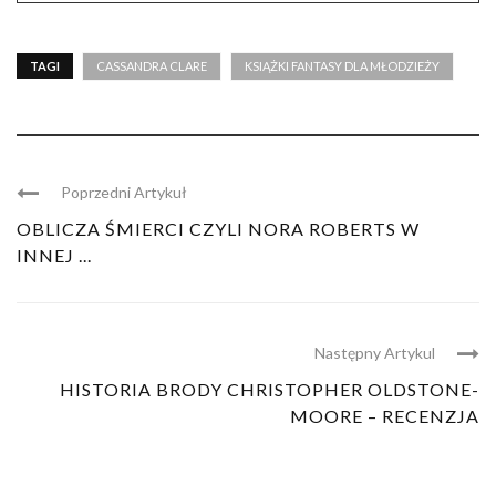
TAGI
CASSANDRA CLARE
KSIĄŻKI FANTASY DLA MŁODZIEŻY
Poprzedni Artykuł
OBLICZA ŚMIERCI CZYLI NORA ROBERTS W
INNEJ ...
Następny Artykul
HISTORIA BRODY CHRISTOPHER OLDSTONE-
MOORE – RECENZJA