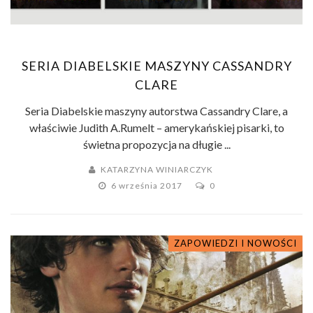
SERIA DIABELSKIE MASZYNY CASSANDRY
CLARE
Seria Diabelskie maszyny autorstwa Cassandry Clare, a
właściwie Judith A.Rumelt – amerykańskiej pisarki, to
świetna propozycja na długie ...
KATARZYNA WINIARCZYK
6 września 2017
0
ZAPOWIEDZI I NOWOŚCI