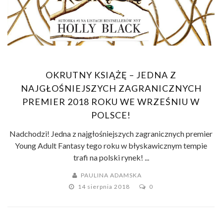
OKRUTNY KSIĄŻĘ – JEDNA Z
NAJGŁOŚNIEJSZYCH ZAGRANICZNYCH
PREMIER 2018 ROKU WE WRZEŚNIU W
POLSCE!
Nadchodzi! Jedna z najgłośniejszych zagranicznych premier
Young Adult Fantasy tego roku w błyskawicznym tempie
trafi na polski rynek! ...
PAULINA ADAMSKA
14 sierpnia 2018
0