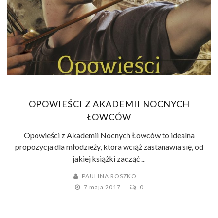
OPOWIEŚCI Z AKADEMII NOCNYCH
ŁOWCÓW
Opowieści z Akademii Nocnych Łowców to idealna
propozycja dla młodzieży, która wciąż zastanawia się, od
jakiej książki zacząć ...
PAULINA ROSZKO
7 maja 2017
0