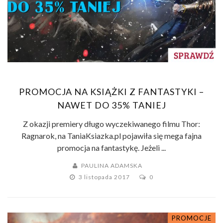
PROMOCJA NA KSIĄŻKI Z FANTASTYKI –
NAWET DO 35% TANIEJ
Z okazji premiery długo wyczekiwanego filmu Thor:
Ragnarok, na TaniaKsiazka.pl pojawiła się mega fajna
promocja na fantastykę. Jeżeli ...
PAULINA ADAMSKA
3 listopada 2017
0
PROMOCJE