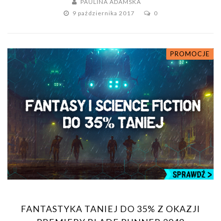
PAULINA ADAMSKA
9 października 2017
0
PROMOCJE
FANTASTYKA TANIEJ DO 35% Z OKAZJI