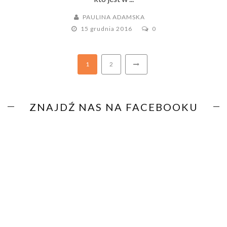
PAULINA ADAMSKA
15 grudnia 2016
0
1
2
ZNAJDŹ NAS NA FACEBOOKU