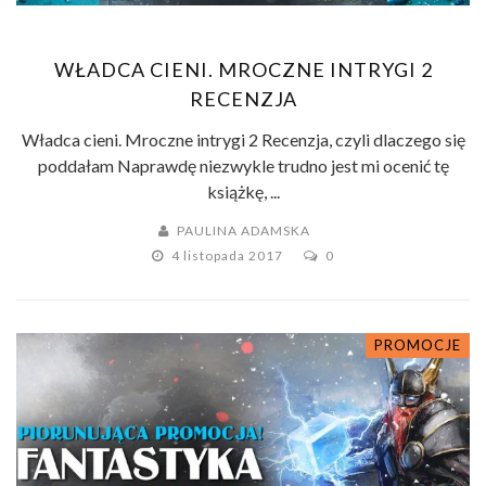
WŁADCA CIENI. MROCZNE INTRYGI 2
RECENZJA
Władca cieni. Mroczne intrygi 2 Recenzja, czyli dlaczego się
poddałam Naprawdę niezwykle trudno jest mi ocenić tę
książkę, ...
PAULINA ADAMSKA
4 listopada 2017
0
PROMOCJE