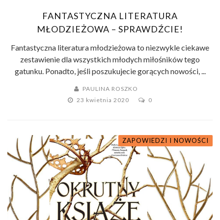
FANTASTYCZNA LITERATURA
MŁODZIEŻOWA – SPRAWDŹCIE!
Fantastyczna literatura młodzieżowa to niezwykle ciekawe
zestawienie dla wszystkich młodych miłośników tego
gatunku. Ponadto, jeśli poszukujecie gorących nowości, ...
PAULINA ROSZKO
23 kwietnia 2020
0
ZAPOWIEDZI I NOWOŚCI