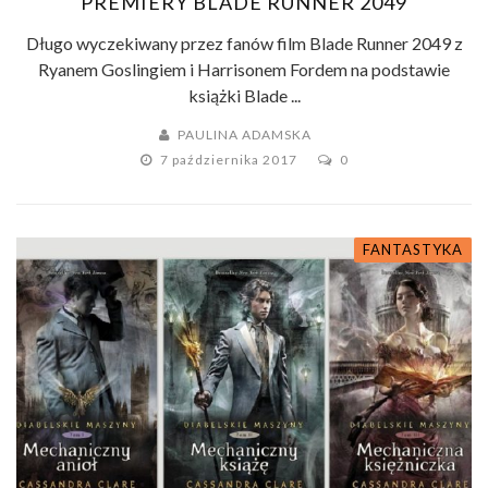
PREMIERY BLADE RUNNER 2049
Długo wyczekiwany przez fanów film Blade Runner 2049 z
Ryanem Goslingiem i Harrisonem Fordem na podstawie
książki Blade ...
PAULINA ADAMSKA
7 października 2017
0
FANTASTYKA