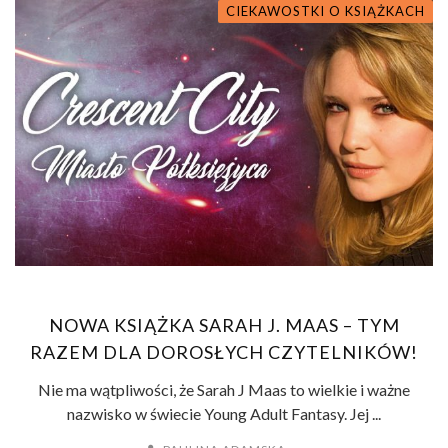
CIEKAWOSTKI O KSIĄŻKACH
NOWA KSIĄŻKA SARAH J. MAAS – TYM
RAZEM DLA DOROSŁYCH CZYTELNIKÓW!
Nie ma wątpliwości, że Sarah J Maas to wielkie i ważne
nazwisko w świecie Young Adult Fantasy. Jej ...