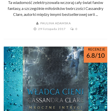
Ta wiadomość zelektryzowała wczoraj cały świat fanów
fantasy, a szczególnie miłośników twórczości Cassandry
Clare, autorki między innymi bestsellerowej serii ...
PAULINA ADAMSKA
29 listopada 2017
0
RECENZJE
6.8/10