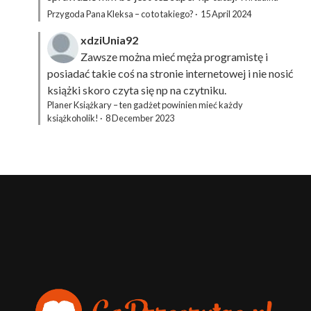
Przygoda Pana Kleksa – co to takiego?
·
15 April 2024
xdziUnia92
Zawsze można mieć męża programistę i
posiadać takie coś na stronie internetowej i nie nosić
książki skoro czyta się np na czytniku.
Planer Książkary – ten gadżet powinien mieć każdy
książkoholik!
·
8 December 2023