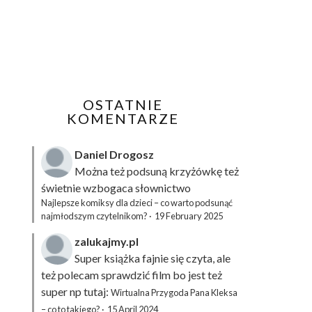
OSTATNIE
KOMENTARZE
Daniel Drogosz
Można też podsuną
krzyżówkę
też
świetnie wzbogaca słownictwo
Najlepsze komiksy dla dzieci – co warto podsunąć
najmłodszym czytelnikom?
·
19 February 2025
zalukajmy.pl
Super książka fajnie się czyta, ale
też polecam sprawdzić film bo jest też
super np tutaj:
Wirtualna Przygoda Pana Kleksa
– co to takiego?
·
15 April 2024