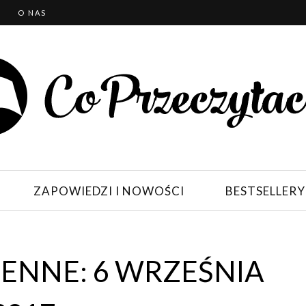
T
O NAS
ZAPOWIEDZI I NOWOŚCI
BESTSELLERY
ENNE: 6 WRZEŚNIA