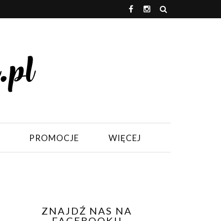
PROMOCJE
WIĘCEJ
ZNAJDŹ NAS NA
FACEBOOKU