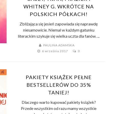
WHITNEY G. WKRÓTCE NA
POLSKICH PÓŁKACH!
Zbliżająca się jesień zapowiada się naprawdę
niesamowicie. Niemal w każdym gatunku
literackim szykuje się wielka uczta dla fanów. ...
PAULINA ADAMSKA
6 września 2017
0
JE
PAKIETY KSIĄŻEK PEŁNE
BESTSELLERÓW DO 35%
TANIEJ!
Dlaczego warto kupować pakiety książek?
Przede wszystkim od razu mamy wszystkie