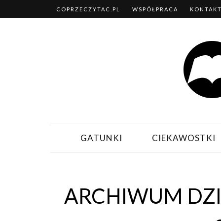
COPRZECZYTAC.PL
WSPÓŁPRACA
KONTAK
GATUNKI
CIEKAWOSTKI
ARCHIWUM DZI