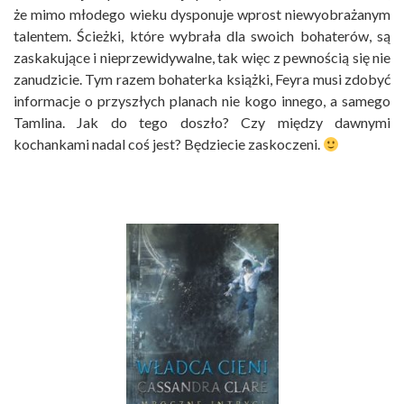
że mimo młodego wieku dysponuje wprost niewyobrażanym
talentem. Ścieżki, które wybrała dla swoich bohaterów, są
zaskakujące i nieprzewidywalne, tak więc z pewnością się nie
zanudzicie. Tym razem bohaterka książki, Feyra musi zdobyć
informacje o przyszłych planach nie kogo innego, a samego
Tamlina. Jak do tego doszło? Czy między dawnymi
kochankami nadal coś jest? Będziecie zaskoczeni.