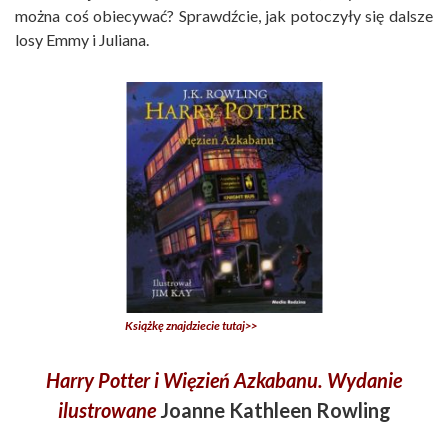
można coś obiecywać? Sprawdźcie, jak potoczyły się dalsze
losy Emmy i Juliana.
Książkę znajdziecie tutaj>>
Harry Potter i Więzień Azkabanu. Wydanie
ilustrowane
Joanne Kathleen Rowling