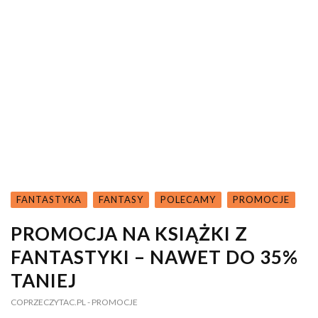
FANTASTYKA
FANTASY
POLECAMY
PROMOCJE
PROMOCJA NA KSIĄŻKI Z
FANTASTYKI – NAWET DO 35%
TANIEJ
COPRZECZYTAC.PL
- PROMOCJE