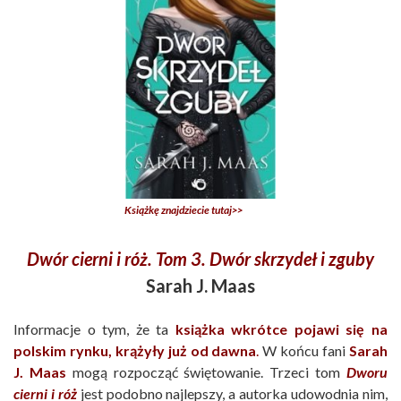
Książkę znajdziecie tutaj>>
Dwór cierni i róż. Tom 3. Dwór skrzydeł i zguby
Sarah J. Maas
Informacje o tym, że ta
książka wkrótce pojawi się na
polskim rynku, krążyły już od dawna
.
W końcu fani
Sarah
J. Maas
mogą rozpocząć świętowanie. Trzeci tom
Dworu
cierni i róż
jest podobno najlepszy, a autorka udowodnia nim,