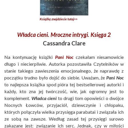
Książkę znajdziecie tutaj>>
Władca cieni. Mroczne intrygi. Księga 2
Cassandra Clare
Na kontynuację książki
Pani Noc
czekałam niesamowicie
długo i niecierpliwie. Autorka pozostawiła Czytelników w
stanie takiego zawieszenia emocjonalnego, że naprawdę z
początku trudno było dojść do siebie. Uważam, że
Pani Noc
to najlepsza książka spod pióra tej bestsellerowej autorki i
każdy, kto zna jej twórczość, wie, jak ogromny jest to
komplement.
Władca cieni
to drugi tom opowieści o dwójce
Nocnych Łowców, przyjaciół, dziewczynie i chłopaku,
których połączyła wielka przysięga parabatai i związała ich
ze sobą na zawsze. Według zasad tej przysięgi surowo
zakazane jest: związanie ich serc. Jednak, czy w miłości