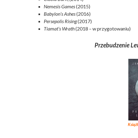
Nemesis Games
(2015)
Babylon’s Ashes
(2016)
Persepolis Rising
(2017)
Tiamat’s Wrath
(2018 – w przygotowaniu)
Przebudzenie Le
Książ