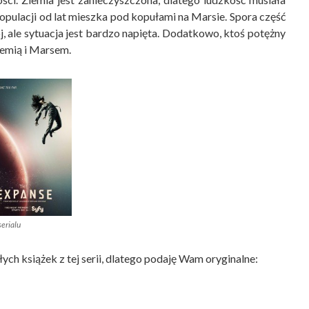
populacji od lat mieszka pod kopułami na Marsie. Spora część
j, ale sytuacja jest bardzo napięta. Dodatkowo, ktoś potężny
emią i Marsem.
serialu
ch książek z tej serii, dlatego podaję Wam oryginalne: