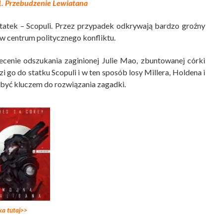
1. Przebudzenie Lewiatana
statek – Scopuli. Przez przypadek odkrywają bardzo groźny
ę w centrum politycznego konfliktu.
ecenie odszukania zaginionej Julie Mao, zbuntowanej córki
go do statku Scopuli i w ten sposób losy Millera, Holdena i
 być kluczem do rozwiązania zagadki.
ka tutaj>>