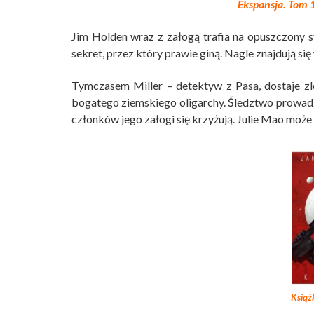
Ekspansja. Tom 
Jim Holden wraz z załogą trafia na opuszczony 
sekret, przez który prawie giną. Nagle znajdują si
Tymczasem Miller – detektyw z Pasa, dostaje zl
bogatego ziemskiego oligarchy. Śledztwo prowadzi 
członków jego załogi się krzyżują. Julie Mao może
Książ