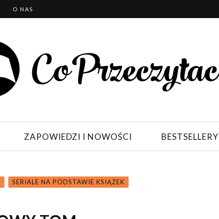
T
O NAS
ZAPOWIEDZI I NOWOŚCI
BESTSELLERY
N
SERIALE NA PODSTAWIE KSIĄŻEK