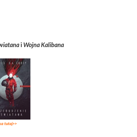
wiatana
i
Wojna Kalibana
ka tutaj>>