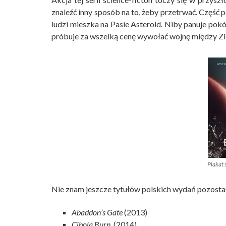
znaleźć inny sposób na to, żeby przetrwać. Część 
ludzi mieszka na Pasie Asteroid. Niby panuje pokó
próbuje za wszelką cenę wywołać wojnę między Zi
Plakat 
Nie znam jeszcze tytułów polskich wydań pozostały
Abaddon’s Gate
(2013)
Cibola Burn
, (2014)