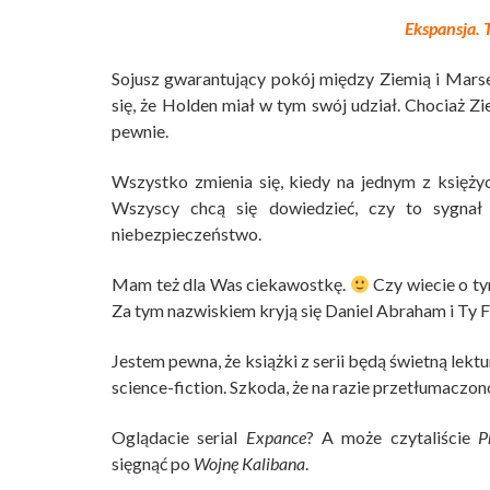
Ekspansja. 
Sojusz gwarantujący pokój między Ziemią i Mars
się, że Holden miał w tym swój udział. Chociaż Zie
pewnie.
Wszystko zmienia się, kiedy na jednym z księżyc
Wszyscy chcą się dowiedzieć, czy to sygnał o
niebezpieczeństwo.
Mam też dla Was ciekawostkę.
Czy wiecie o ty
Za tym nazwiskiem kryją się Daniel Abraham i Ty F
Jestem pewna, że książki z serii będą świetną lektu
science-fiction. Szkoda, że na razie przetłumaczon
Oglądacie serial
Expance
? A może czytaliście
P
sięgnąć po
Wojnę Kalibana
.