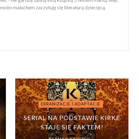
moim maluchem zaczytuję się literaturą dziecięcą.
EKRANIZACJE I ADAPTACJE
SERIAL NA PODSTAWIE KIRKE
STAJE SIĘ FAKTEM!
BY
PAULINA ROSZKO