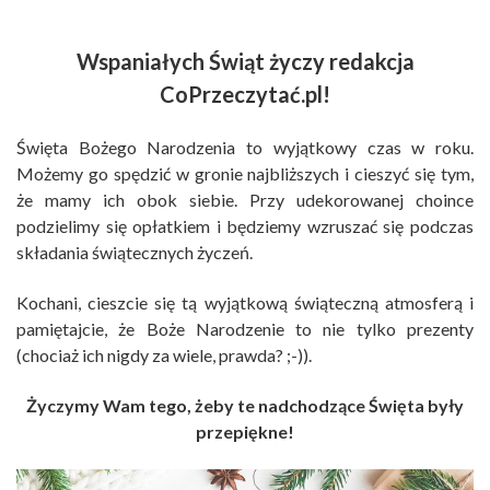
Wspaniałych Świąt życzy redakcja
CoPrzeczytać.pl!
Święta Bożego Narodzenia to wyjątkowy czas w roku.
Możemy go spędzić w gronie najbliższych i cieszyć się tym,
że mamy ich obok siebie. Przy udekorowanej choince
podzielimy się opłatkiem i będziemy wzruszać się podczas
składania świątecznych życzeń.
Kochani, cieszcie się tą wyjątkową świąteczną atmosferą i
pamiętajcie, że Boże Narodzenie to nie tylko prezenty
(chociaż ich nigdy za wiele, prawda? ;-)).
Życzymy Wam tego, żeby te nadchodzące Święta były
przepiękne!