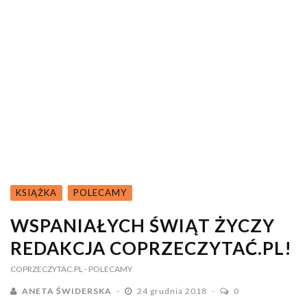
KSIĄŻKA
POLECAMY
WSPANIAŁYCH ŚWIĄT ŻYCZY
REDAKCJA COPRZECZYTAĆ.PL!
COPRZECZYTAC.PL
- POLECAMY
ANETA ŚWIDERSKA
24 grudnia 2018
0