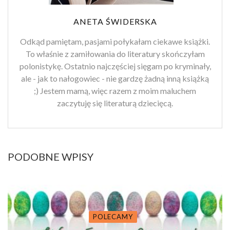
ANETA ŚWIDERSKA
Odkąd pamiętam, pasjami połykałam ciekawe książki.
To właśnie z zamiłowania do literatury skończyłam
polonistykę. Ostatnio najczęściej sięgam po kryminały,
ale - jak to nałogowiec - nie gardzę żadną inną książką
;) Jestem mamą, więc razem z moim maluchem
zaczytuję się literaturą dziecięcą.
PODOBNE WPISY
POLECAMY