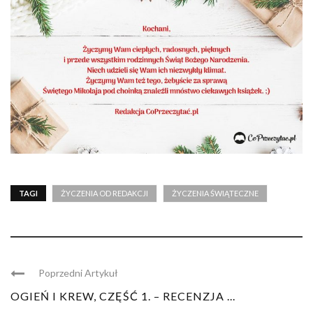
TAGI
ŻYCZENIA OD REDAKCJI
ŻYCZENIA ŚWIĄTECZNE
Poprzedni Artykuł
OGIEŃ I KREW, CZĘŚĆ 1. – RECENZJA ...