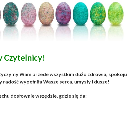
 Czytelnicy!
ch życzymy Wam przede wszystkim dużo zdrowia, spokoju
by radość wypełniła Wasze serca, umysły i dusze!
hu dosłownie wszędzie, gdzie się da: