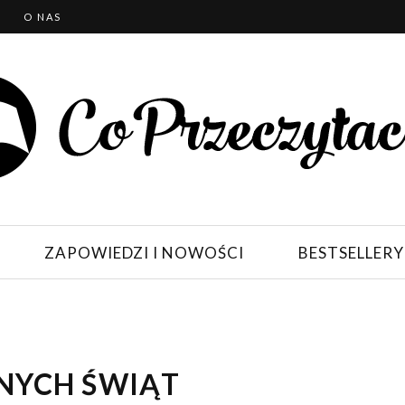
T
O NAS
ZAPOWIEDZI I NOWOŚCI
BESTSELLERY
NYCH ŚWIĄT