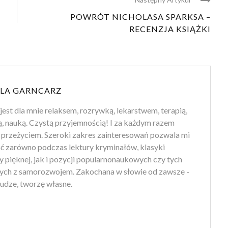
POWRÓT NICHOLASA SPARKSA –
RECENZJA KSIĄŻKI
LA GARNCARZ
jest dla mnie relaksem, rozrywką, lekarstwem, terapią,
ą, nauką. Czystą przyjemnością! I za każdym razem
przeżyciem. Szeroki zakres zainteresowań pozwala mi
ść zarówno podczas lektury kryminałów, klasyki
ry pięknej, jak i pozycji popularnonaukowych czy tych
ych z samorozwojem. Zakochana w słowie od zawsze -
udze, tworzę własne.