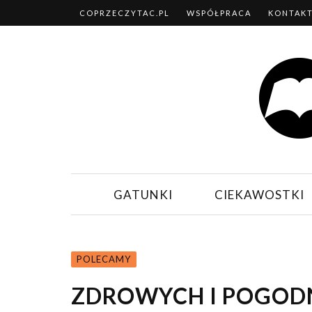
COPRZECZYTAC.PL
WSPÓŁPRACA
KONTAK
GATUNKI
CIEKAWOSTKI
POLECAMY
ZDROWYCH I POGOD