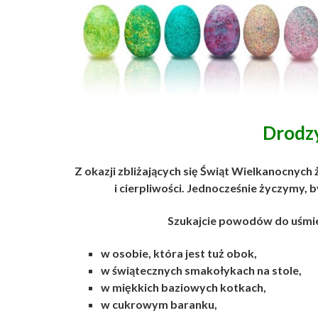
Drodzy
Z okazji zbliżających się Świąt Wielkanocny
i cierpliwości. Jednocześnie życzymy, 
Szukajcie powodów do uśmiec
w osobie, która jest tuż obok,
w świątecznych smakołykach na stole,
w miękkich baziowych kotkach,
w cukrowym baranku,