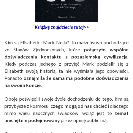
Książkę znajdziecie tutaj>>
Kim są Elisabeth i Mark Neila? To małżeństwo pochodzące
ze Stanów Zjednoczonych, które
połączyło wspólne
doświadczenia kontaktu z pozaziemską cywilizacją.
Kiedy podczas jednego z przyjęć Mark podzielił się z
Elisabeth swoją historią, ta nie wyśmiała jego opowieści.
Ponadto
oznajmiła że sama ma podobne doświadczenia
na swoim koncie.
Oboje poświęcili swoje życie dochodzeniu do tego, kim są
przybysze z kosmosu,
czego mogą od nas chcieć
i dlaczego
mimo wielu naocznych świadków, wciąż jest to
temat
niechętnie podejmowany
przez opinię publiczną.