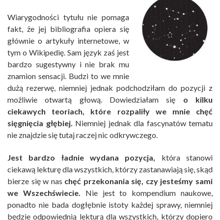
Wiarygodności tytułu nie pomaga
fakt, że jej bibliografia opiera się
głównie o artykuły internetowe, w
tym o Wikipedię. Sam język zaś jest
bardzo sugestywny i nie brak mu
znamion sensacji. Budzi to we mnie
dużą rezerwę, niemniej jednak podchodziłam do pozycji z
możliwie otwartą głową. Dowiedziałam się
o kilku
ciekawych teoriach, które rozpaliły we mnie chęć
sięgnięcia głębiej.
Niemniej jednak dla fascynatów tematu
nie znajdzie się tutaj raczej nic odkrywczego.
Jest bardzo ładnie wydana pozycja,
która stanowi
ciekawą lekturę dla wszystkich, którzy zastanawiają się, skąd
bierze się w nas
chęć przekonania się, czy jesteśmy sami
we Wszechświecie.
Nie jest to kompendium naukowe,
ponadto nie bada dogłębnie istoty każdej sprawy, niemniej
będzie odpowiednią lekturą dla wszystkich, którzy dopiero