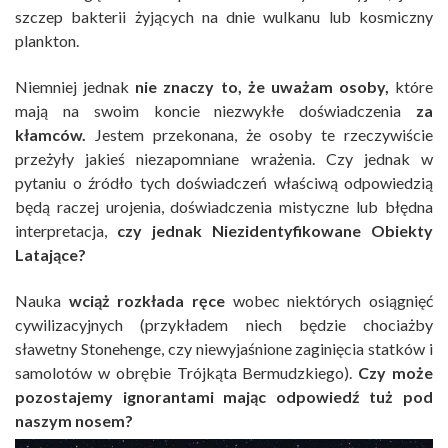
szczep bakterii żyjących na dnie wulkanu lub kosmiczny
plankton.
Niemniej jednak
nie znaczy to, że uważam osoby,
które
mają na swoim koncie niezwykłe doświadczenia
za
kłamców.
Jestem przekonana, że osoby te rzeczywiście
przeżyły jakieś niezapomniane wrażenia. Czy jednak w
pytaniu o źródło tych doświadczeń właściwą odpowiedzią
będą raczej urojenia, doświadczenia mistyczne lub błędna
interpretacja,
czy jednak Niezidentyfikowane Obiekty
Latające?
Nauka
wciąż rozkłada ręce
wobec niektórych osiągnięć
cywilizacyjnych (przykładem niech będzie chociażby
sławetny Stonehenge, czy niewyjaśnione zaginięcia statków i
samolotów w obrębie Trójkąta Bermudzkiego).
Czy może
pozostajemy ignorantami mając odpowiedź tuż pod
naszym nosem?