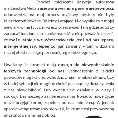
Chociaż miejscami pozycja autorstwa
małżeństwa Neila
zasiewała we mnie pewne niepewności,
odpowiedzią na mój proces myślowy niestety nie były
Niezidentyfikowane Obiekty Latające. Nie wynika to z mojej
niewiary w mistycyzm, wręcz przeciwnie. Tam gdzie autorzy
zarzucali ludziom zarozumiałość, która nie pozwala im ujrzeć,
że
może istnieje we Wszechświecie ktoś od nas lepszy,
inteligentniejszy, lepiej zorganizowany
– tam widziałam
raczej efekt naszego przerośniętego ludzkiego ego.
Uważamy, że kosmici mają
dostęp do niewyobrażalnie
lepszych technologii od nas.
Jednocześnie z jakichś
powodów mogą chcieć wchodzić z nami w jakieś układy. Czy
w takiej sytuacji nie mogliby chcieć posunąć się do uczynienia
z nas niewolników? Lub ewentualnie działanie w ciszy i
spokoju bez naszego zainteresowania? Ponadto nowe życie
może przyjąć formę zupełnie od nas odmienną. A jednak
uparcie wciąż trzymamy się wizji, że kosmiczni przybysze są
ukształtowani na nasz obraz.