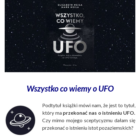
Wszystko co wiemy o UFO
Podtytuł książki mówi nam, że jest to tytuł,
który ma
przekonać nas o istnieniu UFO.
Czy mimo mojego sceptycyzmu dałam się
przekonać o istnieniu istot pozaziemskich?