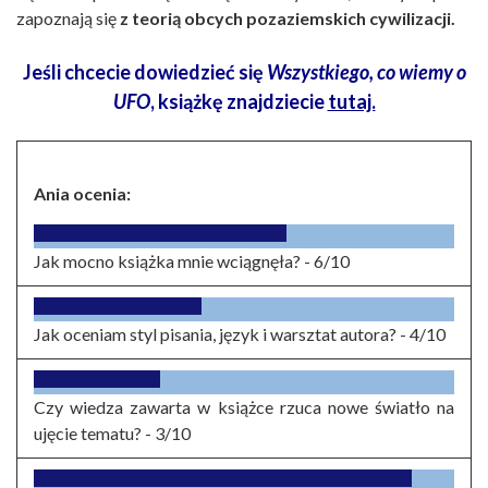
zapoznają się
z teorią obcych pozaziemskich cywilizacji.
Jeśli chcecie dowiedzieć się
Wszystkiego, co wiemy o
UFO
, książkę znajdziecie
tutaj.
Ania ocenia:
Jak mocno książka mnie wciągnęła? -
6/10
Jak oceniam styl pisania, język i warsztat autora? -
4/10
Czy wiedza zawarta w książce rzuca nowe światło na
ujęcie tematu? -
3/10