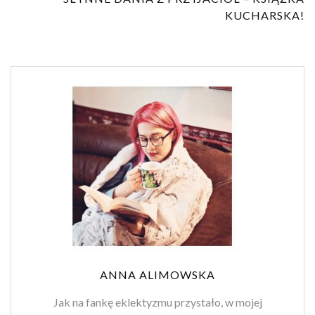
KUCHARSKA!
ANNA ALIMOWSKA
Jak na fankę eklektyzmu przystało, w mojej