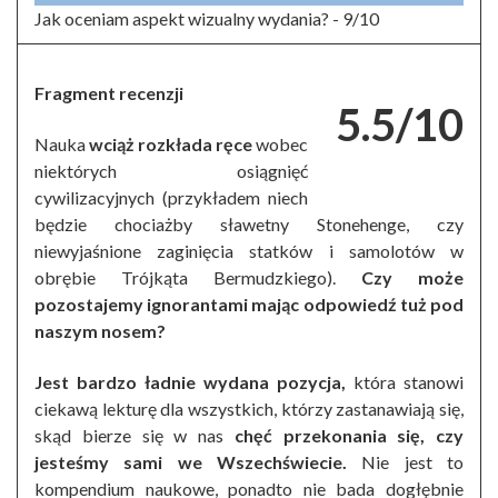
Jak oceniam aspekt wizualny wydania? -
9/10
Fragment recenzji
5.5/10
Nauka
wciąż rozkłada ręce
wobec
niektórych osiągnięć
cywilizacyjnych (przykładem niech
będzie chociażby sławetny Stonehenge, czy
niewyjaśnione zaginięcia statków i samolotów w
obrębie Trójkąta Bermudzkiego).
Czy może
pozostajemy ignorantami mając odpowiedź tuż pod
naszym nosem?
Jest bardzo ładnie wydana pozycja,
która stanowi
ciekawą lekturę dla wszystkich, którzy zastanawiają się,
skąd bierze się w nas
chęć przekonania się, czy
jesteśmy sami we Wszechświecie.
Nie jest to
kompendium naukowe, ponadto nie bada dogłębnie