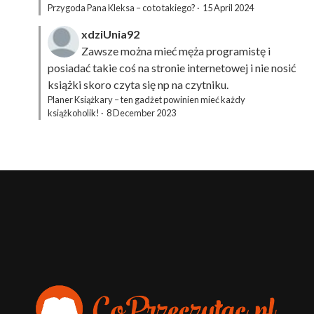
Przygoda Pana Kleksa – co to takiego?
·
15 April 2024
xdziUnia92
Zawsze można mieć męża programistę i
posiadać takie coś na stronie internetowej i nie nosić
książki skoro czyta się np na czytniku.
Planer Książkary – ten gadżet powinien mieć każdy
książkoholik!
·
8 December 2023