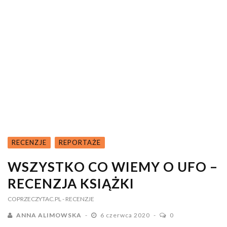
RECENZJE
REPORTAŻE
WSZYSTKO CO WIEMY O UFO –
RECENZJA KSIĄŻKI
COPRZECZYTAC.PL
- RECENZJE
ANNA ALIMOWSKA
6 czerwca 2020
0