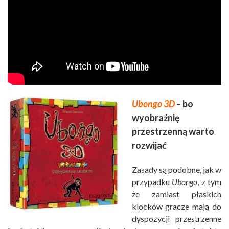
Ubongo
3D
– bo
wyobraźnię
przestrzenną warto
rozwijać
Zasady są podobne, jak w
przypadku
Ubongo
, z tym
że zamiast płaskich
klocków gracze mają do
dyspozycji przestrzenne