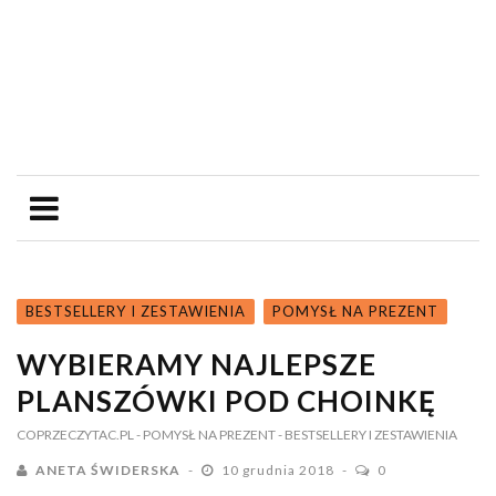
BESTSELLERY I ZESTAWIENIA
POMYSŁ NA PREZENT
WYBIERAMY NAJLEPSZE
PLANSZÓWKI POD CHOINKĘ
COPRZECZYTAC.PL
- POMYSŁ NA PREZENT
- BESTSELLERY I ZESTAWIENIA
ANETA ŚWIDERSKA
10 grudnia 2018
0