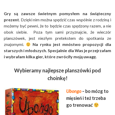
Gry są zawsze świetnym pomysłem na świąteczny
prezent
. Dzięki nim można spędzić czas wspólnie z rodziną i
możemy być pewni, że to będzie czas spędzony razem, a nie
obok siebie. Poza tym sami przyznajcie, że wieczór
planszówek, jest niezłym pretekstem do spotkania ze
znajomymi.
Na rynku jest mnóstwo propozycji dla
starszych i młodszych. Specjalnie dla Was je przejrzałam
i wybrałam kilka gier, które zwróciły moją uwagę
.
Wybieramy najlepsze planszówki pod
choinkę!
Ubongo
– bo mózg to
mięsień i też trzeba
go trenować