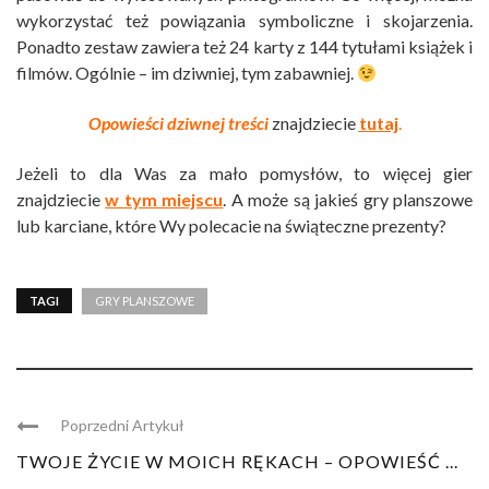
wykorzystać też powiązania symboliczne i skojarzenia.
Ponadto zestaw zawiera też 24 karty z 144 tytułami książek i
filmów. Ogólnie – im dziwniej, tym zabawniej.
Opowieści dziwnej treści
znajdziecie
tutaj
.
Jeżeli to dla Was za mało pomysłów, to więcej gier
znajdziecie
w tym miejscu
. A może są jakieś gry planszowe
lub karciane, które Wy polecacie na świąteczne prezenty?
TAGI
GRY PLANSZOWE
Poprzedni Artykuł
TWOJE ŻYCIE W MOICH RĘKACH – OPOWIEŚĆ ...