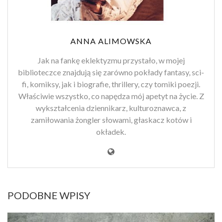
ANNA ALIMOWSKA
Jak na fankę eklektyzmu przystało, w mojej
biblioteczce znajdują się zarówno pokłady fantasy, sci-
fi, komiksy, jak i biografie, thrillery, czy tomiki poezji.
Właściwie wszystko, co napędza mój apetyt na życie. Z
wykształcenia dziennikarz, kulturoznawca, z
zamiłowania żongler słowami, głaskacz kotów i
okładek.
PODOBNE WPISY