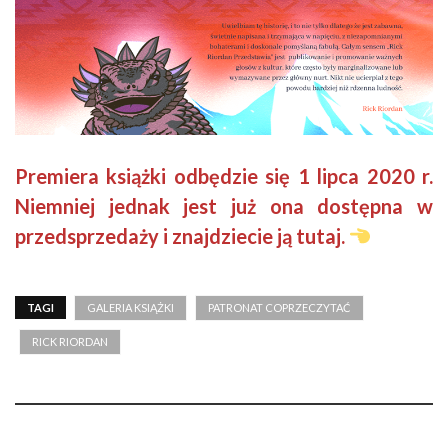
Premiera książki odbędzie się 1 lipca 2020 r.
Niemniej jednak jest już ona dostępna w
przedsprzedaży i znajdziecie ją
tutaj
.
TAGI
GALERIA KSIĄŻKI
PATRONAT COPRZECZYTAĆ
RICK RIORDAN