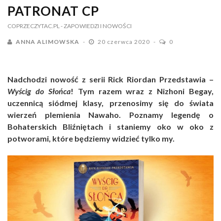
PATRONAT CP
COPRZECZYTAC.PL
- ZAPOWIEDZI I NOWOŚCI
ANNA ALIMOWSKA
20 czerwca 2020
0
Nadchodzi nowość z serii Rick Riordan Przedstawia –
Wyścig do Słońca
! Tym razem wraz z Nizhoni Begay,
uczennicą siódmej klasy, przenosimy się do świata
wierzeń plemienia Nawaho. Poznamy legendę o
Bohaterskich Bliźniętach i staniemy oko w oko z
potworami, które będziemy widzieć tylko my.