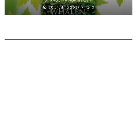
BY
PAULINA ADAMSKA
28 grudnia 2017
0