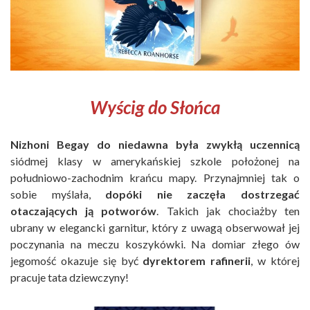
Wyścig do Słońca
Nizhoni Begay do niedawna była zwykłą uczennicą
siódmej klasy w amerykańskiej szkole położonej na
południowo-zachodnim krańcu mapy. Przynajmniej tak o
sobie myślała,
dopóki nie zaczęła dostrzegać
otaczających ją potworów
. Takich jak chociażby ten
ubrany w elegancki garnitur, który z uwagą obserwował jej
poczynania na meczu koszykówki. Na domiar złego ów
jegomość okazuje się być
dyrektorem rafinerii
, w której
pracuje tata dziewczyny!