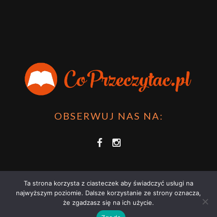
OBSERWUJ NAS NA:
Ta strona korzysta z ciasteczek aby świadczyć usługi na
najwyższym poziomie. Dalsze korzystanie ze strony oznacza,
że zgadzasz się na ich użycie.
COPRZECZYTAĆ.PL 2021 | STRONA WYKORZYSTUJE PLIKI COOKIES |