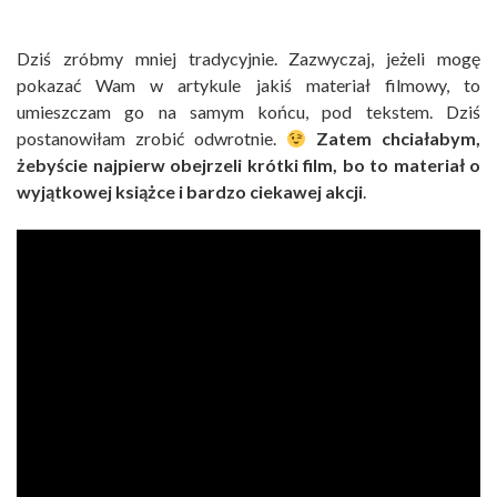
Dziś zróbmy mniej tradycyjnie. Zazwyczaj, jeżeli mogę
pokazać Wam w artykule jakiś materiał filmowy, to
umieszczam go na samym końcu, pod tekstem. Dziś
postanowiłam zrobić odwrotnie.
Zatem chciałabym,
żebyście najpierw obejrzeli krótki film, bo to materiał o
wyjątkowej książce i bardzo ciekawej akcji
.