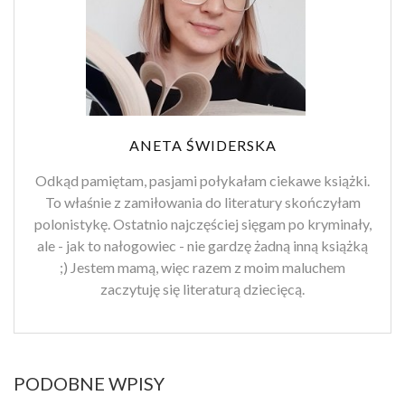
ANETA ŚWIDERSKA
Odkąd pamiętam, pasjami połykałam ciekawe książki.
To właśnie z zamiłowania do literatury skończyłam
polonistykę. Ostatnio najczęściej sięgam po kryminały,
ale - jak to nałogowiec - nie gardzę żadną inną książką
;) Jestem mamą, więc razem z moim maluchem
zaczytuję się literaturą dziecięcą.
PODOBNE WPISY