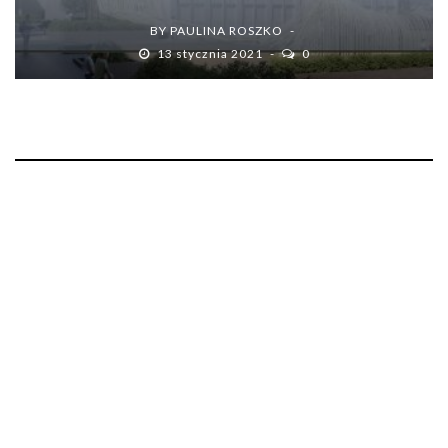
BY
PAULINA ROSZKO
13 stycznia 2021
0