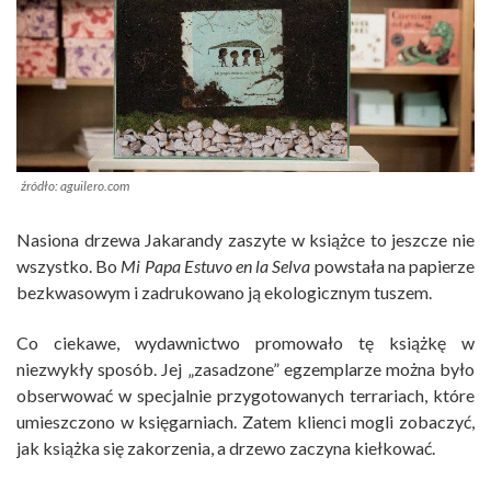
źródło: aguilero.com
Nasiona drzewa Jakarandy zaszyte w książce to jeszcze nie
wszystko. Bo
Mi Papa Estuvo en la Selva
powstała na papierze
bezkwasowym i zadrukowano ją ekologicznym tuszem.
Co ciekawe, wydawnictwo promowało tę książkę w
niezwykły sposób. Jej „zasadzone” egzemplarze można było
obserwować w specjalnie przygotowanych terrariach, które
umieszczono w księgarniach. Zatem klienci mogli zobaczyć,
jak książka się zakorzenia, a drzewo zaczyna kiełkować.