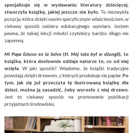
specjalizuje się w wydawaniu literatury dziecięcej,
stworzyła książkę, jakiej jeszcze nie było
. To niezwykła
pozycja, która dzięki swoim specyficznym właściwościom, w
ciekawy sposób nabiera edukacyjnego wymiaru. Jestem
pewna, że takiej lekcji młodzi czytelnicy bardzo długo nie
zapomną.
Mi Papa Estuvo en la Selva
(tł.
Mój tata był w dżungli
), to
książka, która dosłownie oddaje naturze to, co od niej
wzięła
. W jaki sposób? Wiadomo, że książki tradycyjne
powstają dzięki drzewom, z których produkuje się papier.
Po
tym, jak się już przeczyta tę ilustrowaną książkę dla
dzieci, można ją zasadzić, żeby wyrosło z niej drzewo
.
Jest to ciekawy sposób na promowanie publikacji
przyjaznych środowisku.