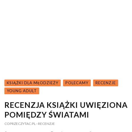
KSIĄŻKI DLA MŁODZIEŻY
POLECAMY
RECENZJE
YOUNG ADULT
RECENZJA KSIĄŻKI UWIĘZIONA
POMIĘDZY ŚWIATAMI
COPRZECZYTAC.PL
- RECENZJE