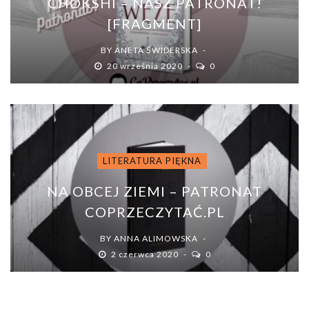
CHOKSHI – NASZ PATRONAT!
[FRAGMENT]
BY
ANETA ŚWIDERSKA
20 września 2020
0
LITERATURA PIĘKNA
NA OBCEJ ZIEMI – PATRONAT
COPRZECZYTAĆ.PL
BY
ANNA ALIMOWSKA
2 czerwca 2020
0