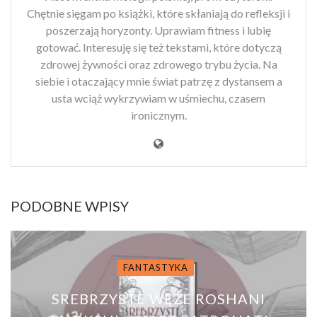
Chętnie sięgam po książki, które skłaniają do refleksji i
poszerzają horyzonty. Uprawiam fitness i lubię
gotować. Interesuję się też tekstami, które dotyczą
zdrowej żywności oraz zdrowego trybu życia. Na
siebie i otaczający mnie świat patrzę z dystansem a
usta wciąż wykrzywiam w uśmiechu, czasem
ironicznym.
PODOBNE WPISY
FANTASTYKA
SREBRZYSTE WĘŻE ROSHANI