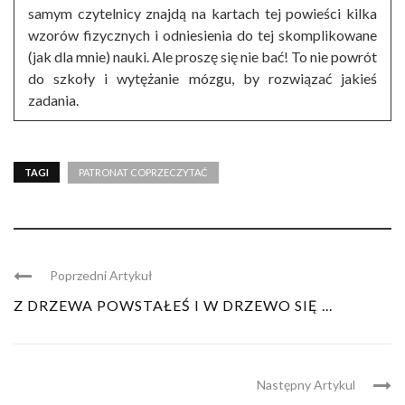
samym czytelnicy znajdą na kartach tej powieści kilka
wzorów fizycznych i odniesienia do tej skomplikowane
(jak dla mnie) nauki. Ale proszę się nie bać! To nie powrót
do szkoły i wytężanie mózgu, by rozwiązać jakieś
zadania.
TAGI
PATRONAT COPRZECZYTAĆ
Poprzedni Artykuł
Z DRZEWA POWSTAŁEŚ I W DRZEWO SIĘ ...
Następny Artykul