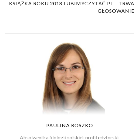
KSIĄŻKA ROKU 2018 LUBIMYCZYTAĆ.PL – TRWA
GŁOSOWANIE
PAULINA ROSZKO
Absolwentka filologii polskiej, profil edytorski.