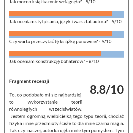
Jak mocno książka mnie wciągnęła? -
9/10
Jak oceniam styl pisania, język i warsztat autora? -
9/10
Czy warto przeczytać tę książkę ponownie? -
9/10
Jak oceniam konstrukcję bohaterów? -
8/10
Fragment recenzji
8.8/10
To, co podobało mi się najbardziej,
to wykorzystanie teorii
równoległych wszechświatów.
Jestem ogromną wielbicielką tego typu teorii, chociaż
fizyka i inne przedmioty ścisłe to dla mnie czarna magia.
Tak czy inaczej, autorka ujęła mnie tym pomysłem. Tym