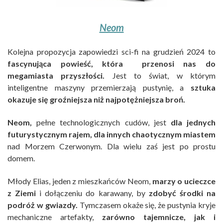
Neom
Kolejna propozycja zapowiedzi sci-fi na grudzień 2024 to
fascynująca powieść, która przenosi nas do
megamiasta przyszłości.
Jest to świat, w którym
inteligentne maszyny przemierzają pustynię, a
sztuka
okazuje się groźniejsza niż najpotężniejsza broń.
Neom,
pełne technologicznych cudów, jest
dla jednych
futurystycznym rajem, dla innych chaotycznym miastem
nad Morzem Czerwonym. Dla wielu zaś jest po prostu
domem.
Młody Elias, jeden z mieszkańców Neom,
marzy o ucieczce
z Ziemi
i dołączeniu do karawany, by
zdobyć środki na
podróż w gwiazdy.
Tymczasem okaże się, że pustynia kryje
mechaniczne artefakty,
zarówno tajemnicze, jak i