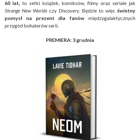
60 lat,
to setki książek, komiksów, filmy oraz seriale jak
Strange New Worlds
czy
Discovery
. Będzie to więc
świetny
pomysł na prezent dla fanów
międzygalaktycznych
przygód bohaterów serii.
PREMIERA: 3 grudnia