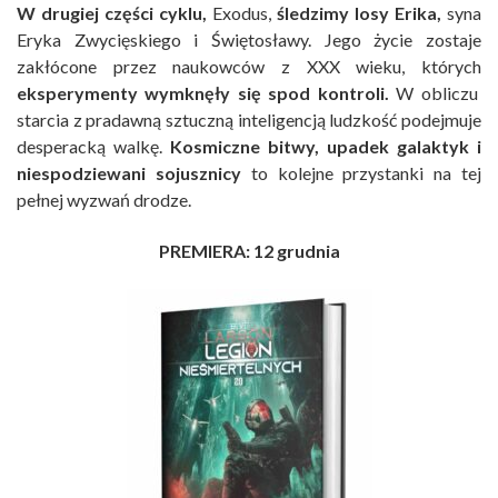
W drugiej części cyklu,
Exodus,
śledzimy losy Erika,
syna
Eryka Zwycięskiego i Świętosławy. Jego życie zostaje
zakłócone przez naukowców z XXX wieku, których
eksperymenty wymknęły się spod kontroli.
W obliczu
starcia z pradawną sztuczną inteligencją ludzkość podejmuje
desperacką walkę.
Kosmiczne bitwy, upadek galaktyk i
niespodziewani sojusznicy
to kolejne przystanki na tej
pełnej wyzwań drodze.
PREMIERA: 12 grudnia