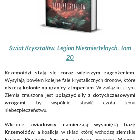
Świat Kryształów. Legion Nieśmiertelnych. Tom
20
Krzemoidzi stają się coraz większym zagrożeniem.
Wysyłają bowiem kolejne fale krystalicznych dronów, które
niszczą kolonie na granicy z Imperium.
W związku z tym
Ziemia zmuszona jest
połączyć siły z dotychczasowymi
wrogami,
by wspólnie stawić czoła temu
niebezpieczeństwu.
Wkrótce
zwiadowcy namierzają wysuniętą bazę
Krzemoidów,
a koalicja, w skład której wchodzą ziemskie
legiony, Rigelianie, Saurianie i okręty wojenne Mogwa,