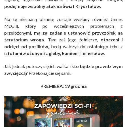
podejmuje wspólny atak na Świat Kryształów.
Na tę nieznaną planetę zostaje wysłany również James
McGill, który po wcześniejszych problemach z
przełożonymi,
ma za zadanie ustanowić przyczółek na
terytorium wroga.
Tam zaś jego żołnierze,
otoczeni i
odcięci od posiłków,
będą walczyć do ostatniego tchu z
istotami złożonymi z gleby, kamieni i minerałów.
Jak jednak potoczy się ich walka i
kto będzie prawdziwym
zwycięzcą?
Przekonajcie się sami.
PREMIERA: 19 grudnia