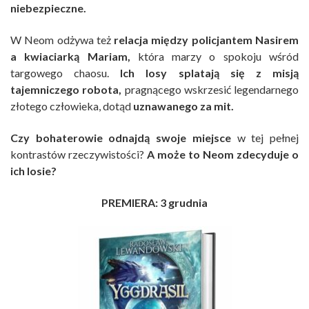
niebezpieczne.
W Neom odżywa też
relacja między policjantem Nasirem
a kwiaciarką Mariam,
która marzy o spokoju wśród
targowego chaosu.
Ich losy splatają się z misją
tajemniczego robota,
pragnącego wskrzesić legendarnego
złotego człowieka, dotąd
uznawanego za mit.
Czy bohaterowie odnajdą swoje miejsce
w tej pełnej
kontrastów rzeczywistości?
A może to Neom zdecyduje o
ich losie?
PREMIERA: 3 grudnia