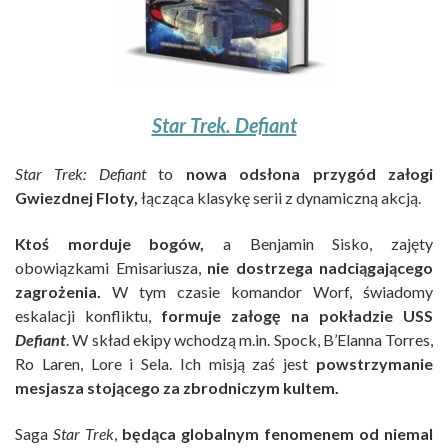
Star Trek. Defiant
Star Trek: Defiant
to
nowa odsłona przygód załogi
Gwiezdnej Floty,
łącząca klasykę serii z dynamiczną akcją.
Ktoś morduje bogów,
a Benjamin Sisko, zajęty
obowiązkami Emisariusza,
nie dostrzega nadciągającego
zagrożenia.
W tym czasie komandor Worf, świadomy
eskalacji konfliktu,
formuje załogę na pokładzie USS
Defiant
. W skład ekipy wchodzą m.in. Spock, B’Elanna Torres,
Ro Laren, Lore i Sela. Ich misją zaś jest
powstrzymanie
mesjasza stojącego za zbrodniczym kultem.
Saga
Star Trek
,
będąca globalnym fenomenem od niemal