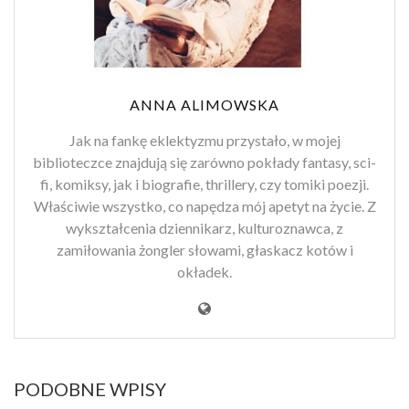
ANNA ALIMOWSKA
Jak na fankę eklektyzmu przystało, w mojej
biblioteczce znajdują się zarówno pokłady fantasy, sci-
fi, komiksy, jak i biografie, thrillery, czy tomiki poezji.
Właściwie wszystko, co napędza mój apetyt na życie. Z
wykształcenia dziennikarz, kulturoznawca, z
zamiłowania żongler słowami, głaskacz kotów i
okładek.
PODOBNE WPISY