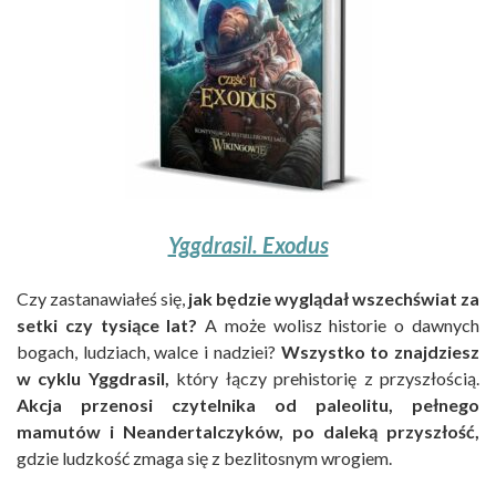
Yggdrasil. Exodus
Czy zastanawiałeś się,
jak będzie wyglądał wszechświat za
setki czy tysiące lat?
A może wolisz historie o dawnych
bogach, ludziach, walce i nadziei?
Wszystko to znajdziesz
w cyklu Yggdrasil,
który łączy prehistorię z przyszłością.
Akcja przenosi czytelnika od paleolitu, pełnego
mamutów i Neandertalczyków,
po daleką przyszłość,
gdzie ludzkość zmaga się z bezlitosnym wrogiem.