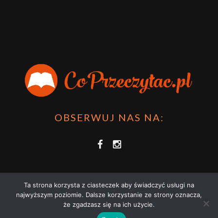
OBSERWUJ NAS NA:
Ta strona korzysta z ciasteczek aby świadczyć usługi na
najwyższym poziomie. Dalsze korzystanie ze strony oznacza,
że zgadzasz się na ich użycie.
COPRZECZYTAĆ.PL 2021 | STRONA WYKORZYSTUJE PLIKI COOKIES |