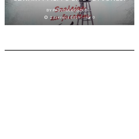
BY
PAULINA ROSZKO
2 czerwca 2019
0