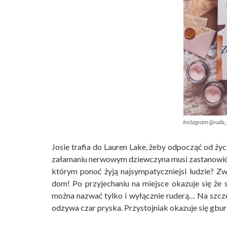
Instagram @ruda_
Josie trafia do Lauren Lake, żeby odpocząć od życ
załamaniu nerwowym dziewczyna musi zastanowić si
którym ponoć żyją najsympatyczniejsi ludzie? Zw
dom! Po przyjechaniu na miejsce okazuje się że
można nazwać tylko i wyłącznie ruderą… Na szczęś
odzywa czar pryska. Przystojniak okazuje się gb