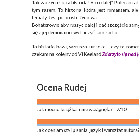
Tak zaczyna się ta historia! A co dalej? Polecam ab
tym razem. To historia, która jest romansem, ale
tematy. Jest po prostu życiowa.
Bohaterowie aby ruszyć dalej i dać szczęście samy
się z jej demonami i wybaczyć sami sobie.
Ta historia bawi, wzrusza i urzeka – czy to roman
czekam na kolejny od Vi Keeland
Zdarzyło się nad 
Ocena Rudej
Jak mocno książka mnie wciągnęła? -
7/10
Jak oceniam styl pisania, język i warsztat autora