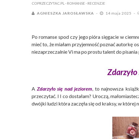
COPRZECZYTAC.PL
- ROMANSE
- RECENZJE
AGNIESZKA JAROSŁAWSKA
14 maja 2025
Po romanse spod czy jego pióra sięgacie w ciemn
mieć to, że miałam przyjemność poznać autorkę oso
niezaprzeczalnie Vi ma po prostu talent do pisania
Zdarzyło 
A
Zdarzyło się nad jeziorem
, to najnowsza książ
przeczytać. I I co dostałam? Uroczą, małomiaste
dwójki ludzi która zaczęła się od kraksy, w której n