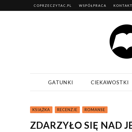
COPRZECZYTAC.PL
WSPÓŁPRACA
KONTAK
GATUNKI
CIEKAWOSTKI
KSIĄŻKA
RECENZJE
ROMANSE
ZDARZYŁO SIĘ NAD J