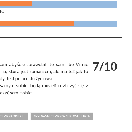
10
7/10
cam abyście sprawdzili to sami, bo Vi nie
ria, która jest romansem, ale ma też jak to
ty. Jest po prostu życiowa.
samym sobie, będą musieli rozliczyć się z
czyć sami sobie.
CTWO KOBIECE
WYDAWNICTWO PAPIEROWE SERCA