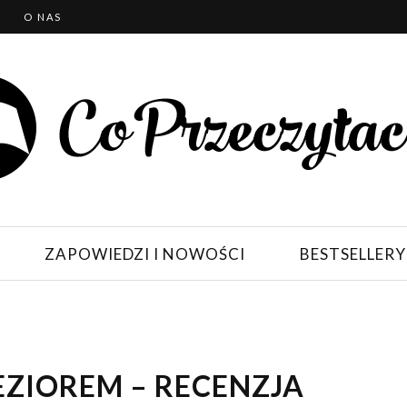
T
O NAS
ZAPOWIEDZI I NOWOŚCI
BESTSELLERY
EZIOREM – RECENZJA