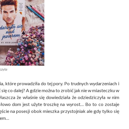
czyta
ia, które prowadziła do tej pory. Po trudnych wydarzeniach i
ę co dalej? A gdzie można to zrobić jak nie w miasteczku w
łaszcza że właśnie się dowiedziała że odziedziczyła w nim
 słowo dom jest użyte troszkę na wyrost… Bo to co zostaje
cie na posesji obok mieszka przystojniak ale gdy tylko się
urem…