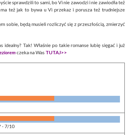
yście sprawdzili to sami, bo Vi nie zawodzi i nie zawiodła też
 ma też jak to bywa u Vi przekaz i porusza też trudniejsze
m sobie, będą musieli rozliczyć się z przeszłością, zmierzyć
s idealny? Tak! Właśnie po takie romanse lubię sięgać i już
jeziorem
czeka na Was
TUTAJ>>
? -
7/10