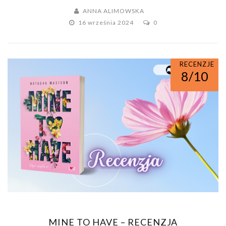
ANNA ALIMOWSKA
16 września 2024
0
RECENZJE
8/10
MINE TO HAVE – RECENZJA