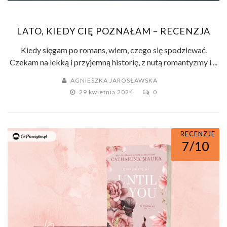
LATO, KIEDY CIĘ POZNAŁAM – RECENZJA
Kiedy sięgam po romans, wiem, czego się spodziewać.
Czekam na lekką i przyjemną historię, z nutą romantyzmy i ...
AGNIESZKA JAROSŁAWSKA
29 kwietnia 2024
0
RECENZJE
7/10