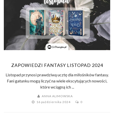
ZAPOWIEDZI FANTASY LISTOPAD 2024
Listopad przynosi prawdziwą ucztę dla miłośników fantasy.
Fani gatunku mogą liczyć na wiele ekscytujących nowości,
które wciągną ich ...
ANNA ALIMOWSKA
16 października 2024
0