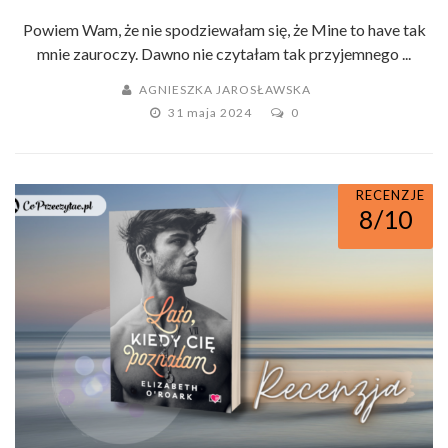
Powiem Wam, że nie spodziewałam się, że Mine to have tak
mnie zauroczy. Dawno nie czytałam tak przyjemnego ...
AGNIESZKA JAROSŁAWSKA
31 maja 2024
0
RECENZJE
8/10