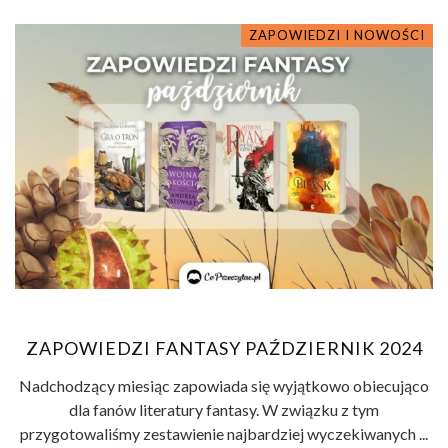
ZAPOWIEDZI I NOWOŚCI
ZAPOWIEDZI FANTASY PAŹDZIERNIK 2024
Nadchodzący miesiąc zapowiada się wyjątkowo obiecująco
dla fanów literatury fantasy. W związku z tym
przygotowaliśmy zestawienie najbardziej wyczekiwanych ...