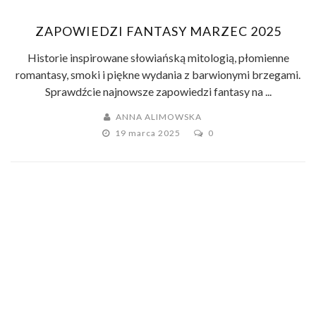
ZAPOWIEDZI FANTASY MARZEC 2025
Historie inspirowane słowiańską mitologią, płomienne
romantasy, smoki i piękne wydania z barwionymi brzegami.
Sprawdźcie najnowsze zapowiedzi fantasy na ...
ANNA ALIMOWSKA
19 marca 2025
0