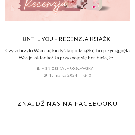
UNTIL YOU – RECENZJA KSIĄŻKI
Czy zdarzyło Wam się kiedyś kupić książkę, bo przyciągnęła
Was jej okładka? Ja przyznaję się bez bicia, że ...
AGNIESZKA JAROSŁAWSKA
15 marca 2024
0
ZNAJDŹ NAS NA FACEBOOKU