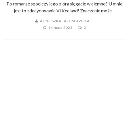
Po romanse spod czy jego pióra sięgacie w ciemno? U mnie
jest to zdecydowanie Vi Keeland! Znaczenie może ...
AGNIESZKA JAROSŁAWSKA
14 maja 2025
0