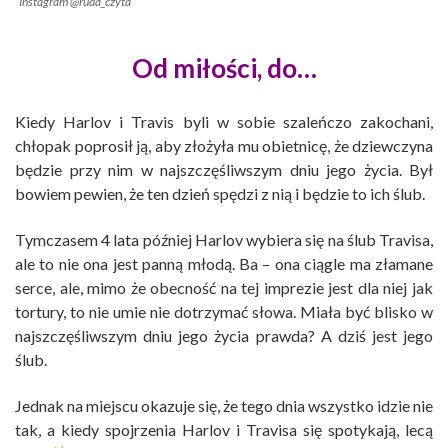
Instagram @ruda_czyta
Od miłości, do…
Kiedy Harlov i Travis byli w sobie szaleńczo zakochani,
chłopak poprosił ją, aby złożyła mu obietnicę, że dziewczyna
będzie przy nim w najszczęśliwszym dniu jego życia. Był
bowiem pewien, że ten dzień spędzi z nią i będzie to ich ślub.
Tymczasem 4 lata później Harlov wybiera się na ślub Travisa,
ale to nie ona jest panną młodą. Ba – ona ciągle ma złamane
serce, ale, mimo że obecność na tej imprezie jest dla niej jak
tortury, to nie umie nie dotrzymać słowa. Miała być blisko w
najszczęśliwszym dniu jego życia prawda? A dziś jest jego
ślub.
Jednak na miejscu okazuje się, że tego dnia wszystko idzie nie
tak, a kiedy spojrzenia Harlov i Travisa się spotykają, lecą