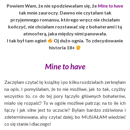
Powiem Wam, że nie spodziewałam się, że
Mine to have
tak mnie zauroczy. Dawno nie czytałam tak
przyjemnego romansu, którego wręcz nie chciałam
kończyć, nie chciałam rozstawać się z bohaterami i tą
atmosferą, jaka między nimi panowała.
I tak był tam ogień
Oj dużo ognia. To zdecydowanie
historia 18+
Mine to have
Zaczęłam czytać tę książkę i po kilku rozdziałach zerknęłam
na opis. I pomyślałam, że to nie możliwe, jak to tak, czyżby
wszystko to, co do tej pory łączyło głównych bohaterów,
miało się rozpaść? To w ogóle możliwe patrząc na to ile ich
łączy i jak silne jest to uczucie? Byłam bardzo zdziwiona i
zdeterminowana, aby czytać dalej, bo MUSIAŁAM wiedzieć
co się stanie i dlaczego!