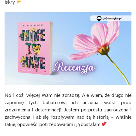
iskry
No i cóż, więcej Wam nie zdradzę. Ale wiem, że długo nie
zapomnę tych bohaterów, ich uczucia, walki, prób
zrozumienia i determinacji. Jestem po prostu zauroczona i
zachwycona i aż się rozpływam nad tą historią – właśnie
takiej opowieści potrzebowałam i ją dostałam