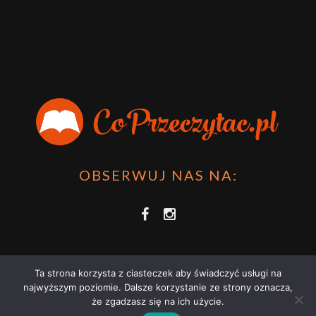
OBSERWUJ NAS NA:
Ta strona korzysta z ciasteczek aby świadczyć usługi na
najwyższym poziomie. Dalsze korzystanie ze strony oznacza,
że zgadzasz się na ich użycie.
COPRZECZYTAĆ.PL 2021 | STRONA WYKORZYSTUJE PLIKI COOKIES |