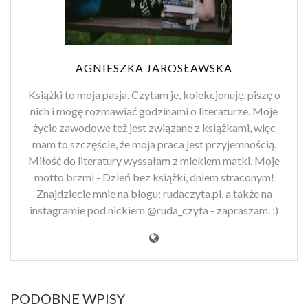
AGNIESZKA JAROSŁAWSKA
Książki to moja pasja. Czytam je, kolekcjonuję, piszę o
nich i mogę rozmawiać godzinami o literaturze. Moje
życie zawodowe też jest związane z książkami, więc
mam to szczęście, że moja praca jest przyjemnością.
Miłość do literatury wyssałam z mlekiem matki. Moje
motto brzmi - Dzień bez książki, dniem straconym!
Znajdziecie mnie na blogu: rudaczyta.pl, a także na
instagramie pod nickiem @ruda_czyta - zapraszam. :)
PODOBNE WPISY