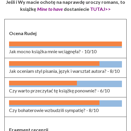
Jeśli i Wy macie ochotę na naprawdę uroczy romans, to
książkę
Mine to have
dostaniecie
TUTAJ>>
Ocena Rudej
Jak mocno książka mnie wciągnęła? -
10/10
Jak oceniam styl pisania, język i warsztat autora? -
8/10
Czy warto przeczytać tę książkę ponownie? -
6/10
Czy bohaterowie wzbudzili sympatię? -
8/10
Fragment recenzji