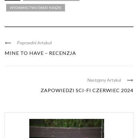
WYDAWNICTWO ŚWIAT KSIĄŻKI
Poprzedni Artykuł
MINE TO HAVE – RECENZJA
Następny Artykul
ZAPOWIEDZI SCI-FI CZERWIEC 2024