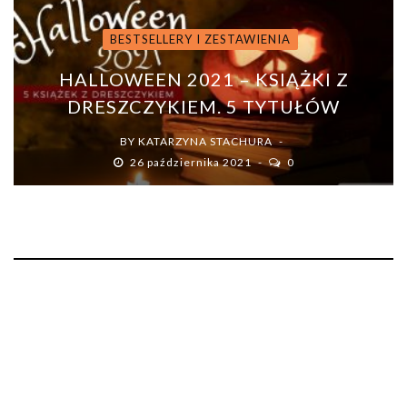
BESTSELLERY I ZESTAWIENIA
HALLOWEEN 2021 – KSIĄŻKI Z
DRESZCZYKIEM. 5 TYTUŁÓW
BY
KATARZYNA STACHURA
26 października 2021
0