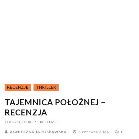
RECENZJE
THRILLER
TAJEMNICA POŁOŻNEJ –
RECENZJA
COPRZECZYTAC.PL
- RECENZJE
AGNIESZKA JAROSŁAWSKA
3 czerwca 2024
0