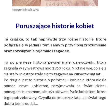
Instagram @ruda_czyta
Poruszające historie kobiet
Ta książka, to tak naprawdę trzy różne historie, które
połączą się w jedną i tym samym przyniosą zrozumienie
oraz rozwiązanie tajemnic i zagadek.
To po pierwsze historia pewnej małej dziewczynki, która
zaginęła w sylwestrową noc 1969 roku. Nikt nie wie, co się z
nią stało i niestety stało się to zagadka na kilkadziesiąt lat…
Po drugie jest to historia o położnej – kobiecie która niosła
pomoc innym kobietom, przyjmowała na świat dzieci,
pomagała im mamom, ale też ratowała życie kobietom, które
tego potrzebowały. Czyniła dobro przez lata, ale świat tego
dobra jej nie oddał…