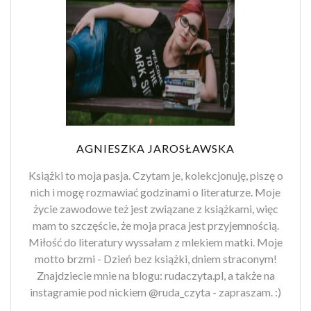
AGNIESZKA JAROSŁAWSKA
Książki to moja pasja. Czytam je, kolekcjonuję, piszę o
nich i mogę rozmawiać godzinami o literaturze. Moje
życie zawodowe też jest związane z książkami, więc
mam to szczęście, że moja praca jest przyjemnością.
Miłość do literatury wyssałam z mlekiem matki. Moje
motto brzmi - Dzień bez książki, dniem straconym!
Znajdziecie mnie na blogu: rudaczyta.pl, a także na
instagramie pod nickiem @ruda_czyta - zapraszam. :)