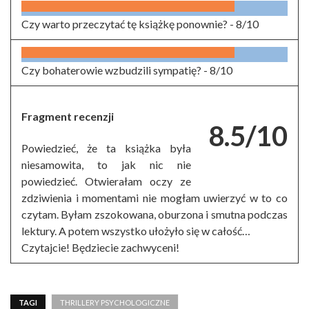
Czy warto przeczytać tę książkę ponownie? -
8/10
Czy bohaterowie wzbudzili sympatię? -
8/10
Fragment recenzji
8.5/10
Powiedzieć, że ta książka była
niesamowita, to jak nic nie
powiedzieć. Otwierałam oczy ze
zdziwienia i momentami nie mogłam uwierzyć w to co
czytam. Byłam zszokowana, oburzona i smutna podczas
lektury. A potem wszystko ułożyło się w całość…
Czytajcie! Będziecie zachwyceni!
TAGI
THRILLERY PSYCHOLOGICZNE