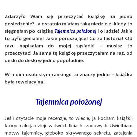
Zdarzyło Wam się przeczytać książkę na jedno
posiedzenie? Ja ostatnio miałam taką niedzielę, kiedy to
sięgnęłam po książkę
Tajemnica położonej
i o ludzie! Jakie
to było genialne! Jakie poruszające! Co za historia! Od
razu napisałam do mojej sąsiadki – musisz to
przeczytać! Ja sama tę książkę przeczytałam na raz, od
deski do deski w jedno popołudnie.
W moim osobistym rankingu to znaczy jedno – książka
była rewelacyjna!
Tajemnica położonej
Jeśli czytacie moje recenzje, to wiecie, ja kocham książki,
których akcja dzieje w dwóch liniach czadowych. Uwielbiam
motyw tajemnicy, głęboko skrywanego sekretu, zatajenia