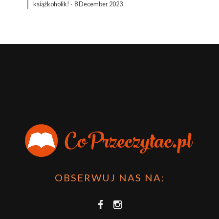
książkoholik!
·
8 December 2023
OBSERWUJ NAS NA: