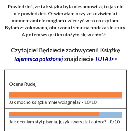
Powiedzieć, że ta książka była niesamowita, to jak nic
nie powiedzieć. Otwierałam oczy ze zdziwienia i
momentami nie mogłam uwierzyć w to co czytam.
Byłam zszokowana, oburzona i smutna podczas lektury.
A potem wszystko ułożyło się w całość…
Czytajcie! Będziecie zachwyceni! Książkę
Tajemnica położonej
znajdziecie
TUTAJ>
>
Ocena Rudej
Jak mocno książka mnie wciągnęła? -
10/10
Jak oceniam styl pisania, język i warsztat autora? -
8/10