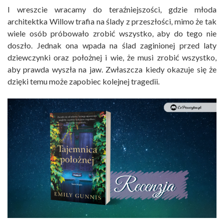
I wreszcie wracamy do teraźniejszości, gdzie młoda
architektka Willow trafia na ślady z przeszłości, mimo że tak
wiele osób próbowało zrobić wszystko, aby do tego nie
doszło. Jednak ona wpada na ślad zaginionej przed laty
dziewczynki oraz położnej i wie, że musi zrobić wszystko,
aby prawda wyszła na jaw. Zwłaszcza kiedy okazuje się że
dzięki temu może zapobiec kolejnej tragedii.