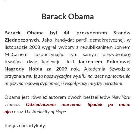
Barack Obama
Barack Obama
był 44. prezydentem Stanów
Zjednoczonych
. Jako kandydat partii demokratycznej, w
listopadzie 2008 wygrał wybory z republikaninem Johnem
McCainem, rozpoczynając tym samym prezydenturę
trwającą dwie kadencje. Jest
laureatem Pokojowej
Nagrody Nobla za 2009 rok
. Akademia Szwedzka
przyznała mu ją
za nadzwyczajne wysiłki na rzecz wzmocnienia
międzynarodowej dyplomacji i współpracy między narodami
.
Obama jest również autorem dwóch bestsellerów
New York
Timesa
:
Odziedziczone marzenia. Spadek po moim
ojcu
oraz
The Audacity of Hope.
Połączone artykuły: