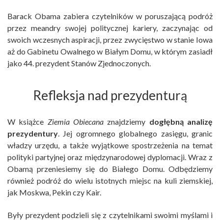
Barack Obama zabiera czytelników w poruszającą podróż
przez meandry swojej politycznej kariery, zaczynając od
swoich wczesnych aspiracji, przez zwycięstwo w stanie Iowa
aż do Gabinetu Owalnego w Białym Domu, w którym zasiadł
jako 44. prezydent Stanów Zjednoczonych.
Refleksja nad prezydenturą
W książce
Ziemia Obiecana
znajdziemy
dogłębną analizę
prezydentury
. Jej ogromnego globalnego zasięgu, granic
władzy urzędu, a także wyjątkowe spostrzeżenia na temat
polityki partyjnej oraz międzynarodowej dyplomacji. Wraz z
Obamą przeniesiemy się do Białego Domu. Odbędziemy
również podróż do wielu istotnych miejsc na kuli ziemskiej,
jak Moskwa, Pekin czy Kair.
Były prezydent podzieli się z czytelnikami swoimi myślami i