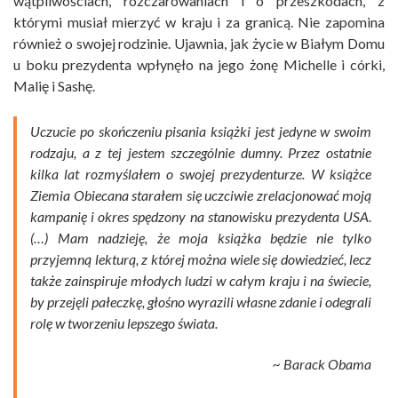
wątpliwościach, rozczarowaniach i o przeszkodach, z
którymi musiał mierzyć w kraju i za granicą. Nie zapomina
również o swojej rodzinie. Ujawnia, jak życie w Białym Domu
u boku prezydenta wpłynęło na jego żonę Michelle i córki,
Malię i Sashę.
Uczucie po skończeniu pisania książki jest jedyne w swoim
rodzaju, a z tej jestem szczególnie dumny. Przez ostatnie
kilka lat rozmyślałem o swojej prezydenturze. W książce
Ziemia Obiecana starałem się uczciwie zrelacjonować moją
kampanię i okres spędzony na stanowisku prezydenta USA.
(…) Mam nadzieję, że moja książka będzie nie tylko
przyjemną lekturą, z której można wiele się dowiedzieć, lecz
także zainspiruje młodych ludzi w całym kraju i na świecie,
by przejęli pałeczkę, głośno wyrazili własne zdanie i odegrali
rolę w tworzeniu lepszego świata.
~ Barack Obama