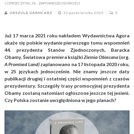
COPRZECZYTAC.PL
- ZAPOWIEDZI I NOWOŚCI
URSZULA GARNCARZ
25 października 2020
0
Już 17 marca 2021 roku nakładem Wydawnictwa Agora
ukaże się polskie wydanie pierwszego tomu wspomnień
44. prezydenta Stanów Zjednoczonych, Baracka
Obamy. Światowa premiera książki
Ziemia Obiecana
(org.
A Promised Land)
zaplanowano na 17 listopada 2020 roku,
w 25 językach jednocześnie. Nie znamy jeszcze daty
publikacji drugiej i ostatniej części wspomnień z czasów
prezydentury. Szczegóły trasy promocyjnej prezydenta
Obamy zostaną natomiast ogłoszone jeszcze tej jesieni.
Czy Polska zostanie uwzględniona w jego planach?