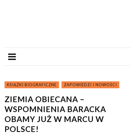
KSIĄŻKI BIOGRAFICZNE
ZAPOWIEDZI I NOWOŚCI
ZIEMIA OBIECANA –
WSPOMNIENIA BARACKA
OBAMY JUŻ W MARCU W
POLSCE!