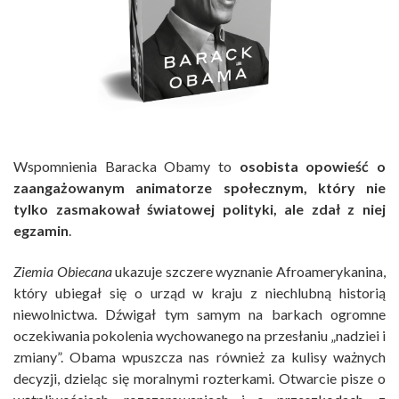
Wspomnienia Baracka Obamy to
osobista opowieść o
zaangażowanym animatorze społecznym, który nie
tylko zasmakował światowej polityki, ale zdał z niej
egzamin
.
Ziemia Obiecana
ukazuje szczere wyznanie Afroamerykanina,
który ubiegał się o urząd w kraju z niechlubną historią
niewolnictwa. Dźwigał tym samym na barkach ogromne
oczekiwania pokolenia wychowanego na przesłaniu „nadziei i
zmiany”. Obama wpuszcza nas również za kulisy ważnych
decyzji, dzieląc się moralnymi rozterkami. Otwarcie pisze o