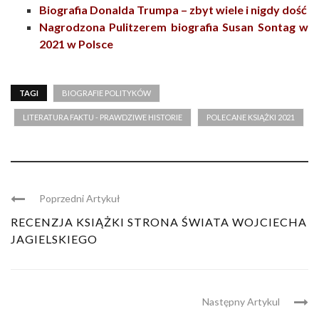
Biografia Donalda Trumpa – zbyt wiele i nigdy dość
Nagrodzona Pulitzerem biografia Susan Sontag w
2021 w Polsce
TAGI
BIOGRAFIE POLITYKÓW
LITERATURA FAKTU - PRAWDZIWE HISTORIE
POLECANE KSIĄŻKI 2021
Poprzedni Artykuł
RECENZJA KSIĄŻKI STRONA ŚWIATA WOJCIECHA
JAGIELSKIEGO
Następny Artykul