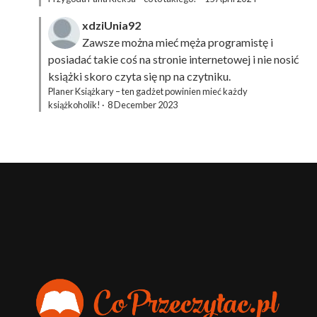
xdziUnia92
Zawsze można mieć męża programistę i
posiadać takie coś na stronie internetowej i nie nosić
książki skoro czyta się np na czytniku.
Planer Książkary – ten gadżet powinien mieć każdy
książkoholik!
·
8 December 2023