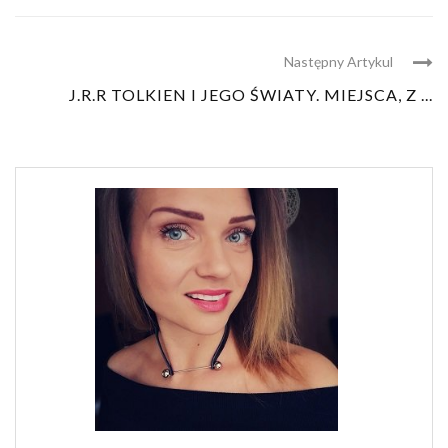
Następny Artykul
J.R.R TOLKIEN I JEGO ŚWIATY. MIEJSCA, Z ...