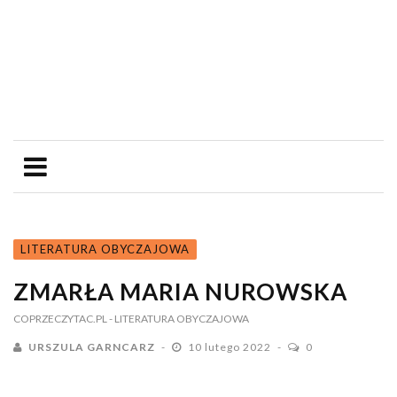
LITERATURA OBYCZAJOWA
ZMARŁA MARIA NUROWSKA
COPRZECZYTAC.PL
- LITERATURA OBYCZAJOWA
URSZULA GARNCARZ
10 lutego 2022
0