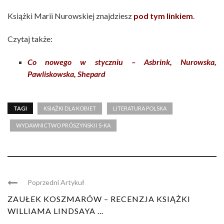
Książki Marii Nurowskiej znajdziesz
pod tym linkiem
.
Czytaj także:
Co nowego w styczniu – Asbrink, Nurowska,
Pawliskowska, Shepard
TAGI
KSIĄŻKI DLA KOBIET
LITERATURA POLSKA
WYDAWNICTWO PRÓSZYŃSKI I S-KA
Poprzedni Artykuł
ZAUŁEK KOSZMARÓW – RECENZJA KSIĄŻKI
WILLIAMA LINDSAYA ...