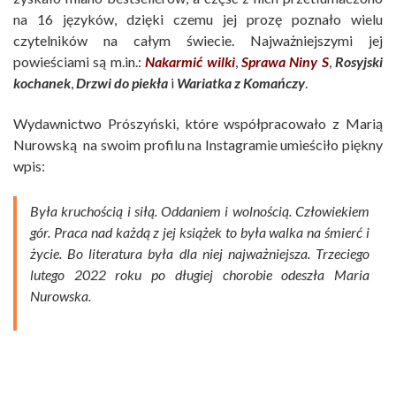
na 16 języków, dzięki czemu jej prozę poznało wielu
czytelników na całym świecie. Najważniejszymi jej
powieściami są m.in.:
Nakarmić wilki
,
Sprawa Niny S
,
Rosyjski
kochanek
,
Drzwi do piekła
i
Wariatka z Komańczy
.
Wydawnictwo Prószyński, które współpracowało z Marią
Nurowską na swoim profilu na Instagramie umieściło piękny
wpis:
Była kruchością i siłą. Oddaniem i wolnością. Człowiekiem
gór. Praca nad każdą z jej książek to była walka na śmierć i
życie. Bo literatura była dla niej najważniejsza. Trzeciego
lutego 2022 roku po długiej chorobie odeszła Maria
Nurowska.