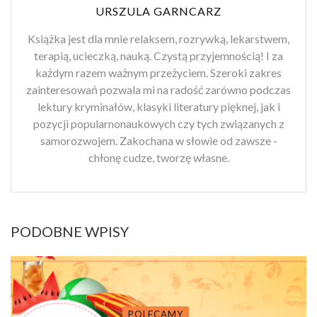
URSZULA GARNCARZ
Książka jest dla mnie relaksem, rozrywką, lekarstwem,
terapią, ucieczką, nauką. Czystą przyjemnością! I za
każdym razem ważnym przeżyciem. Szeroki zakres
zainteresowań pozwala mi na radość zarówno podczas
lektury kryminałów, klasyki literatury pięknej, jak i
pozycji popularnonaukowych czy tych związanych z
samorozwojem. Zakochana w słowie od zawsze -
chłonę cudze, tworzę własne.
PODOBNE WPISY
POLECAMY