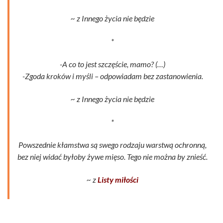
~ z Innego życia nie będzie
*
-A co to jest szczęście, mamo? (…)
-Zgoda kroków i myśli – odpowiadam bez zastanowienia.
~ z Innego życia nie będzie
*
Powszednie kłamstwa są swego rodzaju warstwą ochronną,
bez niej widać byłoby żywe mięso. Tego nie można by znieść.
~ z
Listy miłości