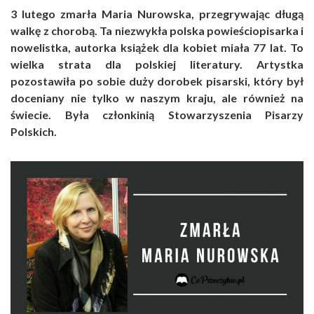
3 lutego zmarła Maria Nurowska, przegrywając długą
walkę z chorobą. Ta niezwykła polska powieściopisarka i
nowelistka, autorka książek dla kobiet miała 77 lat. To
wielka strata dla polskiej literatury. Artystka
pozostawiła po sobie duży dorobek pisarski, który był
doceniany nie tylko w naszym kraju, ale również na
świecie. Była członkinią Stowarzyszenia Pisarzy
Polskich.