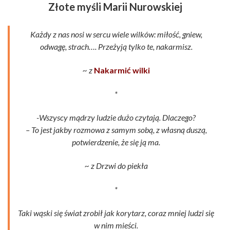
Złote myśli Marii Nurowskiej
Każdy z nas nosi w sercu wiele wilków: miłość, gniew,
odwagę, strach…. Przeżyją tylko te, nakarmisz.
~ z
Nakarmić wilki
*
-Wszyscy mądrzy ludzie dużo czytają. Dlaczego?
– To jest jakby rozmowa z samym sobą, z własną duszą,
potwierdzenie, że się ją ma.
~ z Drzwi do piekła
*
Taki wąski się świat zrobił jak korytarz, coraz mniej ludzi się
w nim mieści.