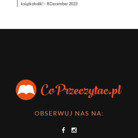
książkoholik!
·
8 December 2023
OBSERWUJ NAS NA: