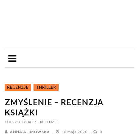
RECENZJE
THRILLER
ZMYŚLENIE – RECENZJA
KSIĄŻKI
COPRZECZYTAC.PL
- RECENZJE
ANNA ALIMOWSKA
16 maja 2020
0