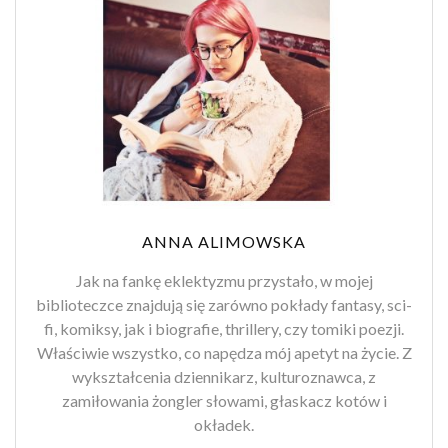
ANNA ALIMOWSKA
Jak na fankę eklektyzmu przystało, w mojej
biblioteczce znajdują się zarówno pokłady fantasy, sci-
fi, komiksy, jak i biografie, thrillery, czy tomiki poezji.
Właściwie wszystko, co napędza mój apetyt na życie. Z
wykształcenia dziennikarz, kulturoznawca, z
zamiłowania żongler słowami, głaskacz kotów i
okładek.