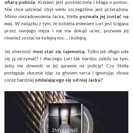
ofiarą pobicia.
Krwawi, jest posiniaczona i błaga o pomoc.
Nie chce udzielać zbyt wielu szczegółów, jest przerażona.
Mimo niezadowolenia Jacka, Stella
pozwala jej zostać na
noc.
W związku z tym, że kobieta imieniem Lori jest ścigana
przez swojego męża i nie ma dokąd uciec, pozwala jej
również zostać na kolejną noc… i kolejną.
Jej obecność
musi stać się tajemnicą.
Tylko jak długo uda
się ją utrzymać? I dlaczego Lori tak bardzo zależy na tym,
żeby nie dzwonić w jej sprawie na policję? Czy Stella
postępuje słusznie idąc za głosem serca i ignorując słowa
coraz bardziej
oddalającego się od niej Jacka?