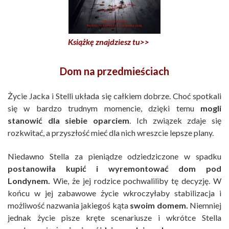
Książkę znajdziesz tu>>
Dom na przedmieściach
Życie Jacka i Stelli układa się całkiem dobrze. Choć spotkali
się w bardzo trudnym momencie, dzięki temu
mogli
stanowić dla siebie oparciem
. Ich związek zdaje się
rozkwitać, a przyszłość mieć dla nich wreszcie lepsze plany.
Niedawno Stella za pieniądze odziedziczone w spadku
postanowiła kupić i wyremontować dom
pod
Londynem.
Wie, że jej rodzice pochwaliliby tę decyzję. W
końcu w jej zabawowe życie wkroczyłaby stabilizacja i
możliwość nazwania jakiegoś kąta
swoim domem.
Niemniej
jednak życie pisze kręte scenariusze i wkrótce Stella