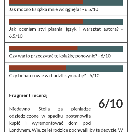
Jak mocno książka mnie wciągnęła? -
6.5/10
Jak oceniam styl pisania, język i warsztat autora? -
6.5/10
Czy warto przeczytać tę książkę ponownie? -
6/10
Czy bohaterowie wzbudzili sympatię? -
5/10
Fragment recenzji
6/10
Niedawno Stella za pieniądze
odziedziczone w spadku postanowiła
kupić i wyremontować dom pod
Londynem. Wie, że jej rodzice pochwaliliby tę decyzję. W