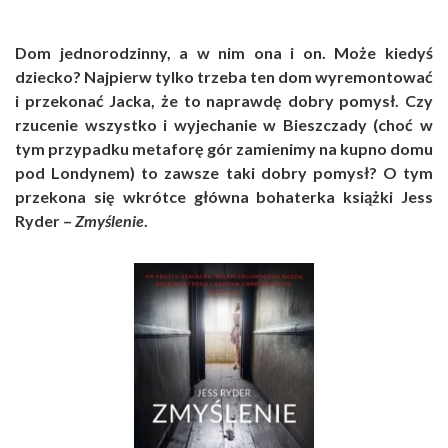
Dom jednorodzinny, a w nim ona i on. Może kiedyś
dziecko? Najpierw tylko trzeba ten dom wyremontować
i przekonać Jacka, że to naprawdę dobry pomysł. Czy
rzucenie wszystko i wyjechanie w Bieszczady (choć w
tym przypadku metaforę gór zamienimy na kupno domu
pod Londynem) to zawsze taki dobry pomysł? O tym
przekona się wkrótce główna bohaterka książki Jess
Ryder –
Zmyślenie
.