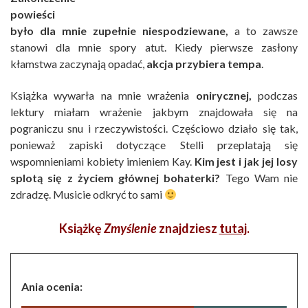
powieści
było dla mnie zupełnie niespodziewane,
a to zawsze
stanowi dla mnie spory atut. Kiedy pierwsze zasłony
kłamstwa zaczynają opadać,
akcja przybiera tempa
.
Książka wywarła na mnie wrażenia
onirycznej,
podczas
lektury miałam wrażenie jakbym znajdowała się na
pograniczu snu i rzeczywistości. Częściowo działo się tak,
ponieważ zapiski dotyczące Stelli przeplatają się
wspomnieniami kobiety imieniem Kay.
Kim jest i jak jej losy
splotą się z życiem głównej bohaterki?
Tego Wam nie
zdradzę. Musicie odkryć to sami
Książkę
Zmyślenie
znajdziesz
tutaj
.
Ania ocenia: