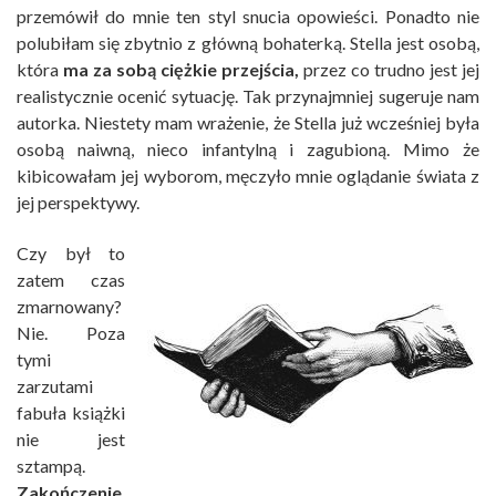
przemówił do mnie ten styl snucia opowieści. Ponadto nie
polubiłam się zbytnio z główną bohaterką. Stella jest osobą,
która
ma za sobą ciężkie przejścia,
przez co trudno jest jej
realistycznie ocenić sytuację. Tak przynajmniej sugeruje nam
autorka. Niestety mam wrażenie, że Stella już wcześniej była
osobą naiwną, nieco infantylną i zagubioną. Mimo że
kibicowałam jej wyborom, męczyło mnie oglądanie świata z
jej perspektywy.
Czy był to
zatem czas
zmarnowany?
Nie. Poza
tymi
zarzutami
fabuła książki
nie jest
sztampą.
Zakończenie