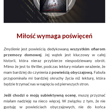
Miłość wymaga poświęceń
Zmyślenie
jest powieścią dedykowaną
wszystkim ofiarom
przemocy domowej
. Jej wątek jest kluczowy w całej
historii, która nieraz przybierze niespodziewany obrót.
Mimo że jest to thriller, podczas lektury miałam wrażenie, że
mam bardziej do czynienia
z powieścią obyczajową.
Fabuła
przypominała mi bardziej okruchy życia niż lekturę, która
będzie trzymać nas w napięciu od pierwszych stron.
Jeśli chodzi o moją subiektywną ocenę
, muszę przyznać
miałam nadzieję na nieco więcej. W związku z tym, że nie
gustuję w powieściach obyczajowych, nie do końca