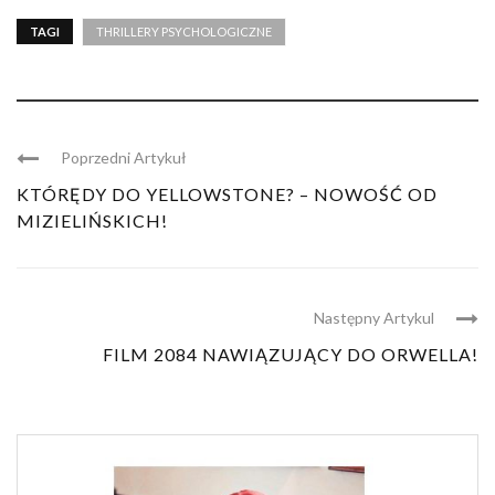
TAGI
THRILLERY PSYCHOLOGICZNE
Poprzedni Artykuł
KTÓRĘDY DO YELLOWSTONE? – NOWOŚĆ OD
MIZIELIŃSKICH!
Następny Artykul
FILM 2084 NAWIĄZUJĄCY DO ORWELLA!