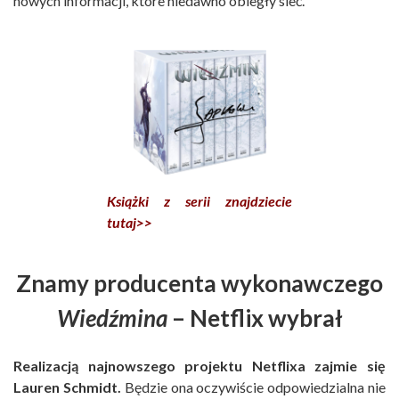
nowych informacji, które niedawno obiegły sieć.
Książki z serii znajdziecie
tutaj>>
Znamy producenta wykonawczego
Wiedźmina
– Netflix wybrał
Realizacją najnowszego projektu Netflixa zajmie się
Lauren Schmidt.
Będzie ona oczywiście odpowiedzialna nie