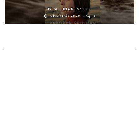
BY
PAULINA ROSZKO
5 kwietnia 2020
0