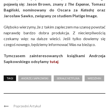
pojawią się: Jason Brown, znany z
The Expanse
, Tomasz
Bagiński, nominowany do Oscara za
Katedrę
oraz
Jarosław Sawko, związany ze studiem Platige Image.
Głęboko wierzymy, że z takim zapleczem ma szansę powstać
naprawdę bardzo dobra produkcja. Z niecierpliwością
czekamy więc na dalsze wieści. Jeśli tylko dowiemy się
czegoś nowego, będziemy informować Was na bieżąco.
Tymczasem zainteresowanych książkami Andrzeja
Sapkowskiego odsyłamy
tutaj
.
TAGI
ANDRZEJ SAPKOWSKI
SERIALE NETFLIXA
WIEDŹMIN
Poprzedni Artykuł