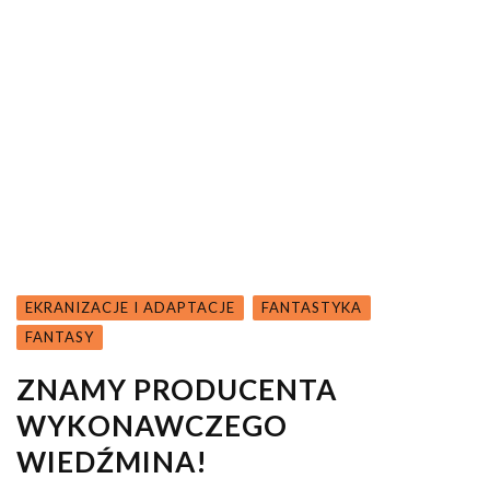
EKRANIZACJE I ADAPTACJE
FANTASTYKA
FANTASY
ZNAMY PRODUCENTA
WYKONAWCZEGO
WIEDŹMINA!