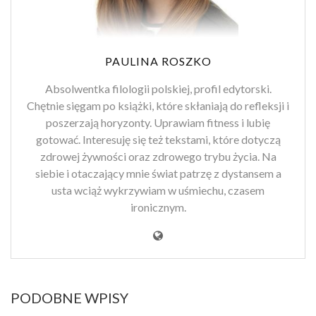
PAULINA ROSZKO
Absolwentka filologii polskiej, profil edytorski.
Chętnie sięgam po książki, które skłaniają do refleksji i
poszerzają horyzonty. Uprawiam fitness i lubię
gotować. Interesuję się też tekstami, które dotyczą
zdrowej żywności oraz zdrowego trybu życia. Na
siebie i otaczający mnie świat patrzę z dystansem a
usta wciąż wykrzywiam w uśmiechu, czasem
ironicznym.
PODOBNE WPISY